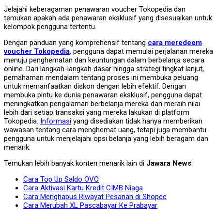
Jelajahi keberagaman penawaran voucher Tokopedia dan
temukan apakah ada penawaran eksklusif yang disesuaikan untuk
kelompok pengguna tertentu.
Dengan panduan yang komprehensif tentang
cara meredeem
voucher Tokopedia
, pengguna dapat memulai perjalanan mereka
menuju penghematan dan keuntungan dalam berbelanja secara
online. Dari langkah-langkah dasar hingga strategi tingkat lanjut,
pemahaman mendalam tentang proses ini membuka peluang
untuk memanfaatkan diskon dengan lebih efektif. Dengan
membuka pintu ke dunia penawaran eksklusif, pengguna dapat
meningkatkan pengalaman berbelanja mereka dan meraih nilai
lebih dari setiap transaksi yang mereka lakukan di platform
Tokopedia.
Informasi
yang disediakan tidak hanya memberikan
wawasan tentang cara menghemat uang, tetapi juga membantu
pengguna untuk menjelajahi opsi belanja yang lebih beragam dan
menarik.
Temukan lebih banyak konten menarik lain di
Jawara News
:
Cara Top Up Saldo OVO
Cara Aktivasi Kartu Kredit CIMB Niaga
Cara Menghapus Riwayat Pesanan di Shopee
Cara Merubah XL Pascabayar Ke Prabayar