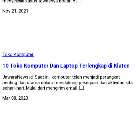
menyelidiki kasus tewasnya bocah 5 […]
Nov 21, 2021
Toko Komputer
10 Toko Komputer Dan Laptop Terlengkap di Klaten
JawaraNews.id, Saat ini, komputer telah menjadi perangkat
penting dan utama dalam mendukung pekerjaan dan aktivitas kita
sehari-hari. Mulai dari mengirim email, […]
Mar 08, 2023