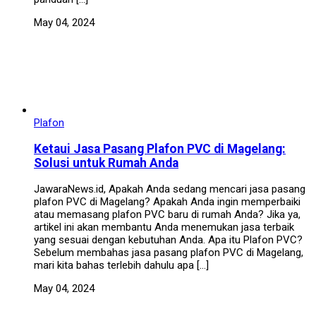
May 04, 2024
Plafon
Ketaui Jasa Pasang Plafon PVC di Magelang:
Solusi untuk Rumah Anda
JawaraNews.id, Apakah Anda sedang mencari jasa pasang
plafon PVC di Magelang? Apakah Anda ingin memperbaiki
atau memasang plafon PVC baru di rumah Anda? Jika ya,
artikel ini akan membantu Anda menemukan jasa terbaik
yang sesuai dengan kebutuhan Anda. Apa itu Plafon PVC?
Sebelum membahas jasa pasang plafon PVC di Magelang,
mari kita bahas terlebih dahulu apa […]
May 04, 2024