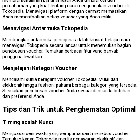
Memulai perjalanan penghematan Anda dimulai dengan
pemahaman yang kuat tentang cara menggunakan voucher di
Tokopedia. Menavigasi platform dengan cermat memastikan
Anda memanfaatkan setiap voucher yang Anda miliki.
Menavigasi Antarmuka Tokopedia
Membongkar antarmuka pengguna adalah krusial. Pelajari cara
menavigasi Tokopedia secara lancar untuk menemukan bagian
penebusan voucher. Temukan berbagai fitur yang banyak
pengguna lewatkan.
Menjelajahi Kategori Voucher
Mendalami dunia beragam voucher Tokopedia. Mulai dari
elektronik hingga fashion, pahami berbagai kategori yang tersedia.
Sesuaikan penebusan voucher Anda sesuai dengan kebutuhan
dan preferensi Anda.
Tips dan Trik untuk Penghematan Optimal
Timing adalah Kunci
Menguasai seni waktu yang sempurna saat menebus voucher.
Temukan kapan Tokopedia merilis penawaran eksklusif dan