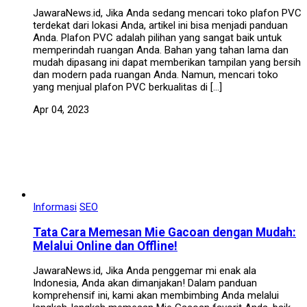
JawaraNews.id, Jika Anda sedang mencari toko plafon PVC
terdekat dari lokasi Anda, artikel ini bisa menjadi panduan
Anda. Plafon PVC adalah pilihan yang sangat baik untuk
memperindah ruangan Anda. Bahan yang tahan lama dan
mudah dipasang ini dapat memberikan tampilan yang bersih
dan modern pada ruangan Anda. Namun, mencari toko
yang menjual plafon PVC berkualitas di […]
Apr 04, 2023
Informasi
SEO
Tata Cara Memesan Mie Gacoan dengan Mudah:
Melalui Online dan Offline!
JawaraNews.id, Jika Anda penggemar mi enak ala
Indonesia, Anda akan dimanjakan! Dalam panduan
komprehensif ini, kami akan membimbing Anda melalui