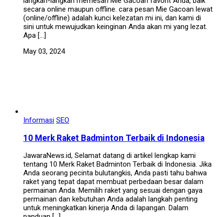
langkah-langkah memesan Mie Gacoan favorit Anda, baik
secara online maupun offline. cara pesan Mie Gacoan lewat
(online/offline) adalah kunci kelezatan mi ini, dan kami di
sini untuk mewujudkan keinginan Anda akan mi yang lezat.
Apa […]
May 03, 2024
Informasi
SEO
10 Merk Raket Badminton Terbaik di Indonesia
JawaraNews.id, Selamat datang di artikel lengkap kami
tentang 10 Merk Raket Badminton Terbaik di Indonesia. Jika
Anda seorang pecinta bulutangkis, Anda pasti tahu bahwa
raket yang tepat dapat membuat perbedaan besar dalam
permainan Anda. Memilih raket yang sesuai dengan gaya
permainan dan kebutuhan Anda adalah langkah penting
untuk meningkatkan kinerja Anda di lapangan. Dalam
panduan […]