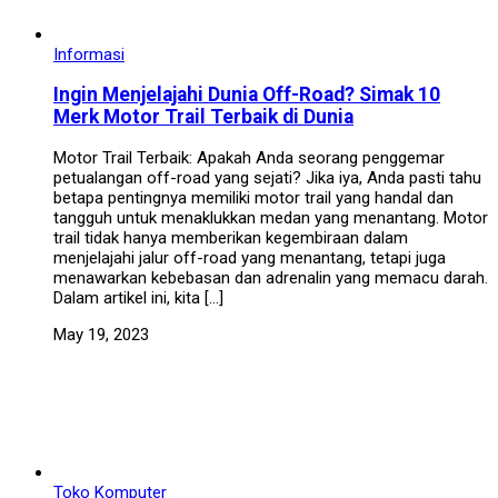
Informasi
Ingin Menjelajahi Dunia Off-Road? Simak 10
Merk Motor Trail Terbaik di Dunia
Motor Trail Terbaik: Apakah Anda seorang penggemar
petualangan off-road yang sejati? Jika iya, Anda pasti tahu
betapa pentingnya memiliki motor trail yang handal dan
tangguh untuk menaklukkan medan yang menantang. Motor
trail tidak hanya memberikan kegembiraan dalam
menjelajahi jalur off-road yang menantang, tetapi juga
menawarkan kebebasan dan adrenalin yang memacu darah.
Dalam artikel ini, kita […]
May 19, 2023
Toko Komputer