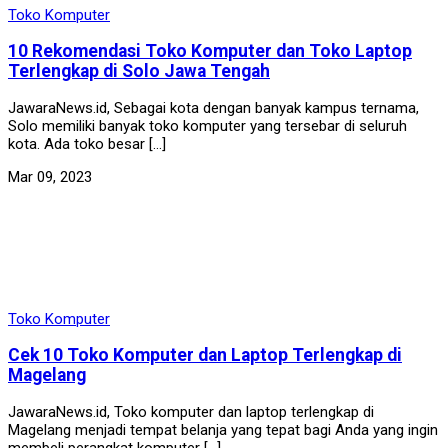
Toko Komputer
10 Rekomendasi Toko Komputer dan Toko Laptop
Terlengkap di Solo Jawa Tengah
JawaraNews.id, Sebagai kota dengan banyak kampus ternama,
Solo memiliki banyak toko komputer yang tersebar di seluruh
kota. Ada toko besar […]
Mar 09, 2023
Toko Komputer
Cek 10 Toko Komputer dan Laptop Terlengkap di
Magelang
JawaraNews.id, Toko komputer dan laptop terlengkap di
Magelang menjadi tempat belanja yang tepat bagi Anda yang ingin
membeli perangkat komputer […]