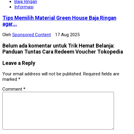
Baja Ringan
Informasi
Tips Memilih Material Green House Baja Ringan
agar...
Oleh
Sponsored Content
17 Aug 2025
Belum ada komentar untuk Trik Hemat Belanja:
Panduan Tuntas Cara Redeem Voucher Tokopedia
Leave a Reply
Your email address will not be published.
Required fields are
marked
*
Comment
*