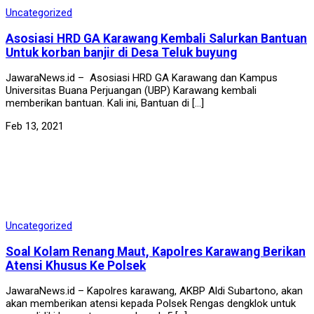
Uncategorized
Asosiasi HRD GA Karawang Kembali Salurkan Bantuan
Untuk korban banjir di Desa Teluk buyung
JawaraNews.id – Asosiasi HRD GA Karawang dan Kampus
Universitas Buana Perjuangan (UBP) Karawang kembali
memberikan bantuan. Kali ini, Bantuan di […]
Feb 13, 2021
Uncategorized
Soal Kolam Renang Maut, Kapolres Karawang Berikan
Atensi Khusus Ke Polsek
JawaraNews.id – Kapolres karawang, AKBP Aldi Subartono, akan
akan memberikan atensi kepada Polsek Rengas dengklok untuk