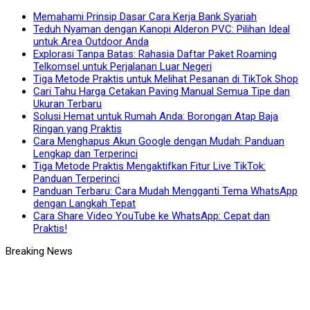
Memahami Prinsip Dasar Cara Kerja Bank Syariah
Teduh Nyaman dengan Kanopi Alderon PVC: Pilihan Ideal
untuk Area Outdoor Anda
Explorasi Tanpa Batas: Rahasia Daftar Paket Roaming
Telkomsel untuk Perjalanan Luar Negeri
Tiga Metode Praktis untuk Melihat Pesanan di TikTok Shop
Cari Tahu Harga Cetakan Paving Manual Semua Tipe dan
Ukuran Terbaru
Solusi Hemat untuk Rumah Anda: Borongan Atap Baja
Ringan yang Praktis
Cara Menghapus Akun Google dengan Mudah: Panduan
Lengkap dan Terperinci
Tiga Metode Praktis Mengaktifkan Fitur Live TikTok:
Panduan Terperinci
Panduan Terbaru: Cara Mudah Mengganti Tema WhatsApp
dengan Langkah Tepat
Cara Share Video YouTube ke WhatsApp: Cepat dan
Praktis!