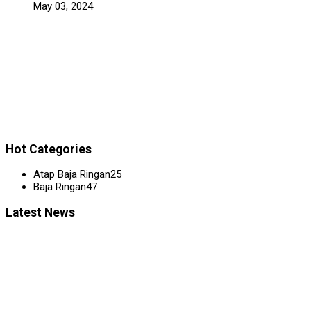
May 03, 2024
Hot Categories
Atap Baja Ringan
25
Baja Ringan
47
Latest News