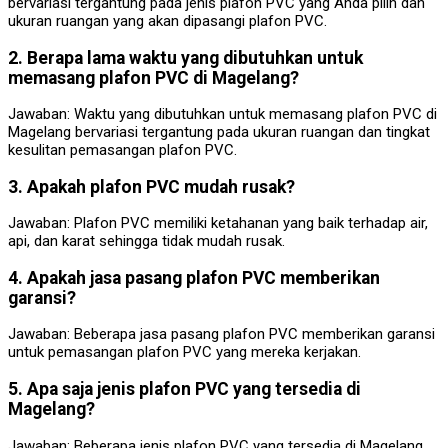
bervariasi tergantung pada jenis plafon PVC yang Anda pilih dan
ukuran ruangan yang akan dipasangi plafon PVC.
2. Berapa lama waktu yang dibutuhkan untuk
memasang plafon PVC di Magelang?
Jawaban: Waktu yang dibutuhkan untuk memasang plafon PVC di
Magelang bervariasi tergantung pada ukuran ruangan dan tingkat
kesulitan pemasangan plafon PVC.
3. Apakah plafon PVC mudah rusak?
Jawaban: Plafon PVC memiliki ketahanan yang baik terhadap air,
api, dan karat sehingga tidak mudah rusak.
4. Apakah jasa pasang plafon PVC memberikan
garansi?
Jawaban: Beberapa jasa pasang plafon PVC memberikan garansi
untuk pemasangan plafon PVC yang mereka kerjakan.
5. Apa saja jenis plafon PVC yang tersedia di
Magelang?
Jawaban: Beberapa jenis plafon PVC yang tersedia di Magelang