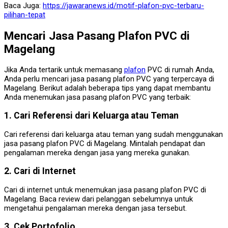
Baca Juga:
https://jawaranews.id/motif-plafon-pvc-terbaru-
pilihan-tepat
Mencari Jasa Pasang Plafon PVC di
Magelang
Jika Anda tertarik untuk memasang
plafon
PVC di rumah Anda,
Anda perlu mencari jasa pasang plafon PVC yang terpercaya di
Magelang. Berikut adalah beberapa tips yang dapat membantu
Anda menemukan jasa pasang plafon PVC yang terbaik:
1. Cari Referensi dari Keluarga atau Teman
Cari referensi dari keluarga atau teman yang sudah menggunakan
jasa pasang plafon PVC di Magelang. Mintalah pendapat dan
pengalaman mereka dengan jasa yang mereka gunakan.
2. Cari di Internet
Cari di internet untuk menemukan jasa pasang plafon PVC di
Magelang. Baca review dari pelanggan sebelumnya untuk
mengetahui pengalaman mereka dengan jasa tersebut.
3. Cek Portofolio