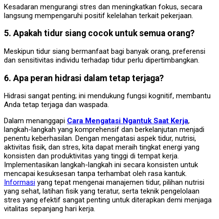
Kesadaran mengurangi stres dan meningkatkan fokus, secara
langsung mempengaruhi positif kelelahan terkait pekerjaan.
5. Apakah tidur siang cocok untuk semua orang?
Meskipun tidur siang bermanfaat bagi banyak orang, preferensi
dan sensitivitas individu terhadap tidur perlu dipertimbangkan.
6. Apa peran hidrasi dalam tetap terjaga?
Hidrasi sangat penting; ini mendukung fungsi kognitif, membantu
Anda tetap terjaga dan waspada.
Dalam menanggapi
Cara Mengatasi Ngantuk Saat Kerja
,
langkah-langkah yang komprehensif dan berkelanjutan menjadi
penentu keberhasilan. Dengan mengatasi aspek tidur, nutrisi,
aktivitas fisik, dan stres, kita dapat meraih tingkat energi yang
konsisten dan produktivitas yang tinggi di tempat kerja.
Implementasikan langkah-langkah ini secara konsisten untuk
mencapai kesuksesan tanpa terhambat oleh rasa kantuk.
Informasi
yang tepat mengenai manajemen tidur, pilihan nutrisi
yang sehat, latihan fisik yang teratur, serta teknik pengelolaan
stres yang efektif sangat penting untuk diterapkan demi menjaga
vitalitas sepanjang hari kerja.