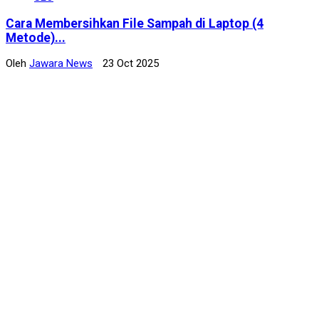
Cara Membersihkan File Sampah di Laptop (4
Metode)...
Oleh
Jawara News
23 Oct 2025