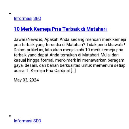
Informasi
SEO
10 Merk Kemeja Pria Terbaik di Matahari
JawaraNews.id, Apakah Anda sedang mencari merk kemeja
pria terbaik yang tersedia di Matahari? Tidak perlu khawatir!
Dalam artikel ini, kita akan menjelajahi 10 merk kemeja pria
terbaik yang dapat Anda temukan di Matahari. Mulai dari
kasual hingga formal, merk-merk ini menawarkan beragam
gaya, desain, dan bahan berkualitas untuk memenuhi setiap
acara. 1. Kemeja Pria Cardinal […]
May 03, 2024
Informasi
SEO