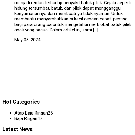
menjadi rentan terhadap penyakit batuk pilek. Gejala seperti
hidung tersumbat, batuk, dan pilek dapat mengganggu
kenyamanannya dan membuatnya tidak nyaman. Untuk
membantu menyembuhkan si kecil dengan cepat, penting
bagi para orangtua untuk mengetahui merk obat batuk pilek
anak yang bagus. Dalam artikel ini, kami […]
May 03, 2024
Hot Categories
Atap Baja Ringan
25
Baja Ringan
47
Latest News