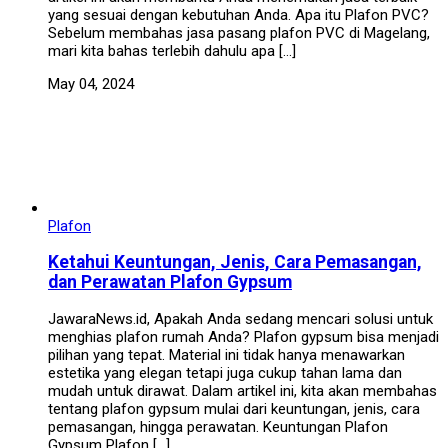
yang sesuai dengan kebutuhan Anda. Apa itu Plafon PVC?
Sebelum membahas jasa pasang plafon PVC di Magelang,
mari kita bahas terlebih dahulu apa […]
May 04, 2024
Plafon
Ketahui Keuntungan, Jenis, Cara Pemasangan,
dan Perawatan Plafon Gypsum
JawaraNews.id, Apakah Anda sedang mencari solusi untuk
menghias plafon rumah Anda? Plafon gypsum bisa menjadi
pilihan yang tepat. Material ini tidak hanya menawarkan
estetika yang elegan tetapi juga cukup tahan lama dan
mudah untuk dirawat. Dalam artikel ini, kita akan membahas
tentang plafon gypsum mulai dari keuntungan, jenis, cara
pemasangan, hingga perawatan. Keuntungan Plafon
Gypsum Plafon […]