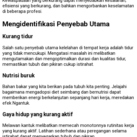
Kewaspadaan yang berkurang dapat menyebabkan kesalahan,
efisiensi yang berkurang, dan bahkan mengorbankan keselamatan
di beberapa profesi.
Mengidentifikasi Penyebab Utama
Kurang tidur
Salah satu penyebab utama kelelahan di tempat kerja adalah tidur
yang tidak mencukupi. Mengatasi masalah ini melibatkan
mengutamakan dan mengoptimalkan durasi dan kualitas tidur,
memastikan tubuh dan pikiran cukup istirahat.
Nutrisi buruk
Bahan bakar yang kita berikan pada tubuh kita penting. Jelajahi
bagaimana mengadopsi diet seimbang dan bernutrisi dapat
memberikan energi berkelanjutan sepanjang hari kerja, meredakan
efek Ngantuk.
Gaya hidup yang kurang aktif
Melawan kantuk melibatkan memecah monotonnya rutinitas kerja
yang kurang aktif. Latihan sederhana atau peregangan selama
istirahat dapat menyegarkan tubuh dan pikiran.