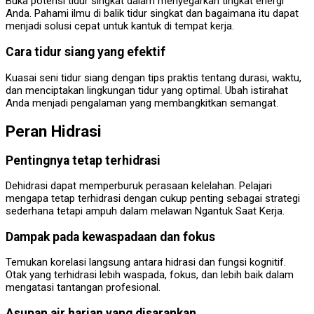
Buka potensi tidur singkat dalam menyegarkan tingkat energi
Anda. Pahami ilmu di balik tidur singkat dan bagaimana itu dapat
menjadi solusi cepat untuk kantuk di tempat kerja.
Cara tidur siang yang efektif
Kuasai seni tidur siang dengan tips praktis tentang durasi, waktu,
dan menciptakan lingkungan tidur yang optimal. Ubah istirahat
Anda menjadi pengalaman yang membangkitkan semangat.
Peran Hidrasi
Pentingnya tetap terhidrasi
Dehidrasi dapat memperburuk perasaan kelelahan. Pelajari
mengapa tetap terhidrasi dengan cukup penting sebagai strategi
sederhana tetapi ampuh dalam melawan Ngantuk Saat Kerja.
Dampak pada kewaspadaan dan fokus
Temukan korelasi langsung antara hidrasi dan fungsi kognitif.
Otak yang terhidrasi lebih waspada, fokus, dan lebih baik dalam
mengatasi tantangan profesional.
Asupan air harian yang disarankan