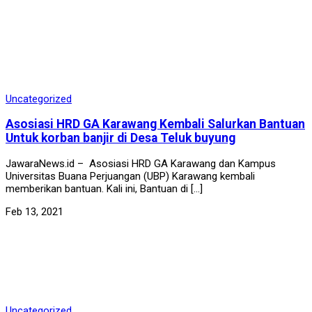
Uncategorized
Asosiasi HRD GA Karawang Kembali Salurkan Bantuan
Untuk korban banjir di Desa Teluk buyung
JawaraNews.id – Asosiasi HRD GA Karawang dan Kampus
Universitas Buana Perjuangan (UBP) Karawang kembali
memberikan bantuan. Kali ini, Bantuan di […]
Feb 13, 2021
Uncategorized