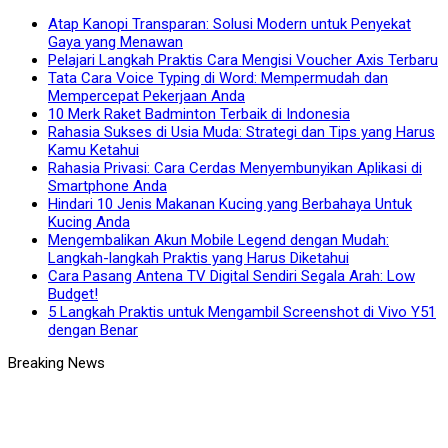
Atap Kanopi Transparan: Solusi Modern untuk Penyekat
Gaya yang Menawan
Pelajari Langkah Praktis Cara Mengisi Voucher Axis Terbaru
Tata Cara Voice Typing di Word: Mempermudah dan
Mempercepat Pekerjaan Anda
10 Merk Raket Badminton Terbaik di Indonesia
Rahasia Sukses di Usia Muda: Strategi dan Tips yang Harus
Kamu Ketahui
Rahasia Privasi: Cara Cerdas Menyembunyikan Aplikasi di
Smartphone Anda
Hindari 10 Jenis Makanan Kucing yang Berbahaya Untuk
Kucing Anda
Mengembalikan Akun Mobile Legend dengan Mudah:
Langkah-langkah Praktis yang Harus Diketahui
Cara Pasang Antena TV Digital Sendiri Segala Arah: Low
Budget!
5 Langkah Praktis untuk Mengambil Screenshot di Vivo Y51
dengan Benar