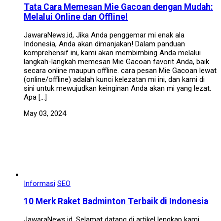
Tata Cara Memesan Mie Gacoan dengan Mudah:
Melalui Online dan Offline!
JawaraNews.id, Jika Anda penggemar mi enak ala
Indonesia, Anda akan dimanjakan! Dalam panduan
komprehensif ini, kami akan membimbing Anda melalui
langkah-langkah memesan Mie Gacoan favorit Anda, baik
secara online maupun offline. cara pesan Mie Gacoan lewat
(online/offline) adalah kunci kelezatan mi ini, dan kami di
sini untuk mewujudkan keinginan Anda akan mi yang lezat.
Apa […]
May 03, 2024
Informasi
SEO
10 Merk Raket Badminton Terbaik di Indonesia
JawaraNews.id, Selamat datang di artikel lengkap kami