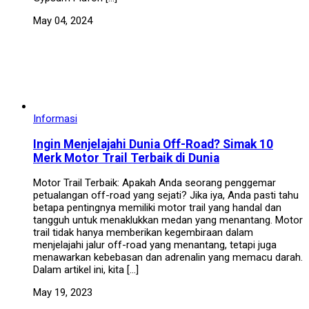
May 04, 2024
Informasi
Ingin Menjelajahi Dunia Off-Road? Simak 10
Merk Motor Trail Terbaik di Dunia
Motor Trail Terbaik: Apakah Anda seorang penggemar
petualangan off-road yang sejati? Jika iya, Anda pasti tahu
betapa pentingnya memiliki motor trail yang handal dan
tangguh untuk menaklukkan medan yang menantang. Motor
trail tidak hanya memberikan kegembiraan dalam
menjelajahi jalur off-road yang menantang, tetapi juga
menawarkan kebebasan dan adrenalin yang memacu darah.
Dalam artikel ini, kita […]
May 19, 2023