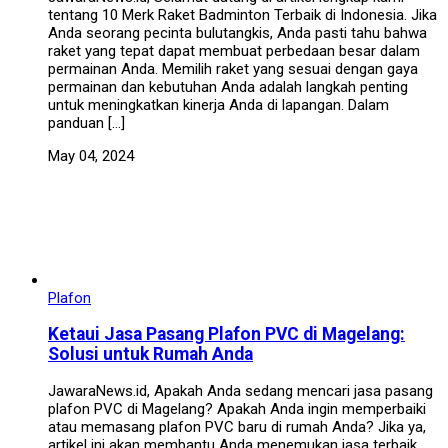
tentang 10 Merk Raket Badminton Terbaik di Indonesia. Jika
Anda seorang pecinta bulutangkis, Anda pasti tahu bahwa
raket yang tepat dapat membuat perbedaan besar dalam
permainan Anda. Memilih raket yang sesuai dengan gaya
permainan dan kebutuhan Anda adalah langkah penting
untuk meningkatkan kinerja Anda di lapangan. Dalam
panduan […]
May 04, 2024
Plafon
Ketaui Jasa Pasang Plafon PVC di Magelang:
Solusi untuk Rumah Anda
JawaraNews.id, Apakah Anda sedang mencari jasa pasang
plafon PVC di Magelang? Apakah Anda ingin memperbaiki
atau memasang plafon PVC baru di rumah Anda? Jika ya,
artikel ini akan membantu Anda menemukan jasa terbaik