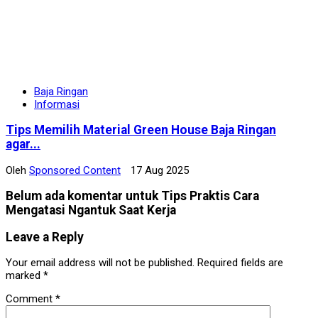
Baja Ringan
Informasi
Tips Memilih Material Green House Baja Ringan
agar...
Oleh
Sponsored Content
17 Aug 2025
Belum ada komentar untuk Tips Praktis Cara
Mengatasi Ngantuk Saat Kerja
Leave a Reply
Your email address will not be published.
Required fields are
marked
*
Comment
*