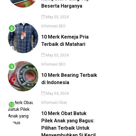
Beserta Harganya
May 03, 2024
Informasi
SEO
10 Merk Kemeja Pria
Terbaik di Matahari
May 03, 2024
Informasi
SEO
10 Merk Bearing Terbaik
di Indonesia
May 04, 2024
Informasi
Obat
10 Merk Obat Batuk
Pilek Anak yang Bagus:
Pilihan Terbaik Untuk
Menyembuhkan Si Kecil