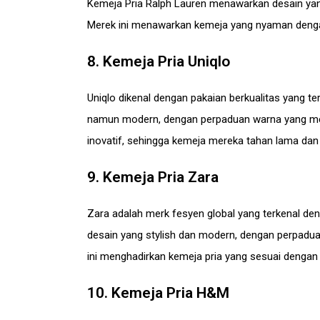
Kemeja Pria Ralph Lauren menawarkan desain yang
Merek ini menawarkan kemeja yang nyaman denga
8. Kemeja Pria Uniqlo
Uniqlo dikenal dengan pakaian berkualitas yang t
namun modern, dengan perpaduan warna yang mena
inovatif, sehingga kemeja mereka tahan lama dan
9. Kemeja Pria Zara
Zara adalah merk fesyen global yang terkenal den
desain yang stylish dan modern, dengan perpadua
ini menghadirkan kemeja pria yang sesuai dengan 
10. Kemeja Pria H&M