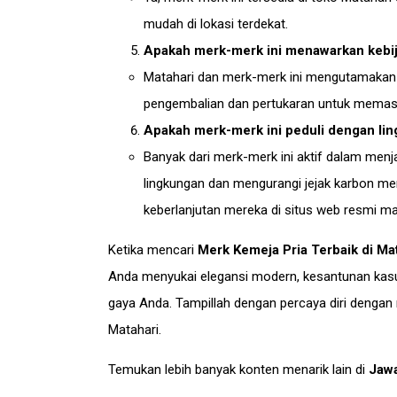
mudah di lokasi terdekat.
Apakah merk-merk ini menawarkan kebij
Matahari dan merk-merk ini mengutamakan
pengembalian dan pertukaran untuk memast
Apakah merk-merk ini peduli dengan li
Banyak dari merk-merk ini aktif dalam menj
lingkungan dan mengurangi jejak karbon me
keberlanjutan mereka di situs web resmi m
Ketika mencari
Merk Kemeja Pria Terbaik di Ma
Anda menyukai elegansi modern, kesantunan kasua
gaya Anda. Tampillah dengan percaya diri dengan 
Matahari.
Temukan lebih banyak konten menarik lain di
Jaw