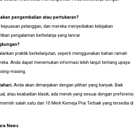
akan pengembalian atau pertukaran?
 kepuasan pelanggan, dan mereka menyediakan kebijakan
ikan pengalaman berbelanja yang lancar.
ngkungan?
alankan praktik berkelanjutan, seperti menggunakan bahan ramah
reka. Anda dapat menemukan informasi lebih lanjut tentang upaya
asing-masing.
tahari
, Anda akan dimanjakan dengan pilihan yang banyak. Baik
l, atau keabadian klasik, ada merek yang sesuai dengan preferensi
memiih salah satu dari 10 Merk Kemeja Pria Terbaik yang tersedia di
ara News
: