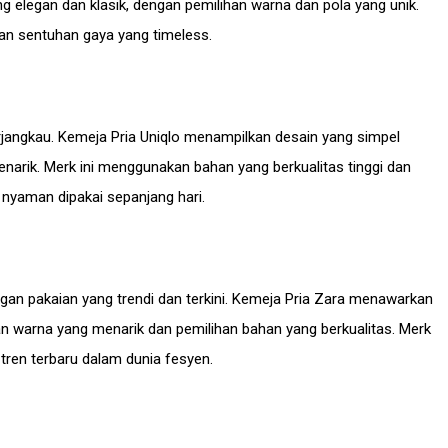
 elegan dan klasik, dengan pemilihan warna dan pola yang unik.
n sentuhan gaya yang timeless.
erjangkau. Kemeja Pria Uniqlo menampilkan desain yang simpel
rik. Merk ini menggunakan bahan yang berkualitas tinggi dan
 nyaman dipakai sepanjang hari.
gan pakaian yang trendi dan terkini. Kemeja Pria Zara menawarkan
n warna yang menarik dan pemilihan bahan yang berkualitas. Merk
tren terbaru dalam dunia fesyen.