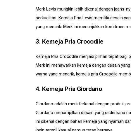
Merk Levis mungkin lebih dikenal dengan jeans-ny
berkualitas. Kemeja Pria Levis memiliki desain y
yang menarik. Merk ini menunjukkan komitmen mer
3. Kemeja Pria Crocodile
Kemeja Pria Crocodile menjadi pilihan tepat bagi
Merk ini menawarkan kemeja dengan desain yang 
warna yang menarik, kemeja pria Crocodile membe
4. Kemeja Pria Giordano
Giordano adalah merk terkenal dengan produk-pro
Giordano menampilkan desain yang sederhana na
ini dikenal dengan bahan kemeja yang nyaman dan
ingin tampil kasual namun tetap bergaya.