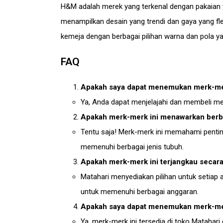
H&M adalah merek yang terkenal dengan pakaian 
menampilkan desain yang trendi dan gaya yang fl
kemeja dengan berbagai pilihan warna dan pola yan
FAQ
Apakah saya dapat menemukan merk-mer
Ya, Anda dapat menjelajahi dan membeli mer
Apakah merk-merk ini menawarkan berb
Tentu saja! Merk-merk ini memahami pentin
memenuhi berbagai jenis tubuh.
Apakah merk-merk ini terjangkau secar
Matahari menyediakan pilihan untuk setiap
untuk memenuhi berbagai anggaran.
Apakah saya dapat menemukan merk-merk 
Ya, merk-merk ini tersedia di toko Matahar