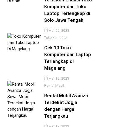
Komputer dan Toko
Laptop Terlengkap di
Solo Jawa Tengah
Mar 09, 2023
Toko Komputer
Cek 10 Toko
Komputer dan Laptop
Terlengkap di
Magelang
Mar 12, 2023
Rental Mobil
Rental Mobil Avanza
Terdekat Jogja
dengan Harga
Terjangkau
Mar 12, 2023