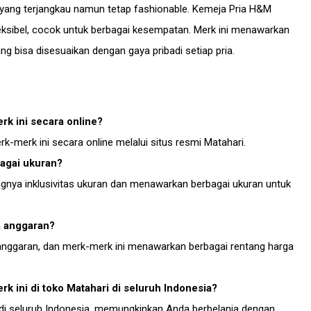
yang terjangkau namun tetap fashionable. Kemeja Pria H&M
eksibel, cocok untuk berbagai kesempatan. Merk ini menawarkan
g bisa disesuaikan dengan gaya pribadi setiap pria.
k ini secara online?
k-merk ini secara online melalui situs resmi Matahari.
agai ukuran?
gnya inklusivitas ukuran dan menawarkan berbagai ukuran untuk
a anggaran?
 anggaran, dan merk-merk ini menawarkan berbagai rentang harga
ini di toko Matahari di seluruh Indonesia?
i di seluruh Indonesia, memungkinkan Anda berbelanja dengan