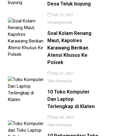
Desa Teluk buyung
Feb 13, 2021
Uncategorized
Soal Kolam Renang
Maut, Kapolres
Karawang Berikan
Atensi Khusus Ke
Polsek
Nov 21, 2021
Toko Komputer
10 Toko Komputer
Dan Laptop
Terlengkap di Klaten
Mar 08, 2023
Toko Komputer
10 Rekomendasi Toko