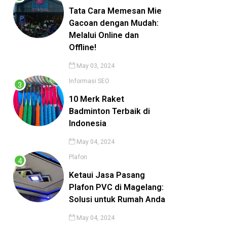
Tata Cara Memesan Mie
Gacoan dengan Mudah:
Melalui Online dan
Offline!
May 03, 2024
Informasi
SEO
10 Merk Raket
Badminton Terbaik di
Indonesia
May 04, 2024
Plafon
Ketaui Jasa Pasang
Plafon PVC di Magelang:
Solusi untuk Rumah Anda
May 04, 2024