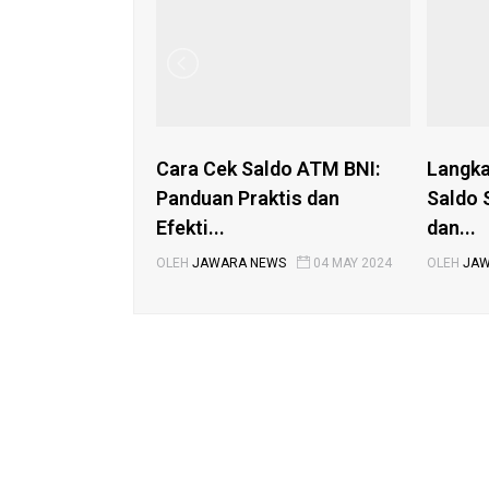
Cara Cek Saldo ATM BNI:
Langka
Panduan Praktis dan
Saldo 
Efekti...
dan...
OLEH
JAWARA NEWS
04 MAY 2024
OLEH
JAW