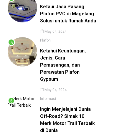
Ketaui Jasa Pasang
Plafon PVC di Magelang:
Solusi untuk Rumah Anda
May 04, 2024
Plafon
Ketahui Keuntungan,
Jenis, Cara
Pemasangan, dan
Perawatan Plafon
Gypsum
May 04, 2024
Informasi
Ingin Menjelajahi Dunia
Off-Road? Simak 10
Merk Motor Trail Terbaik
di Dunia