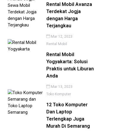
Rental Mobil Avanza
Terdekat Jogja
dengan Harga
Terjangkau
Mar 12, 2023
Rental Mobil
Rental Mobil
Yogyakarta: Solusi
Praktis untuk Liburan
Anda
Mar 13, 2023
Toko Komputer
12 Toko Komputer
Dan Laptop
Terlengkap Juga
Murah Di Semarang