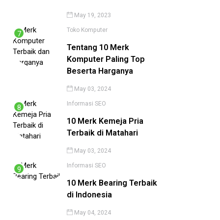
May 19, 2023
Toko Komputer
Tentang 10 Merk
Komputer Paling Top
Beserta Harganya
May 03, 2024
Informasi
SEO
10 Merk Kemeja Pria
Terbaik di Matahari
May 03, 2024
Informasi
SEO
10 Merk Bearing Terbaik
di Indonesia
May 04, 2024