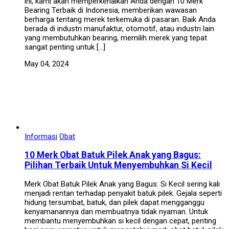
ini, kami akan memperkenalkan Anda dengan 10 Merk
Bearing Terbaik di Indonesia, memberikan wawasan
berharga tentang merek terkemuka di pasaran. Baik Anda
berada di industri manufaktur, otomotif, atau industri lain
yang membutuhkan bearing, memilih merek yang tepat
sangat penting untuk […]
May 04, 2024
Informasi
Obat
10 Merk Obat Batuk Pilek Anak yang Bagus:
Pilihan Terbaik Untuk Menyembuhkan Si Kecil
Merk Obat Batuk Pilek Anak yang Bagus: Si Kecil sering kali
menjadi rentan terhadap penyakit batuk pilek. Gejala seperti
hidung tersumbat, batuk, dan pilek dapat mengganggu
kenyamanannya dan membuatnya tidak nyaman. Untuk
membantu menyembuhkan si kecil dengan cepat, penting