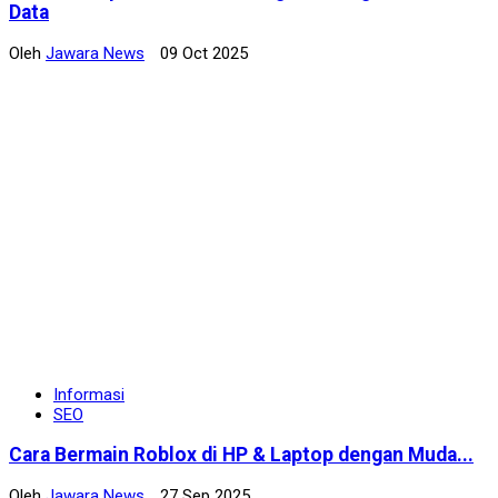
Data
Oleh
Jawara News
09 Oct 2025
Informasi
SEO
Cara Bermain Roblox di HP & Laptop dengan Muda...
Oleh
Jawara News
27 Sep 2025