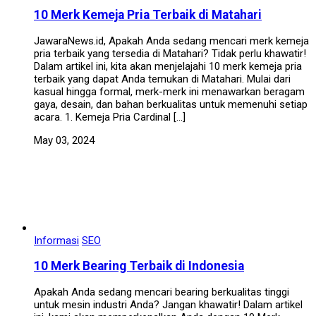
10 Merk Kemeja Pria Terbaik di Matahari
JawaraNews.id, Apakah Anda sedang mencari merk kemeja
pria terbaik yang tersedia di Matahari? Tidak perlu khawatir!
Dalam artikel ini, kita akan menjelajahi 10 merk kemeja pria
terbaik yang dapat Anda temukan di Matahari. Mulai dari
kasual hingga formal, merk-merk ini menawarkan beragam
gaya, desain, dan bahan berkualitas untuk memenuhi setiap
acara. 1. Kemeja Pria Cardinal […]
May 03, 2024
Informasi
SEO
10 Merk Bearing Terbaik di Indonesia
Apakah Anda sedang mencari bearing berkualitas tinggi
untuk mesin industri Anda? Jangan khawatir! Dalam artikel