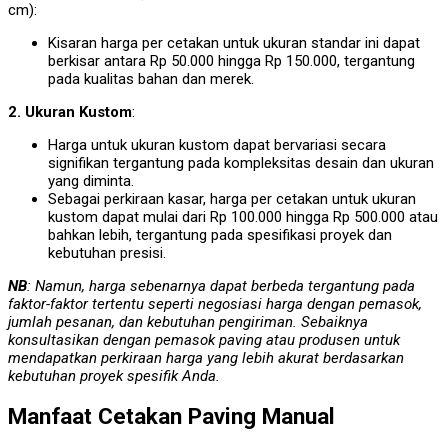
cm):
Kisaran harga per cetakan untuk ukuran standar ini dapat
berkisar antara Rp 50.000 hingga Rp 150.000, tergantung
pada kualitas bahan dan merek.
2. Ukuran Kustom
:
Harga untuk ukuran kustom dapat bervariasi secara
signifikan tergantung pada kompleksitas desain dan ukuran
yang diminta.
Sebagai perkiraan kasar, harga per cetakan untuk ukuran
kustom dapat mulai dari Rp 100.000 hingga Rp 500.000 atau
bahkan lebih, tergantung pada spesifikasi proyek dan
kebutuhan presisi.
NB
:
Namun, harga sebenarnya dapat berbeda tergantung pada
faktor-faktor tertentu seperti negosiasi harga dengan pemasok,
jumlah pesanan, dan kebutuhan pengiriman. Sebaiknya
konsultasikan dengan pemasok paving atau produsen untuk
mendapatkan perkiraan harga yang lebih akurat berdasarkan
kebutuhan proyek spesifik Anda.
Manfaat Cetakan Paving Manual