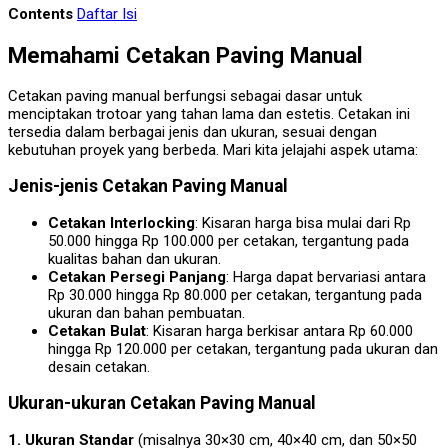
Contents
Daftar Isi
Memahami Cetakan Paving Manual
Cetakan paving manual berfungsi sebagai dasar untuk
menciptakan trotoar yang tahan lama dan estetis. Cetakan ini
tersedia dalam berbagai jenis dan ukuran, sesuai dengan
kebutuhan proyek yang berbeda. Mari kita jelajahi aspek utama:
Jenis-jenis Cetakan Paving Manual
Cetakan Interlocking
: Kisaran harga bisa mulai dari Rp
50.000 hingga Rp 100.000 per cetakan, tergantung pada
kualitas bahan dan ukuran.
Cetakan Persegi Panjang
: Harga dapat bervariasi antara
Rp 30.000 hingga Rp 80.000 per cetakan, tergantung pada
ukuran dan bahan pembuatan.
Cetakan Bulat
: Kisaran harga berkisar antara Rp 60.000
hingga Rp 120.000 per cetakan, tergantung pada ukuran dan
desain cetakan.
Ukuran-ukuran Cetakan Paving Manual
1. Ukuran Standar
(misalnya 30×30 cm, 40×40 cm, dan 50×50