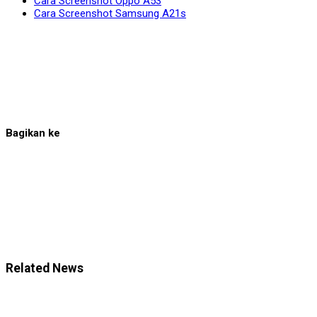
Cara Screenshot Oppo A53
Cara Screenshot Samsung A21s
Bagikan ke
Related News