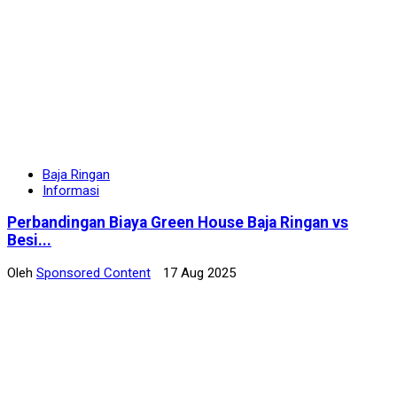
Baja Ringan
Informasi
Perbandingan Biaya Green House Baja Ringan vs
Besi...
Oleh
Sponsored Content
17 Aug 2025