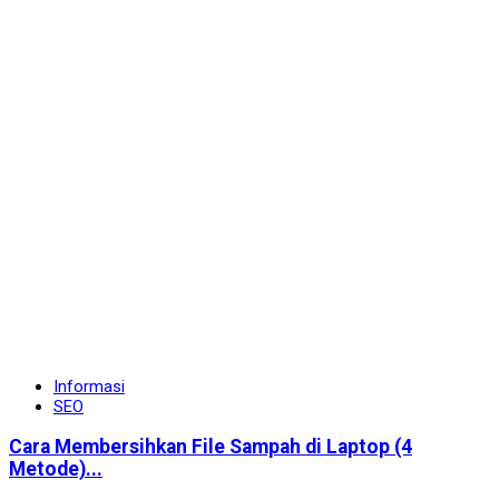
Informasi
SEO
Cara Membersihkan File Sampah di Laptop (4
Metode)...