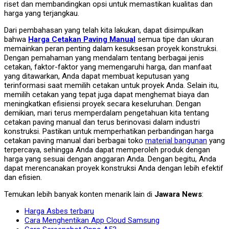
riset dan membandingkan opsi untuk memastikan kualitas dan
harga yang terjangkau.
Dari pembahasan yang telah kita lakukan, dapat disimpulkan
bahwa
Harga Cetakan Paving Manual
semua tipe dan ukuran
memainkan peran penting dalam kesuksesan proyek konstruksi.
Dengan pemahaman yang mendalam tentang berbagai jenis
cetakan, faktor-faktor yang memengaruhi harga, dan manfaat
yang ditawarkan, Anda dapat membuat keputusan yang
terinformasi saat memilih cetakan untuk proyek Anda. Selain itu,
memilih cetakan yang tepat juga dapat menghemat biaya dan
meningkatkan efisiensi proyek secara keseluruhan. Dengan
demikian, mari terus memperdalam pengetahuan kita tentang
cetakan paving manual dan terus berinovasi dalam industri
konstruksi. Pastikan untuk memperhatikan perbandingan harga
cetakan paving manual dari berbagai toko
material bangunan
yang
terpercaya, sehingga Anda dapat memperoleh produk dengan
harga yang sesuai dengan anggaran Anda. Dengan begitu, Anda
dapat merencanakan proyek konstruksi Anda dengan lebih efektif
dan efisien.
Temukan lebih banyak konten menarik lain di
Jawara News
:
Harga Asbes terbaru
Cara Menghentikan App Cloud Samsung