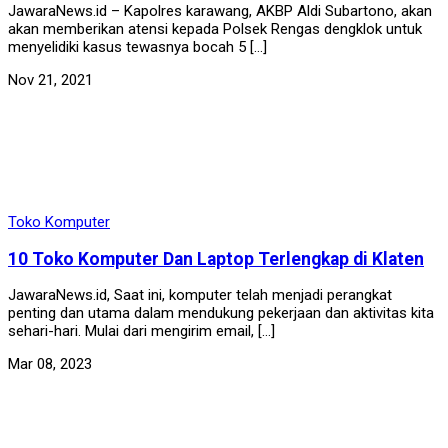
JawaraNews.id – Kapolres karawang, AKBP Aldi Subartono, akan
akan memberikan atensi kepada Polsek Rengas dengklok untuk
menyelidiki kasus tewasnya bocah 5 […]
Nov 21, 2021
Toko Komputer
10 Toko Komputer Dan Laptop Terlengkap di Klaten
JawaraNews.id, Saat ini, komputer telah menjadi perangkat
penting dan utama dalam mendukung pekerjaan dan aktivitas kita
sehari-hari. Mulai dari mengirim email, […]
Mar 08, 2023