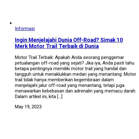
Informasi
Ingin Menjelajahi Dunia Off-Road? Simak 10
Merk Motor Trail Terbaik di Dunia
Motor Trail Terbaik: Apakah Anda seorang penggemar
petualangan off-road yang sejati? Jika iya, Anda pasti tahu
betapa pentingnya memiliki motor trail yang handal dan
tangguh untuk menaklukkan medan yang menantang. Motor
trail tidak hanya memberikan kegembiraan dalam
menjelajahi jalur off-road yang menantang, tetapi juga
menawarkan kebebasan dan adrenalin yang memacu darah.
Dalam artikel ini, kita […]
May 19, 2023