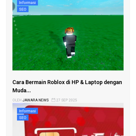
Informasi
SEO
Cara Bermain Roblox di HP & Laptop dengan
Muda...
OLEH
JAWARA NEWS
27 SEP 2025
Informasi
SEO