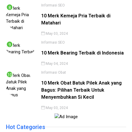
Informasi
SEO
10 Merk Kemeja Pria Terbaik di
Matahari
May 03, 2024
Informasi
SEO
10 Merk Bearing Terbaik di Indonesia
May 04, 2024
Informasi
Obat
10 Merk Obat Batuk Pilek Anak yang
Bagus: Pilihan Terbaik Untuk
Menyembuhkan Si Kecil
May 03, 2024
Hot Categories