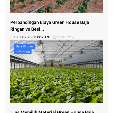
Perbandingan Biaya Green House Baja
Ringan vs Besi...
OLEH
SPONSORED CONTENT
17 AUG 2025
Baja Ringan
Informasi
Tips Memilih Material Green House Baja