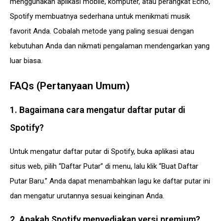
menggunakan aplikasi mobile, komputer, atau perangkat Echo,
Spotify membuatnya sederhana untuk menikmati musik
favorit Anda. Cobalah metode yang paling sesuai dengan
kebutuhan Anda dan nikmati pengalaman mendengarkan yang
luar biasa.
FAQs (Pertanyaan Umum)
1. Bagaimana cara mengatur daftar putar di
Spotify?
Untuk mengatur daftar putar di Spotify, buka aplikasi atau
situs web, pilih “Daftar Putar” di menu, lalu klik “Buat Daftar
Putar Baru.” Anda dapat menambahkan lagu ke daftar putar ini
dan mengatur urutannya sesuai keinginan Anda.
2. Apakah Spotify menyediakan versi premium?