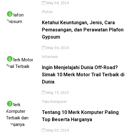
May 04, 2024
Plafon
Ketahui Keuntungan, Jenis, Cara
Pemasangan, dan Perawatan Plafon
Gypsum
May 04, 2024
Informasi
Ingin Menjelajahi Dunia Off-Road?
Simak 10 Merk Motor Trail Terbaik di
Dunia
May 19, 2023
Toko Komputer
Tentang 10 Merk Komputer Paling
Top Beserta Harganya
May 03, 2024