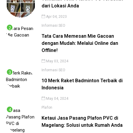
dari Lokasi Anda
Apr 04, 2023
Informasi
SEO
Tata Cara Memesan Mie Gacoan
dengan Mudah: Melalui Online dan
Offline!
May 03, 2024
Informasi
SEO
10 Merk Raket Badminton Terbaik di
Indonesia
May 04, 2024
Plafon
Ketaui Jasa Pasang Plafon PVC di
Magelang: Solusi untuk Rumah Anda