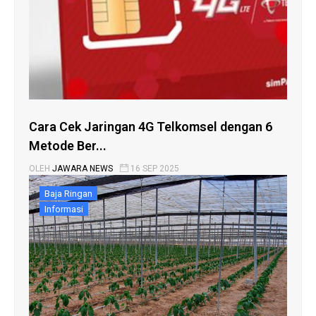
Cara Cek Jaringan 4G Telkomsel dengan 6
Metode Ber...
OLEH
JAWARA NEWS
16 SEP 2025
Baja Ringan
Informasi