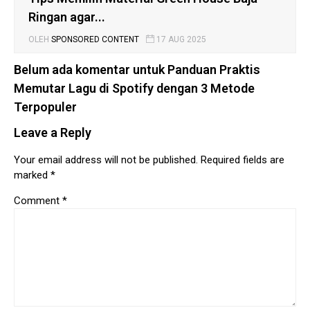
Ringan agar...
OLEH
SPONSORED CONTENT
17 AUG 2025
Belum ada komentar untuk Panduan Praktis
Memutar Lagu di Spotify dengan 3 Metode
Terpopuler
Leave a Reply
Your email address will not be published.
Required fields are
marked
*
Comment
*