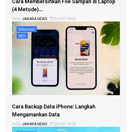
Cara Membersihkan File Sampah di Laptop
(4 Metode)...
OLEH
JAWARA NEWS
23 OCT 2025
Informasi
SEO
Cara Backup Data iPhone: Langkah
Mengamankan Data
OLEH
JAWARA NEWS
09 OCT 2025