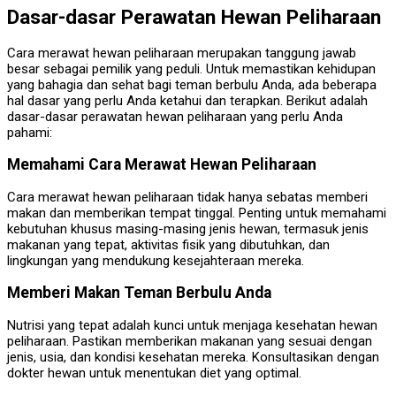
Dasar-dasar Perawatan Hewan Peliharaan
Cara merawat hewan peliharaan merupakan tanggung jawab
besar sebagai pemilik yang peduli. Untuk memastikan kehidupan
yang bahagia dan sehat bagi teman berbulu Anda, ada beberapa
hal dasar yang perlu Anda ketahui dan terapkan. Berikut adalah
dasar-dasar perawatan hewan peliharaan yang perlu Anda
pahami:
Memahami Cara Merawat Hewan Peliharaan
Cara merawat hewan peliharaan tidak hanya sebatas memberi
makan dan memberikan tempat tinggal. Penting untuk memahami
kebutuhan khusus masing-masing jenis hewan, termasuk jenis
makanan yang tepat, aktivitas fisik yang dibutuhkan, dan
lingkungan yang mendukung kesejahteraan mereka.
Memberi Makan Teman Berbulu Anda
Nutrisi yang tepat adalah kunci untuk menjaga kesehatan hewan
peliharaan. Pastikan memberikan makanan yang sesuai dengan
jenis, usia, dan kondisi kesehatan mereka. Konsultasikan dengan
dokter hewan untuk menentukan diet yang optimal.