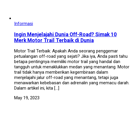
Informasi
Ingin Menjelajahi Dunia Off-Road? Simak 10
Merk Motor Trail Terbaik di Dunia
Motor Trail Terbaik: Apakah Anda seorang penggemar
petualangan off-road yang sejati? Jika iya, Anda pasti tahu
betapa pentingnya memiliki motor trail yang handal dan
tangguh untuk menaklukkan medan yang menantang. Motor
trail tidak hanya memberikan kegembiraan dalam
menjelajahi jalur off-road yang menantang, tetapi juga
menawarkan kebebasan dan adrenalin yang memacu darah.
Dalam artikel ini, kita […]
May 19, 2023