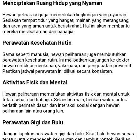
Menciptakan Ruang Hidup yang Nyaman
Hewan peliharaan juga memerlukan lingkungan yang nyaman.
Sediakan tempat tidur yang hangat, mainan yang merangsang,
dan area yang aman untuk beristirahat. Hal ini akan membantu
mereka merasa aman dan bahagia.
Perawatan Kesehatan Rutin
Sama seperti manusia, hewan peliharaan juga membutuhkan
perawatan kesehatan rutin. Ini melibatkan kunjungan ke dokter
hewan untuk pemeriksaan, vaksinasi, dan pengobatan preventif.
Pastikan jadwal perawatan ini diikuti secara konsisten.
Aktivitas Fisik dan Mental
Hewan peliharaan memerlukan aktivitas fisik dan mental untuk
tetap sehat dan bahagia. Selain bermain, berikan waktu untuk
berlatih perintah dasar dan interaksi sosial dengan hewan
peliharaan lain atau orang lain.
Perawatan Gigi dan Bulu
Jangan lupakan perawatan gigi dan bulu. Sikat bulu hewan secara
teratur untuk mencegah kekusutan dan rambut rontok. Berikan