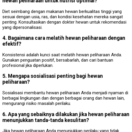
hewan peliharaan untuk nutrisi optimal?
Diet seimbang dengan makanan hewan berkualitas tinggi yang
sesuai dengan usia, ras, dan kondisi kesehatan mereka sangat
penting. Konsultasikan dengan dokter hewan untuk rekomendasi
yang dipersonalisasi.
4. Bagaimana cara melatih hewan peliharaan dengan
efektif?
Konsistensi adalah kunci saat melatih hewan peliharaan Anda.
Gunakan penguatan positif, bersabarlah, dan cari bantuan
profesional jika diperlukan.
5. Mengapa sosialisasi penting bagi hewan
peliharaan?
Sosialisasi membantu hewan peliharaan Anda menjadi nyaman di
berbagai lingkungan dan dengan berbagai orang dan hewan lain,
mengurangi risiko masalah perilaku.
6. Apa yang sebaiknya dilakukan jika hewan peliharaan
menunjukkan tanda-tanda kesulitan?
Jika hewan peliharaan Anda menunjukkan perilaku yang tidak