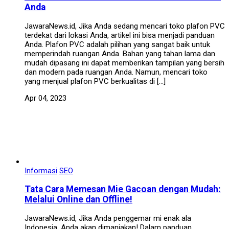
Anda
JawaraNews.id, Jika Anda sedang mencari toko plafon PVC
terdekat dari lokasi Anda, artikel ini bisa menjadi panduan
Anda. Plafon PVC adalah pilihan yang sangat baik untuk
memperindah ruangan Anda. Bahan yang tahan lama dan
mudah dipasang ini dapat memberikan tampilan yang bersih
dan modern pada ruangan Anda. Namun, mencari toko
yang menjual plafon PVC berkualitas di […]
Apr 04, 2023
Informasi
SEO
Tata Cara Memesan Mie Gacoan dengan Mudah:
Melalui Online dan Offline!
JawaraNews.id, Jika Anda penggemar mi enak ala
Indonesia, Anda akan dimanjakan! Dalam panduan