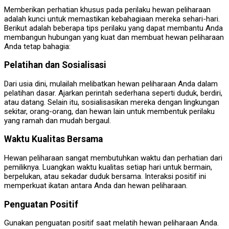
Memberikan perhatian khusus pada perilaku hewan peliharaan
adalah kunci untuk memastikan kebahagiaan mereka sehari-hari.
Berikut adalah beberapa tips perilaku yang dapat membantu Anda
membangun hubungan yang kuat dan membuat hewan peliharaan
Anda tetap bahagia:
Pelatihan dan Sosialisasi
Dari usia dini, mulailah melibatkan hewan peliharaan Anda dalam
pelatihan dasar. Ajarkan perintah sederhana seperti duduk, berdiri,
atau datang. Selain itu, sosialisasikan mereka dengan lingkungan
sekitar, orang-orang, dan hewan lain untuk membentuk perilaku
yang ramah dan mudah bergaul.
Waktu Kualitas Bersama
Hewan peliharaan sangat membutuhkan waktu dan perhatian dari
pemiliknya. Luangkan waktu kualitas setiap hari untuk bermain,
berpelukan, atau sekadar duduk bersama. Interaksi positif ini
memperkuat ikatan antara Anda dan hewan peliharaan.
Penguatan Positif
Gunakan penguatan positif saat melatih hewan peliharaan Anda.