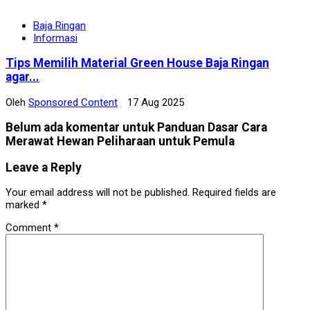
Baja Ringan
Informasi
Tips Memilih Material Green House Baja Ringan
agar...
Oleh
Sponsored Content
17 Aug 2025
Belum ada komentar untuk Panduan Dasar Cara
Merawat Hewan Peliharaan untuk Pemula
Leave a Reply
Your email address will not be published.
Required fields are
marked
*
Comment
*