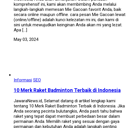
komprehensif ini, kami akan membimbing Anda melalui
langkah-langkah memesan Mie Gacoan favorit Anda, baik
secara online maupun offline. cara pesan Mie Gacoan lewat
(online/offline) adalah kunci kelezatan mi ini, dan kami di
sini untuk mewujudkan keinginan Anda akan mi yang lezat.
Apa […]
May 03, 2024
Informasi
SEO
10 Merk Raket Badminton Terbaik di Indonesia
JawaraNews.id, Selamat datang di artikel lengkap kami
tentang 10 Merk Raket Badminton Terbaik di Indonesia. Jika
Anda seorang pecinta bulutangkis, Anda pasti tahu bahwa
raket yang tepat dapat membuat perbedaan besar dalam
permainan Anda. Memilih raket yang sesuai dengan gaya
permainan dan kebutuhan Anda adalah langkah penting