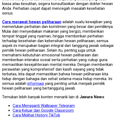
biasa atau kesulitan, segera konsultasikan dengan dokter hewan
Anda. Perhatian cepat dapat mencegah masalah kesehatan
serius.
Cara merawat hewan peliharaan
adalah suatu kewajiban yang
memerlukan perhatian dan komitmen yang besar dari pemiliknya.
Mulai dari menyediakan makanan yang bergizi, memberikan
tempat tinggal yang nyaman, hingga memberikan perhatian
terhadap kesehatan dan kebersihan hewan peliharaan, semua
aspek ini merupakan bagian integral dari tanggung jawab sebagai
pemilik hewan peliharaan. Selain itu, penting juga untuk
memahami kebutuhan emosional hewan peliharaan dan
memberikan interaksi sosial serta perhatian yang cukup guna
memastikan kesejahteraan mental mereka. Dengan memberikan
perawatan yang komprehensif dan kasih sayang yang tidak
terbatas, kita dapat memastikan bahwa hewan peliharaan kita
hidup dengan bahagia dan sehat selama masa hidup mereka.
Ini
semua adalah
informasi
yang penting untuk menjadi pemilik
hewan peliharaan yang bertanggung jawab.
Temukan lebih banyak konten menarik lain di
Jawara News
:
Cara Mengganti Wallpaper Telegram
Cara Keluar dari Google Classroom
Cara Melihat History TikTok