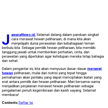
J
awaraNews.id
,
Selamat datang dalam panduan singkat
cara merawat hewan peliharaan, di mana kita akan
menjelajahi dunia perawatan dan kebahagiaan teman
berbulu kita. Sebagai pemilik hewan peliharaan, kita memiliki
tanggung jawab untuk memberikan perhatian, cinta, dan
perawatan yang diperlukan agar kehidupan mereka tetap bahagia
dan sehat.
Dalam pengantar ini, kita akan menyusuri dasar-dasar
merawat
hewan
peliharaan, mulai dari nutrisi yang tepat hingga
pemahaman akan perilaku yang dapat menciptakan ikatan yang
erat antara pemilik dan hewan peliharaan. Mari bersama-sama
menjadikan perjalanan merawat hewan peliharaan sebagai
pengalaman penuh kegembiraan dan kasih sayang. Selamat
membaca!
Contents
Daftar Isi