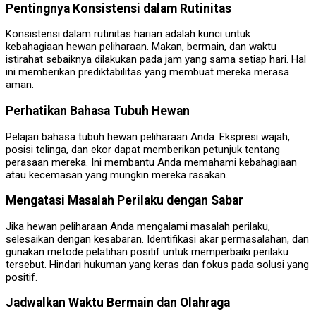
Pentingnya Konsistensi dalam Rutinitas
Konsistensi dalam rutinitas harian adalah kunci untuk
kebahagiaan hewan peliharaan. Makan, bermain, dan waktu
istirahat sebaiknya dilakukan pada jam yang sama setiap hari. Hal
ini memberikan prediktabilitas yang membuat mereka merasa
aman.
Perhatikan Bahasa Tubuh Hewan
Pelajari bahasa tubuh hewan peliharaan Anda. Ekspresi wajah,
posisi telinga, dan ekor dapat memberikan petunjuk tentang
perasaan mereka. Ini membantu Anda memahami kebahagiaan
atau kecemasan yang mungkin mereka rasakan.
Mengatasi Masalah Perilaku dengan Sabar
Jika hewan peliharaan Anda mengalami masalah perilaku,
selesaikan dengan kesabaran. Identifikasi akar permasalahan, dan
gunakan metode pelatihan positif untuk memperbaiki perilaku
tersebut. Hindari hukuman yang keras dan fokus pada solusi yang
positif.
Jadwalkan Waktu Bermain dan Olahraga