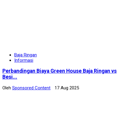
Baja Ringan
Informasi
Perbandingan Biaya Green House Baja Ringan vs
Besi...
Oleh
Sponsored Content
17 Aug 2025