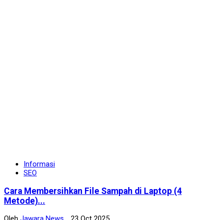
Informasi
SEO
Cara Membersihkan File Sampah di Laptop (4
Metode)...
Oleh
Jawara News
23 Oct 2025