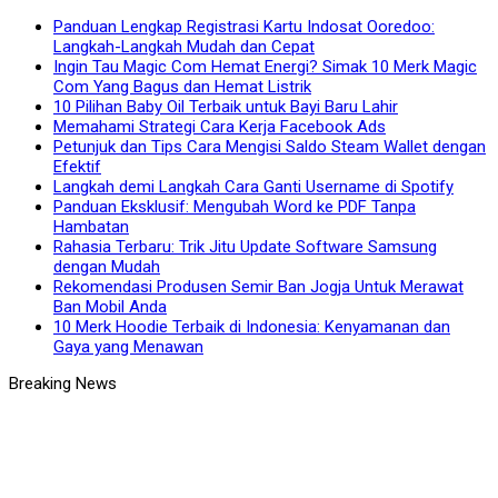
Panduan Lengkap Registrasi Kartu Indosat Ooredoo:
Langkah-Langkah Mudah dan Cepat
Ingin Tau Magic Com Hemat Energi? Simak 10 Merk Magic
Com Yang Bagus dan Hemat Listrik
10 Pilihan Baby Oil Terbaik untuk Bayi Baru Lahir
Memahami Strategi Cara Kerja Facebook Ads
Petunjuk dan Tips Cara Mengisi Saldo Steam Wallet dengan
Efektif
Langkah demi Langkah Cara Ganti Username di Spotify
Panduan Eksklusif: Mengubah Word ke PDF Tanpa
Hambatan
Rahasia Terbaru: Trik Jitu Update Software Samsung
dengan Mudah
Rekomendasi Produsen Semir Ban Jogja Untuk Merawat
Ban Mobil Anda
10 Merk Hoodie Terbaik di Indonesia: Kenyamanan dan
Gaya yang Menawan