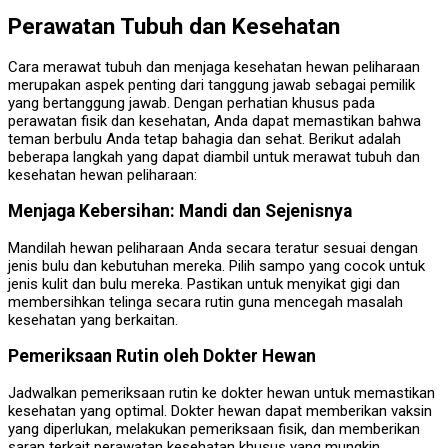
Perawatan Tubuh dan Kesehatan
Cara merawat tubuh dan menjaga kesehatan hewan peliharaan
merupakan aspek penting dari tanggung jawab sebagai pemilik
yang bertanggung jawab. Dengan perhatian khusus pada
perawatan fisik dan kesehatan, Anda dapat memastikan bahwa
teman berbulu Anda tetap bahagia dan sehat. Berikut adalah
beberapa langkah yang dapat diambil untuk merawat tubuh dan
kesehatan hewan peliharaan:
Menjaga Kebersihan: Mandi dan Sejenisnya
Mandilah hewan peliharaan Anda secara teratur sesuai dengan
jenis bulu dan kebutuhan mereka. Pilih sampo yang cocok untuk
jenis kulit dan bulu mereka. Pastikan untuk menyikat gigi dan
membersihkan telinga secara rutin guna mencegah masalah
kesehatan yang berkaitan.
Pemeriksaan Rutin oleh Dokter Hewan
Jadwalkan pemeriksaan rutin ke dokter hewan untuk memastikan
kesehatan yang optimal. Dokter hewan dapat memberikan vaksin
yang diperlukan, melakukan pemeriksaan fisik, dan memberikan
saran terkait perawatan kesehatan khusus yang mungkin