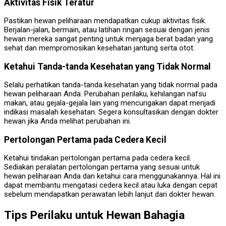
Aktivitas Fisik Teratur
Pastikan hewan peliharaan mendapatkan cukup aktivitas fisik.
Berjalan-jalan, bermain, atau latihan ringan sesuai dengan jenis
hewan mereka sangat penting untuk menjaga berat badan yang
sehat dan mempromosikan kesehatan jantung serta otot.
Ketahui Tanda-tanda Kesehatan yang Tidak Normal
Selalu perhatikan tanda-tanda kesehatan yang tidak normal pada
hewan peliharaan Anda. Perubahan perilaku, kehilangan nafsu
makan, atau gejala-gejala lain yang mencurigakan dapat menjadi
indikasi masalah kesehatan. Segera konsultasikan dengan dokter
hewan jika Anda melihat perubahan ini.
Pertolongan Pertama pada Cedera Kecil
Ketahui tindakan pertolongan pertama pada cedera kecil.
Sediakan peralatan pertolongan pertama yang sesuai untuk
hewan peliharaan Anda dan ketahui cara menggunakannya. Hal ini
dapat membantu mengatasi cedera kecil atau luka dengan cepat
sebelum mendapatkan perawatan lebih lanjut dari dokter hewan.
Tips Perilaku untuk Hewan Bahagia