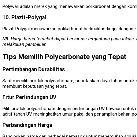
Polywall adalah merek yang menawarkan polikarbonat dengan kombina
10. Plazit-Polygal
Plazit-Polygal menawarkan polikarbonat berkualitas tinggi dengan 
NB
:
Harga-harga tersebut dapat bervariasi tergantung pada lokasi, 
melakukan pembelian.
Tips Memilih Polycarbonate yang Tepat
Pertimbangan Durabilitas
Saat memilih produk polycarbonate, prioritaskan daya tahan untuk 
membuat keputusan yang tepat.
Fitur Perlindungan UV
Pilih produk polycarbonate dengan perlindungan UV bawaan untuk m
aditif tahan UV meningkatkan umur pakai dan penampilan bahan po
Perbandingan Harga
Bandingkan harga dari berbagai pemasok untuk menemukan solusi po