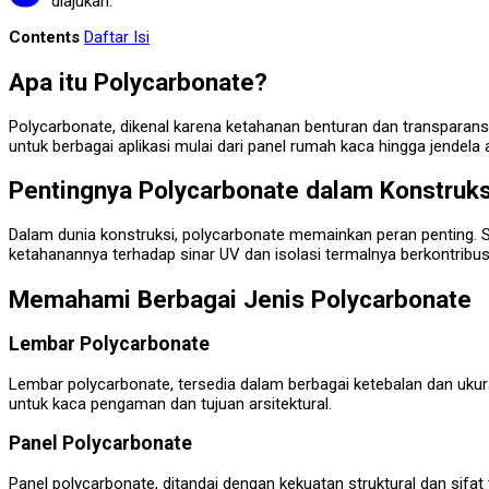
diajukan.
Contents
Daftar Isi
Apa itu Polycarbonate?
Polycarbonate, dikenal karena ketahanan benturan dan transparansiny
untuk berbagai aplikasi mulai dari panel rumah kaca hingga jendela a
Pentingnya Polycarbonate dalam Konstruk
Dalam dunia konstruksi, polycarbonate memainkan peran penting. Si
ketahanannya terhadap sinar UV dan isolasi termalnya berkontribusi
Memahami Berbagai Jenis Polycarbonate
Lembar Polycarbonate
Lembar polycarbonate, tersedia dalam berbagai ketebalan dan uku
untuk kaca pengaman dan tujuan arsitektural.
Panel Polycarbonate
Panel polycarbonate, ditandai dengan kekuatan struktural dan sif