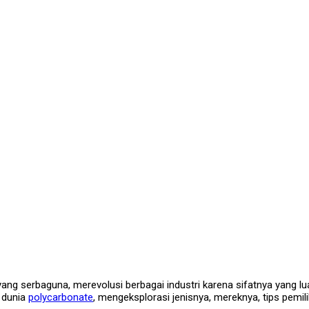
yang serbaguna, merevolusi berbagai industri karena sifatnya yang lu
i dunia
polycarbonate
, mengeksplorasi jenisnya, mereknya, tips pemi