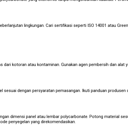
berlanjutan lingkungan. Cari sertifikasi seperti ISO 14001 atau Gre
s dari kotoran atau kontaminan. Gunakan agen pembersih dan alat 
 segel sesuai dengan persyaratan pemasangan. Ikuti panduan produse
an dimensi panel atau lembar polycarbonate. Potong material ses
de penyegelan yang direkomendasikan.