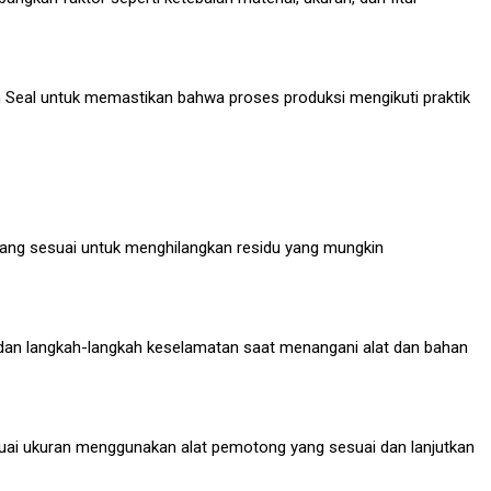
en Seal untuk memastikan bahwa proses produksi mengikuti praktik
yang sesuai untuk menghilangkan residu yang mungkin
n dan langkah-langkah keselamatan saat menangani alat dan bahan
uai ukuran menggunakan alat pemotong yang sesuai dan lanjutkan