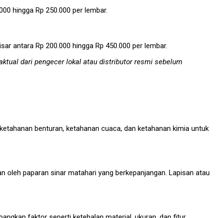
000 hingga Rp 250.000 per lembar.
isar antara Rp 200.000 hingga Rp 450.000 per lembar.
aktual dari pengecer lokal atau distributor resmi sebelum
i ketahanan benturan, ketahanan cuaca, dan ketahanan kimia untuk
an oleh paparan sinar matahari yang berkepanjangan. Lapisan atau
kan faktor seperti ketebalan material, ukuran, dan fitur