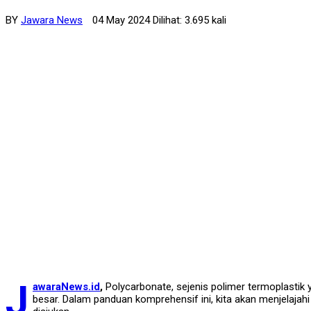
BY
Jawara News
04 May 2024 Dilihat: 3.695 kali
J
awaraNews.id
,
Polycarbonate, sejenis polimer termoplastik 
besar. Dalam panduan komprehensif ini, kita akan menjelajah