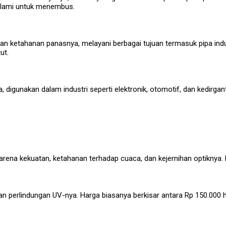
alami untuk menembus.
an ketahanan panasnya, melayani berbagai tujuan termasuk pipa indu
ut.
nya, digunakan dalam industri seperti elektronik, otomotif, dan kedi
karena kekuatan, ketahanan terhadap cuaca, dan kejernihan optiknya.
an perlindungan UV-nya. Harga biasanya berkisar antara Rp 150.000 h