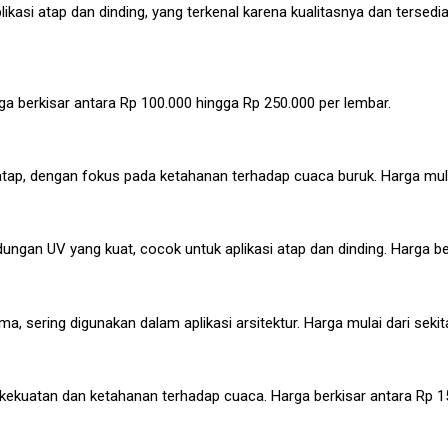
si atap dan dinding, yang terkenal karena kualitasnya dan tersedia 
rga berkisar antara Rp 100.000 hingga Rp 250.000 per lembar.
 atap, dengan fokus pada ketahanan terhadap cuaca buruk. Harga mula
ngan UV yang kuat, cocok untuk aplikasi atap dan dinding. Harga be
 sering digunakan dalam aplikasi arsitektur. Harga mulai dari sekit
kuatan dan ketahanan terhadap cuaca. Harga berkisar antara Rp 15