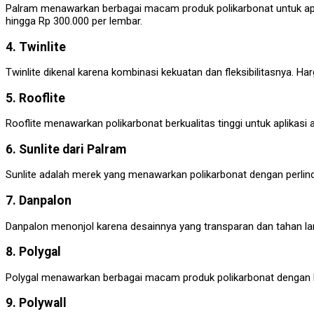
Palram menawarkan berbagai macam produk polikarbonat untuk aplika
hingga Rp 300.000 per lembar.
4. Twinlite
Twinlite dikenal karena kombinasi kekuatan dan fleksibilitasnya. Ha
5. Rooflite
Rooflite menawarkan polikarbonat berkualitas tinggi untuk aplikasi
6. Sunlite dari Palram
Sunlite adalah merek yang menawarkan polikarbonat dengan perlindu
7. Danpalon
Danpalon menonjol karena desainnya yang transparan dan tahan lama,
8. Polygal
Polygal menawarkan berbagai macam produk polikarbonat dengan ke
9. Polywall