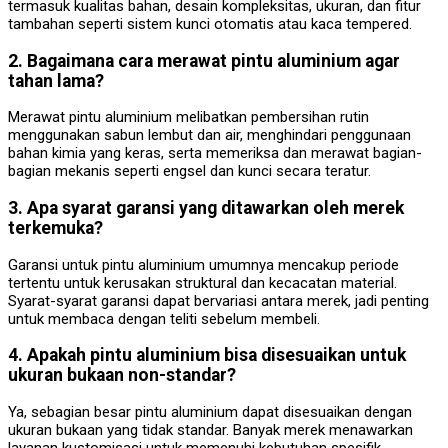
termasuk kualitas bahan, desain kompleksitas, ukuran, dan fitur
tambahan seperti sistem kunci otomatis atau kaca tempered.
2. Bagaimana cara merawat pintu aluminium agar
tahan lama?
Merawat pintu aluminium melibatkan pembersihan rutin
menggunakan sabun lembut dan air, menghindari penggunaan
bahan kimia yang keras, serta memeriksa dan merawat bagian-
bagian mekanis seperti engsel dan kunci secara teratur.
3. Apa syarat garansi yang ditawarkan oleh merek
terkemuka?
Garansi untuk pintu aluminium umumnya mencakup periode
tertentu untuk kerusakan struktural dan kecacatan material.
Syarat-syarat garansi dapat bervariasi antara merek, jadi penting
untuk membaca dengan teliti sebelum membeli.
4. Apakah pintu aluminium bisa disesuaikan untuk
ukuran bukaan non-standar?
Ya, sebagian besar pintu aluminium dapat disesuaikan dengan
ukuran bukaan yang tidak standar. Banyak merek menawarkan
layanan kustomisasi untuk memenuhi kebutuhan spesifik