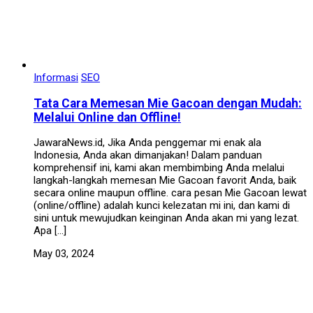
Informasi
SEO
Tata Cara Memesan Mie Gacoan dengan Mudah:
Melalui Online dan Offline!
JawaraNews.id, Jika Anda penggemar mi enak ala
Indonesia, Anda akan dimanjakan! Dalam panduan
komprehensif ini, kami akan membimbing Anda melalui
langkah-langkah memesan Mie Gacoan favorit Anda, baik
secara online maupun offline. cara pesan Mie Gacoan lewat
(online/offline) adalah kunci kelezatan mi ini, dan kami di
sini untuk mewujudkan keinginan Anda akan mi yang lezat.
Apa […]
May 03, 2024