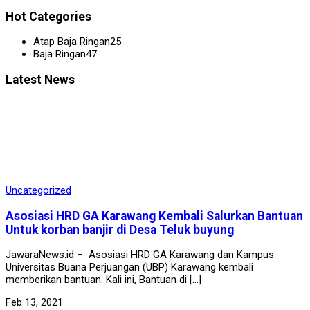
Hot Categories
Atap Baja Ringan
25
Baja Ringan
47
Latest News
Uncategorized
Asosiasi HRD GA Karawang Kembali Salurkan Bantuan
Untuk korban banjir di Desa Teluk buyung
JawaraNews.id – Asosiasi HRD GA Karawang dan Kampus
Universitas Buana Perjuangan (UBP) Karawang kembali
memberikan bantuan. Kali ini, Bantuan di […]
Feb 13, 2021