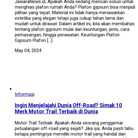
JawaraNews.id, Apakah Anda sedang mencari solusi untuk
menghias plafon rumah Anda? Plafon gypsum bisa menjadi
pilihan yang tepat. Material ini tidak hanya menawarkan
estetika yang elegan tetapi juga cukup tahan lama dan
mudah untuk dirawat. Dalam artikel ini, kita akan membahas
tentang plafon gypsum mulai dari keuntungan, jenis, cara
pemasangan, hingga perawatan. Keuntungan Plafon
Gypsum Plafon […]
May 04, 2024
Informasi
Ingin Menjelajahi Dunia Off-Road? Simak 10
Merk Motor Trail Terbaik di Dunia
Motor Trail Terbaik: Apakah Anda seorang penggemar
petualangan off-road yang sejati? Jika iya, Anda pasti tahu
betapa pentingnya memiliki motor trail yang handal dan