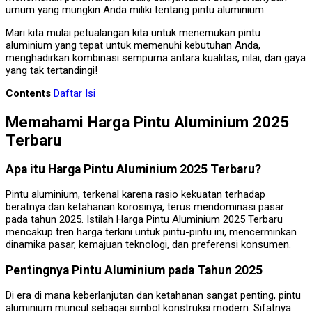
umum yang mungkin Anda miliki tentang pintu aluminium.
Mari kita mulai petualangan kita untuk menemukan pintu
aluminium yang tepat untuk memenuhi kebutuhan Anda,
menghadirkan kombinasi sempurna antara kualitas, nilai, dan gaya
yang tak tertandingi!
Contents
Daftar Isi
Memahami Harga Pintu Aluminium 2025
Terbaru
Apa itu Harga Pintu Aluminium 2025 Terbaru?
Pintu aluminium, terkenal karena rasio kekuatan terhadap
beratnya dan ketahanan korosinya, terus mendominasi pasar
pada tahun 2025. Istilah Harga Pintu Aluminium 2025 Terbaru
mencakup tren harga terkini untuk pintu-pintu ini, mencerminkan
dinamika pasar, kemajuan teknologi, dan preferensi konsumen.
Pentingnya Pintu Aluminium pada Tahun 2025
Di era di mana keberlanjutan dan ketahanan sangat penting, pintu
aluminium muncul sebagai simbol konstruksi modern. Sifatnya