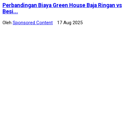
Perbandingan Biaya Green House Baja Ringan vs
Besi...
Oleh
Sponsored Content
17 Aug 2025