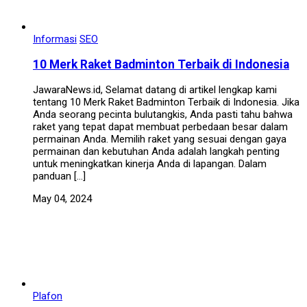
Informasi
SEO
10 Merk Raket Badminton Terbaik di Indonesia
JawaraNews.id, Selamat datang di artikel lengkap kami
tentang 10 Merk Raket Badminton Terbaik di Indonesia. Jika
Anda seorang pecinta bulutangkis, Anda pasti tahu bahwa
raket yang tepat dapat membuat perbedaan besar dalam
permainan Anda. Memilih raket yang sesuai dengan gaya
permainan dan kebutuhan Anda adalah langkah penting
untuk meningkatkan kinerja Anda di lapangan. Dalam
panduan […]
May 04, 2024
Plafon