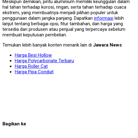
Meskipun demikian, pintu aluminium memiliki keunggulan dalam
hal tahan terhadap korosi, ringan, serta tahan terhadap cuaca
ekstrem, yang membuatnya menjadi pilihan populer untuk
penggunaan dalam jangka panjang. Dapatkan
informasi
lebih
lanjut tentang berbagai opsi, fitur tambahan, dan harga yang
tersedia dari produsen atau penjual yang terpercaya sebelum
membuat keputusan pembelian.
Temukan lebih banyak konten menarik lain di
Jawara News
:
Harga Besi Hollow
Harga Polycarbonate Terbaru
Harga Roller Cat
Harga Pipa Conduit
Bagikan ke