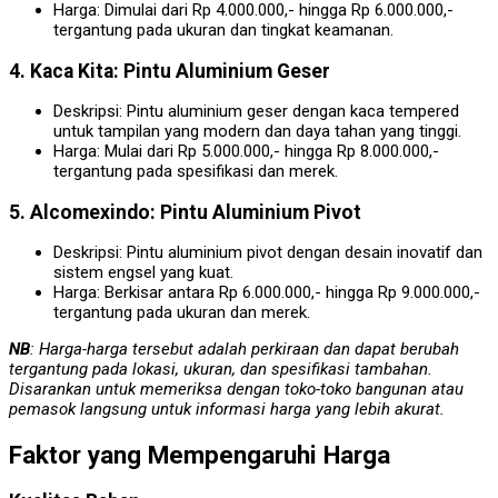
Harga: Dimulai dari Rp 4.000.000,- hingga Rp 6.000.000,-
tergantung pada ukuran dan tingkat keamanan.
4. Kaca Kita: Pintu Aluminium Geser
Deskripsi: Pintu aluminium geser dengan kaca tempered
untuk tampilan yang modern dan daya tahan yang tinggi.
Harga: Mulai dari Rp 5.000.000,- hingga Rp 8.000.000,-
tergantung pada spesifikasi dan merek.
5. Alcomexindo: Pintu Aluminium Pivot
Deskripsi: Pintu aluminium pivot dengan desain inovatif dan
sistem engsel yang kuat.
Harga: Berkisar antara Rp 6.000.000,- hingga Rp 9.000.000,-
tergantung pada ukuran dan merek.
NB
: Harga-harga tersebut adalah perkiraan dan dapat berubah
tergantung pada lokasi, ukuran, dan spesifikasi tambahan.
Disarankan untuk memeriksa dengan toko-toko bangunan atau
pemasok langsung untuk informasi harga yang lebih akurat.
Faktor yang Mempengaruhi Harga