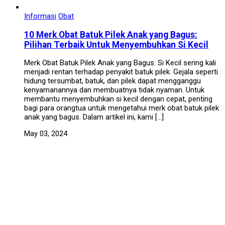
Informasi
Obat
10 Merk Obat Batuk Pilek Anak yang Bagus:
Pilihan Terbaik Untuk Menyembuhkan Si Kecil
Merk Obat Batuk Pilek Anak yang Bagus: Si Kecil sering kali
menjadi rentan terhadap penyakit batuk pilek. Gejala seperti
hidung tersumbat, batuk, dan pilek dapat mengganggu
kenyamanannya dan membuatnya tidak nyaman. Untuk
membantu menyembuhkan si kecil dengan cepat, penting
bagi para orangtua untuk mengetahui merk obat batuk pilek
anak yang bagus. Dalam artikel ini, kami […]
May 03, 2024