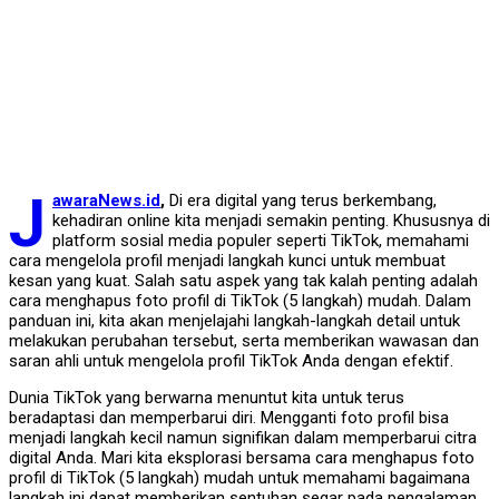
J
awaraNews.id
,
Di era digital yang terus berkembang,
kehadiran online kita menjadi semakin penting. Khususnya di
platform sosial media populer seperti TikTok, memahami
cara mengelola profil menjadi langkah kunci untuk membuat
kesan yang kuat. Salah satu aspek yang tak kalah penting adalah
cara menghapus foto profil di TikTok (5 langkah) mudah. Dalam
panduan ini, kita akan menjelajahi langkah-langkah detail untuk
melakukan perubahan tersebut, serta memberikan wawasan dan
saran ahli untuk mengelola profil TikTok Anda dengan efektif.
Dunia TikTok yang berwarna menuntut kita untuk terus
beradaptasi dan memperbarui diri. Mengganti foto profil bisa
menjadi langkah kecil namun signifikan dalam memperbarui citra
digital Anda. Mari kita eksplorasi bersama cara menghapus foto
profil di TikTok (5 langkah) mudah untuk memahami bagaimana
langkah ini dapat memberikan sentuhan segar pada pengalaman