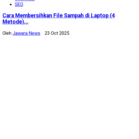
SEO
Cara Membersihkan File Sampah di Laptop (4
Metode)...
Oleh
Jawara News
23 Oct 2025