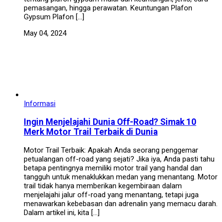
pemasangan, hingga perawatan. Keuntungan Plafon
Gypsum Plafon […]
May 04, 2024
Informasi
Ingin Menjelajahi Dunia Off-Road? Simak 10
Merk Motor Trail Terbaik di Dunia
Motor Trail Terbaik: Apakah Anda seorang penggemar
petualangan off-road yang sejati? Jika iya, Anda pasti tahu
betapa pentingnya memiliki motor trail yang handal dan
tangguh untuk menaklukkan medan yang menantang. Motor
trail tidak hanya memberikan kegembiraan dalam
menjelajahi jalur off-road yang menantang, tetapi juga
menawarkan kebebasan dan adrenalin yang memacu darah.
Dalam artikel ini, kita […]