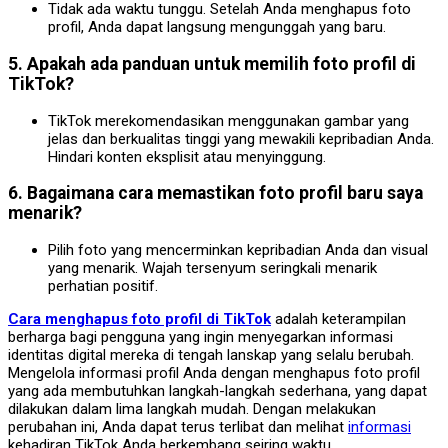
Tidak ada waktu tunggu. Setelah Anda menghapus foto
profil, Anda dapat langsung mengunggah yang baru.
5. Apakah ada panduan untuk memilih foto profil di
TikTok?
TikTok merekomendasikan menggunakan gambar yang
jelas dan berkualitas tinggi yang mewakili kepribadian Anda.
Hindari konten eksplisit atau menyinggung.
6. Bagaimana cara memastikan foto profil baru saya
menarik?
Pilih foto yang mencerminkan kepribadian Anda dan visual
yang menarik. Wajah tersenyum seringkali menarik
perhatian positif.
Cara menghapus foto profil di TikTok
adalah keterampilan
berharga bagi pengguna yang ingin menyegarkan informasi
identitas digital mereka di tengah lanskap yang selalu berubah.
Mengelola informasi profil Anda dengan menghapus foto profil
yang ada membutuhkan langkah-langkah sederhana, yang dapat
dilakukan dalam lima langkah mudah. Dengan melakukan
perubahan ini, Anda dapat terus terlibat dan melihat
informasi
kehadiran TikTok Anda berkembang seiring waktu.