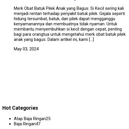
Merk Obat Batuk Pilek Anak yang Bagus: Si Kecil sering kali
menjadi rentan terhadap penyakit batuk pilek. Gejala seperti
hidung tersumbat, batuk, dan pilek dapat mengganggu
kenyamanannya dan membuatnya tidak nyaman. Untuk
membantu menyembuhkan si kecil dengan cepat, penting
bagi para orangtua untuk mengetahui merk obat batuk pilek
anak yang bagus. Dalam artikel ini, kami […]
May 03, 2024
Hot Categories
Atap Baja Ringan
25
Baja Ringan
47