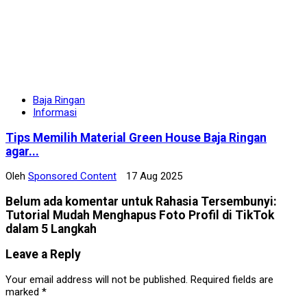
Baja Ringan
Informasi
Tips Memilih Material Green House Baja Ringan
agar...
Oleh
Sponsored Content
17 Aug 2025
Belum ada komentar untuk Rahasia Tersembunyi:
Tutorial Mudah Menghapus Foto Profil di TikTok
dalam 5 Langkah
Leave a Reply
Your email address will not be published.
Required fields are
marked
*