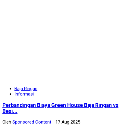
Baja Ringan
Informasi
Perbandingan Biaya Green House Baja Ringan vs
Besi...
Oleh
Sponsored Content
17 Aug 2025