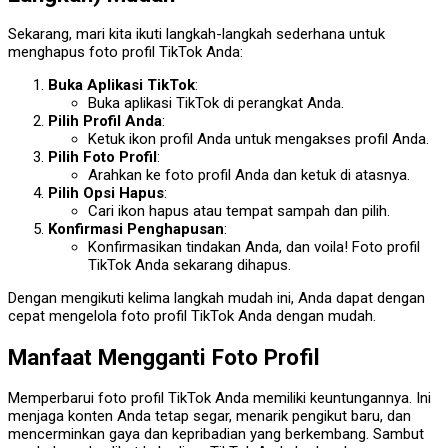
Sekarang, mari kita ikuti langkah-langkah sederhana untuk
menghapus foto profil TikTok Anda:
Buka Aplikasi TikTok
:
Buka aplikasi TikTok di perangkat Anda.
Pilih Profil Anda
:
Ketuk ikon profil Anda untuk mengakses profil Anda.
Pilih Foto Profil
:
Arahkan ke foto profil Anda dan ketuk di atasnya.
Pilih Opsi Hapus
:
Cari ikon hapus atau tempat sampah dan pilih.
Konfirmasi Penghapusan
:
Konfirmasikan tindakan Anda, dan voila! Foto profil
TikTok Anda sekarang dihapus.
Dengan mengikuti kelima langkah mudah ini, Anda dapat dengan
cepat mengelola foto profil TikTok Anda dengan mudah.
Manfaat Mengganti Foto Profil
Memperbarui foto profil TikTok Anda memiliki keuntungannya. Ini
menjaga konten Anda tetap segar, menarik pengikut baru, dan
mencerminkan gaya dan kepribadian yang berkembang. Sambut