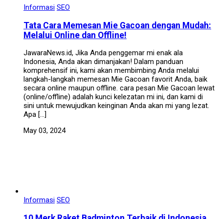
Informasi
SEO
Tata Cara Memesan Mie Gacoan dengan Mudah:
Melalui Online dan Offline!
JawaraNews.id, Jika Anda penggemar mi enak ala
Indonesia, Anda akan dimanjakan! Dalam panduan
komprehensif ini, kami akan membimbing Anda melalui
langkah-langkah memesan Mie Gacoan favorit Anda, baik
secara online maupun offline. cara pesan Mie Gacoan lewat
(online/offline) adalah kunci kelezatan mi ini, dan kami di
sini untuk mewujudkan keinginan Anda akan mi yang lezat.
Apa […]
May 03, 2024
Informasi
SEO
10 Merk Raket Badminton Terbaik di Indonesia