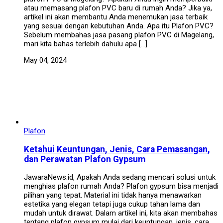
atau memasang plafon PVC baru di rumah Anda? Jika ya,
artikel ini akan membantu Anda menemukan jasa terbaik
yang sesuai dengan kebutuhan Anda. Apa itu Plafon PVC?
Sebelum membahas jasa pasang plafon PVC di Magelang,
mari kita bahas terlebih dahulu apa […]
May 04, 2024
Plafon
Ketahui Keuntungan, Jenis, Cara Pemasangan,
dan Perawatan Plafon Gypsum
JawaraNews.id, Apakah Anda sedang mencari solusi untuk
menghias plafon rumah Anda? Plafon gypsum bisa menjadi
pilihan yang tepat. Material ini tidak hanya menawarkan
estetika yang elegan tetapi juga cukup tahan lama dan
mudah untuk dirawat. Dalam artikel ini, kita akan membahas
tentang plafon gypsum mulai dari keuntungan, jenis, cara