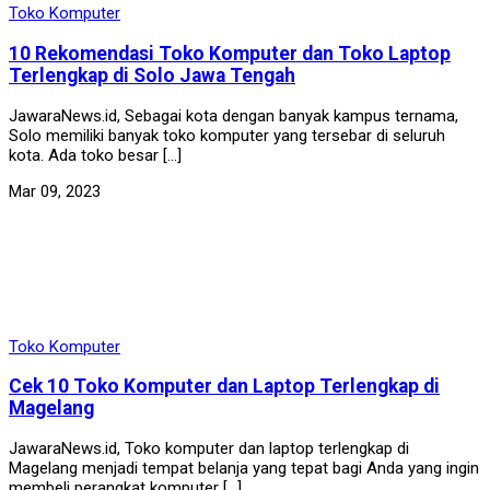
Toko Komputer
10 Rekomendasi Toko Komputer dan Toko Laptop
Terlengkap di Solo Jawa Tengah
JawaraNews.id, Sebagai kota dengan banyak kampus ternama,
Solo memiliki banyak toko komputer yang tersebar di seluruh
kota. Ada toko besar […]
Mar 09, 2023
Toko Komputer
Cek 10 Toko Komputer dan Laptop Terlengkap di
Magelang
JawaraNews.id, Toko komputer dan laptop terlengkap di
Magelang menjadi tempat belanja yang tepat bagi Anda yang ingin
membeli perangkat komputer […]