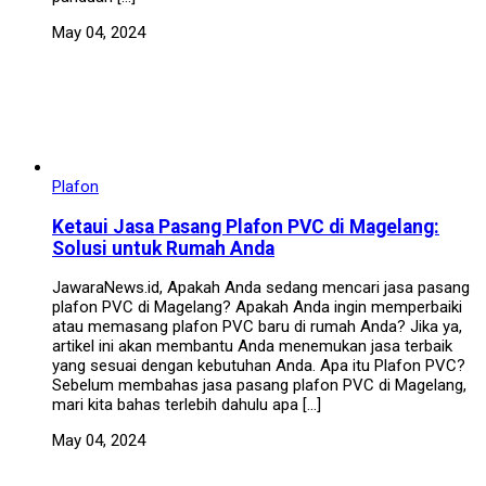
May 04, 2024
Plafon
Ketaui Jasa Pasang Plafon PVC di Magelang:
Solusi untuk Rumah Anda
JawaraNews.id, Apakah Anda sedang mencari jasa pasang
plafon PVC di Magelang? Apakah Anda ingin memperbaiki
atau memasang plafon PVC baru di rumah Anda? Jika ya,
artikel ini akan membantu Anda menemukan jasa terbaik
yang sesuai dengan kebutuhan Anda. Apa itu Plafon PVC?
Sebelum membahas jasa pasang plafon PVC di Magelang,
mari kita bahas terlebih dahulu apa […]
May 04, 2024