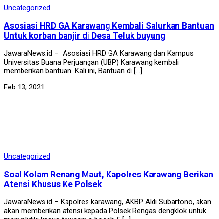
Uncategorized
Asosiasi HRD GA Karawang Kembali Salurkan Bantuan
Untuk korban banjir di Desa Teluk buyung
JawaraNews.id – Asosiasi HRD GA Karawang dan Kampus
Universitas Buana Perjuangan (UBP) Karawang kembali
memberikan bantuan. Kali ini, Bantuan di […]
Feb 13, 2021
Uncategorized
Soal Kolam Renang Maut, Kapolres Karawang Berikan
Atensi Khusus Ke Polsek
JawaraNews.id – Kapolres karawang, AKBP Aldi Subartono, akan
akan memberikan atensi kepada Polsek Rengas dengklok untuk