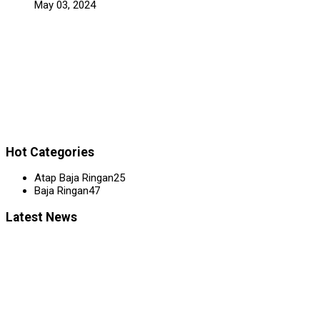
May 03, 2024
Hot Categories
Atap Baja Ringan
25
Baja Ringan
47
Latest News