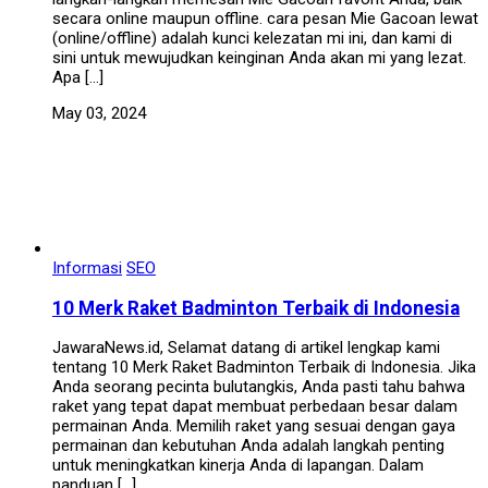
secara online maupun offline. cara pesan Mie Gacoan lewat
(online/offline) adalah kunci kelezatan mi ini, dan kami di
sini untuk mewujudkan keinginan Anda akan mi yang lezat.
Apa […]
May 03, 2024
Informasi
SEO
10 Merk Raket Badminton Terbaik di Indonesia
JawaraNews.id, Selamat datang di artikel lengkap kami
tentang 10 Merk Raket Badminton Terbaik di Indonesia. Jika
Anda seorang pecinta bulutangkis, Anda pasti tahu bahwa
raket yang tepat dapat membuat perbedaan besar dalam
permainan Anda. Memilih raket yang sesuai dengan gaya
permainan dan kebutuhan Anda adalah langkah penting
untuk meningkatkan kinerja Anda di lapangan. Dalam
panduan […]