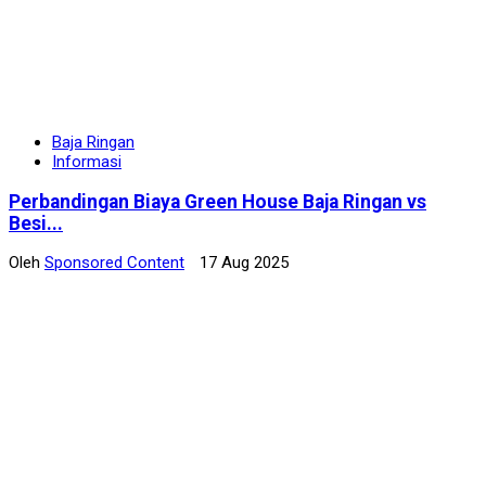
Baja Ringan
Informasi
Perbandingan Biaya Green House Baja Ringan vs
Besi...
Oleh
Sponsored Content
17 Aug 2025