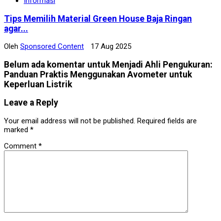
Informasi
Tips Memilih Material Green House Baja Ringan
agar...
Oleh
Sponsored Content
17 Aug 2025
Belum ada komentar untuk Menjadi Ahli Pengukuran:
Panduan Praktis Menggunakan Avometer untuk
Keperluan Listrik
Leave a Reply
Your email address will not be published.
Required fields are
marked
*
Comment
*