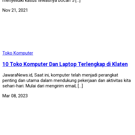
menyelidiki kasus tewasnya bocah 5 […]
Nov 21, 2021
Toko Komputer
10 Toko Komputer Dan Laptop Terlengkap di Klaten
JawaraNews.id, Saat ini, komputer telah menjadi perangkat
penting dan utama dalam mendukung pekerjaan dan aktivitas kita
sehari-hari. Mulai dari mengirim email, […]
Mar 08, 2023