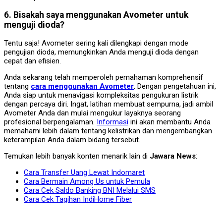
6. Bisakah saya menggunakan Avometer untuk
menguji dioda?
Tentu saja! Avometer sering kali dilengkapi dengan mode
pengujian dioda, memungkinkan Anda menguji dioda dengan
cepat dan efisien.
Anda sekarang telah memperoleh pemahaman komprehensif
tentang
cara menggunakan Avometer
. Dengan pengetahuan ini,
Anda siap untuk menavigasi kompleksitas pengukuran listrik
dengan percaya diri. Ingat, latihan membuat sempurna, jadi ambil
Avometer Anda dan mulai mengukur layaknya seorang
profesional berpengalaman.
Informasi
ini akan membantu Anda
memahami lebih dalam tentang kelistrikan dan mengembangkan
keterampilan Anda dalam bidang tersebut.
Temukan lebih banyak konten menarik lain di
Jawara News
:
Cara Transfer Uang Lewat Indomaret
Cara Bermain Among Us untuk Pemula
Cara Cek Saldo Banking BNI Melalui SMS
Cara Cek Tagihan IndiHome Fiber