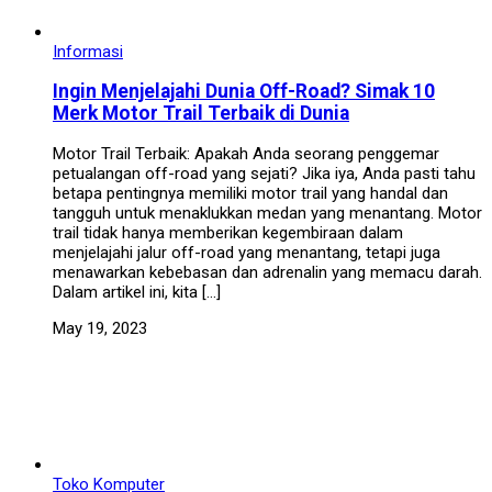
Informasi
Ingin Menjelajahi Dunia Off-Road? Simak 10
Merk Motor Trail Terbaik di Dunia
Motor Trail Terbaik: Apakah Anda seorang penggemar
petualangan off-road yang sejati? Jika iya, Anda pasti tahu
betapa pentingnya memiliki motor trail yang handal dan
tangguh untuk menaklukkan medan yang menantang. Motor
trail tidak hanya memberikan kegembiraan dalam
menjelajahi jalur off-road yang menantang, tetapi juga
menawarkan kebebasan dan adrenalin yang memacu darah.
Dalam artikel ini, kita […]
May 19, 2023
Toko Komputer