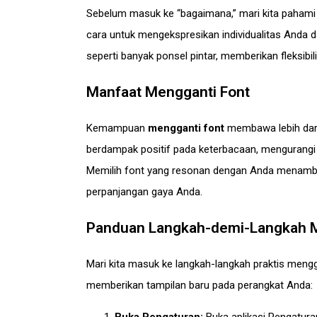
Sebelum masuk ke “bagaimana,” mari kita pahami “
cara untuk mengekspresikan individualitas Anda
seperti banyak ponsel pintar, memberikan fleksi
Manfaat Mengganti Font
Kemampuan
mengganti font
membawa lebih dari 
berdampak positif pada keterbacaan, mengurang
Memilih font yang resonan dengan Anda menamb
perpanjangan gaya Anda.
Panduan Langkah-demi-Langkah M
Mari kita masuk ke langkah-langkah praktis mengga
memberikan tampilan baru pada perangkat Anda: