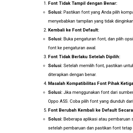
Font Tidak Tampil dengan Benar:
Solusi:
Pastikan font yang Anda pilih komp
menyebabkan tampilan yang tidak diinginkan
Kembali ke Font Default:
Solusi:
Buka pengaturan font, dan pilih ops
font ke pengaturan awal.
Font Tidak Berlaku Setelah Dipilih:
Solusi:
Setelah memilih font, pastikan unt
diterapkan dengan benar.
Masalah Kompatibilitas Font Pihak Ketiga
Solusi:
Jika menggunakan font dari sumber 
Oppo A5S. Coba pilih font yang diunduh dar
Font Berubah Kembali ke Default Secara
Solusi:
Beberapa aplikasi atau pembaruan s
setelah pembaruan dan pastikan font tetap 