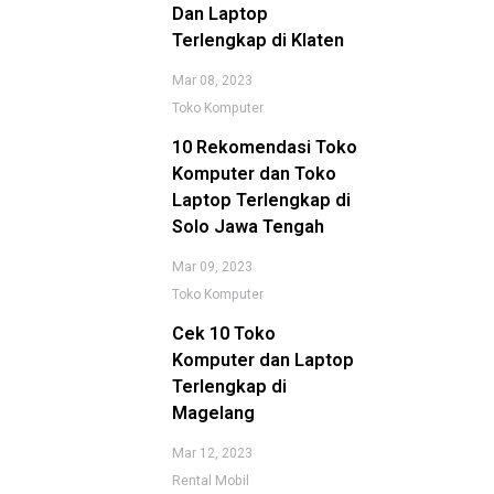
Dan Laptop
Terlengkap di Klaten
Mar 08, 2023
Toko Komputer
10 Rekomendasi Toko
Komputer dan Toko
Laptop Terlengkap di
Solo Jawa Tengah
Mar 09, 2023
Toko Komputer
Cek 10 Toko
Komputer dan Laptop
Terlengkap di
Magelang
Mar 12, 2023
Rental Mobil