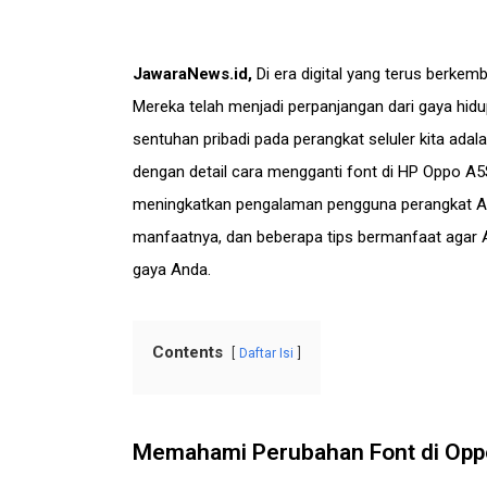
JawaraNews.id
,
Di era digital yang terus berkem
Mereka telah menjadi perpanjangan dari gaya hidup
sentuhan pribadi pada perangkat seluler kita ada
dengan detail cara mengganti font di HP Oppo A5
meningkatkan pengalaman pengguna perangkat And
manfaatnya, dan beberapa tips bermanfaat agar
gaya Anda.
Contents
Daftar Isi
Memahami Perubahan Font di Opp