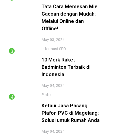
Tata Cara Memesan Mie
Gacoan dengan Mudah:
Melalui Online dan
Offline!
May 03, 2024
Informasi
SEO
10 Merk Raket
Badminton Terbaik di
Indonesia
May 04, 2024
Plafon
Ketaui Jasa Pasang
Plafon PVC di Magelang:
Solusi untuk Rumah Anda
May 04, 2024