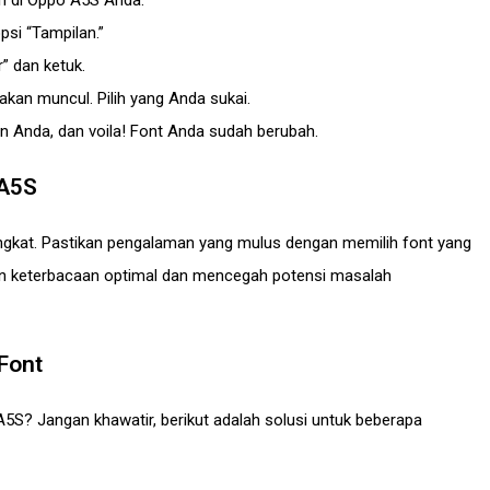
n di Oppo A5S Anda.
si “Tampilan.”
” dan ketuk.
akan muncul. Pilih yang Anda sukai.
an Anda, dan voila! Font Anda sudah berubah.
 A5S
ngkat. Pastikan pengalaman yang mulus dengan memilih font yang
an keterbacaan optimal dan mencegah potensi masalah
Font
5S? Jangan khawatir, berikut adalah solusi untuk beberapa