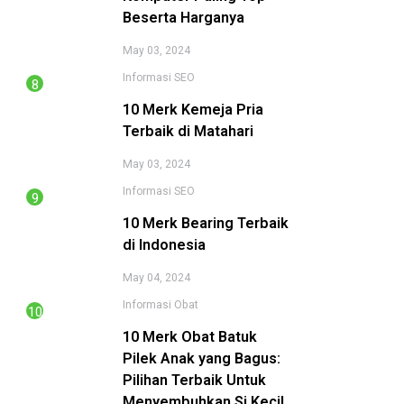
Beserta Harganya
May 03, 2024
Informasi
SEO
10 Merk Kemeja Pria
Terbaik di Matahari
May 03, 2024
Informasi
SEO
10 Merk Bearing Terbaik
di Indonesia
May 04, 2024
Informasi
Obat
10 Merk Obat Batuk
Pilek Anak yang Bagus:
Pilihan Terbaik Untuk
Menyembuhkan Si Kecil