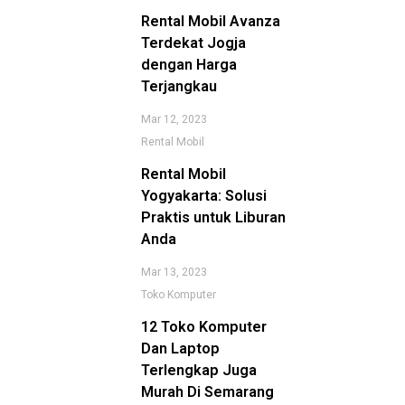
Rental Mobil Avanza
Terdekat Jogja
dengan Harga
Terjangkau
Mar 12, 2023
Rental Mobil
Rental Mobil
Yogyakarta: Solusi
Praktis untuk Liburan
Anda
Mar 13, 2023
Toko Komputer
12 Toko Komputer
Dan Laptop
Terlengkap Juga
Murah Di Semarang