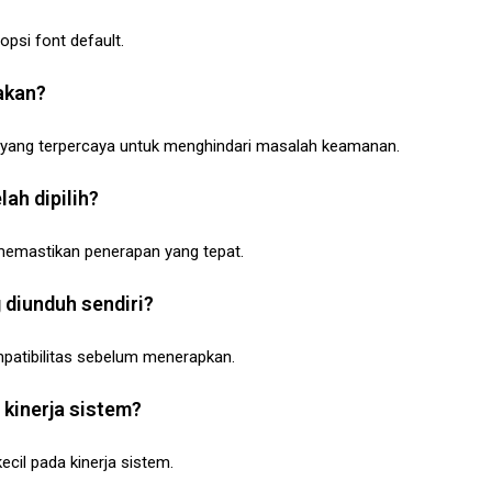
opsi font default.
akan?
 yang terpercaya untuk menghindari masalah keamanan.
lah dipilih?
 memastikan penerapan yang tepat.
 diunduh sendiri?
mpatibilitas sebelum menerapkan.
kinerja sistem?
ecil pada kinerja sistem.