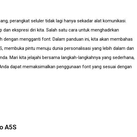
bang, perangkat seluler tidak lagi hanya sekadar alat komunikasi.
 dan ekspresi diri kita. Salah satu cara untuk menghadirkan
lah dengan mengganti font. Dalam panduan ini, kita akan membahas
S, membuka pintu menuju dunia personalisasi yang lebih dalam dan
a. Mari kita jelajahi bersama langkah-langkahnya yang sederhana,
 Anda dapat memaksimalkan penggunaan font yang sesuai dengan
o A5S