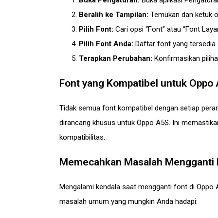
Buka Pengaturan:
Buka aplikasi Pengatura
Beralih ke Tampilan:
Temukan dan ketuk op
Pilih Font:
Cari opsi “Font” atau “Font Layar
Pilih Font Anda:
Daftar font yang tersedia 
Terapkan Perubahan:
Konfirmasikan pilih
Font yang Kompatibel untuk Oppo
Tidak semua font kompatibel dengan setiap pera
dirancang khusus untuk Oppo A5S. Ini memastik
kompatibilitas.
Memecahkan Masalah Mengganti 
Mengalami kendala saat mengganti font di Oppo A
masalah umum yang mungkin Anda hadapi: