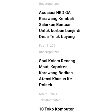
Uncategorized
Asosiasi HRD GA
Karawang Kembali
Salurkan Bantuan
Untuk korban banjir di
Desa Teluk buyung
Feb 13, 2021
Uncategorized
Soal Kolam Renang
Maut, Kapolres
Karawang Berikan
Atensi Khusus Ke
Polsek
Nov 21, 2021
Toko Komputer
10 Toko Komputer