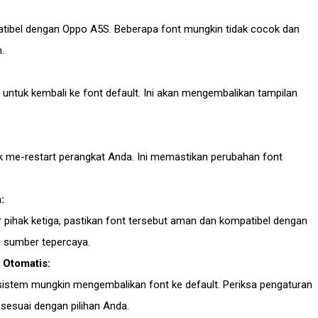
atibel dengan Oppo A5S. Beberapa font mungkin tidak cocok dan
.
i untuk kembali ke font default. Ini akan mengembalikan tampilan
uk me-restart perangkat Anda. Ini memastikan perubahan font
:
pihak ketiga, pastikan font tersebut aman dan kompatibel dengan
i sumber tepercaya.
 Otomatis:
istem mungkin mengembalikan font ke default. Periksa pengaturan
sesuai dengan pilihan Anda.