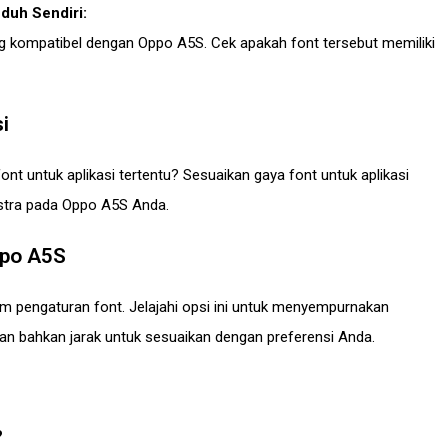
duh Sendiri:
 kompatibel dengan Oppo A5S. Cek apakah font tersebut memiliki
i
 untuk aplikasi tertentu? Sesuaikan gaya font untuk aplikasi
kstra pada Oppo A5S Anda.
ppo A5S
pengaturan font. Jelajahi opsi ini untuk menyempurnakan
an bahkan jarak untuk sesuaikan dengan preferensi Anda.
?