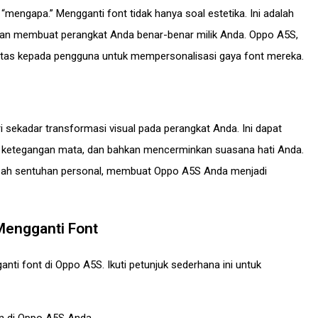
mengapa.” Mengganti font tidak hanya soal estetika. Ini adalah
 dan membuat perangkat Anda benar-benar milik Anda. Oppo A5S,
bilitas kepada pengguna untuk mempersonalisasi gaya font mereka.
sekadar transformasi visual pada perangkat Anda. Ini dapat
i ketegangan mata, dan bahkan mencerminkan suasana hati Anda.
ah sentuhan personal, membuat Oppo A5S Anda menjadi
engganti Font
nti font di Oppo A5S. Ikuti petunjuk sederhana ini untuk