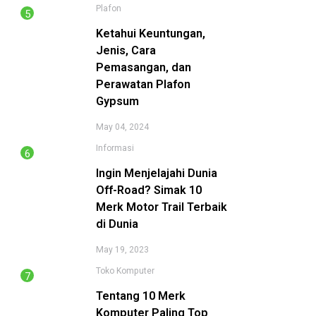
Plafon
Ketahui Keuntungan,
Jenis, Cara
Pemasangan, dan
Perawatan Plafon
Gypsum
May 04, 2024
Informasi
Ingin Menjelajahi Dunia
Off-Road? Simak 10
Merk Motor Trail Terbaik
di Dunia
May 19, 2023
Toko Komputer
Tentang 10 Merk
Komputer Paling Top