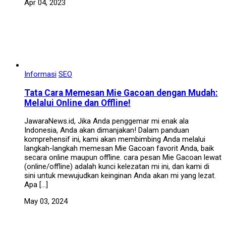
Apr 04, 2023
Informasi
SEO
Tata Cara Memesan Mie Gacoan dengan Mudah:
Melalui Online dan Offline!
JawaraNews.id, Jika Anda penggemar mi enak ala
Indonesia, Anda akan dimanjakan! Dalam panduan
komprehensif ini, kami akan membimbing Anda melalui
langkah-langkah memesan Mie Gacoan favorit Anda, baik
secara online maupun offline. cara pesan Mie Gacoan lewat
(online/offline) adalah kunci kelezatan mi ini, dan kami di
sini untuk mewujudkan keinginan Anda akan mi yang lezat.
Apa […]
May 03, 2024