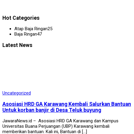
Hot Categories
Atap Baja Ringan
25
Baja Ringan
47
Latest News
Uncategorized
Asosiasi HRD GA Karawang Kembali Salurkan Bantuan
Untuk korban banjir di Desa Teluk buyung
JawaraNews.id – Asosiasi HRD GA Karawang dan Kampus
Universitas Buana Perjuangan (UBP) Karawang kembali
memberikan bantuan. Kali ini, Bantuan di […]