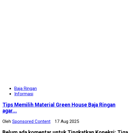
Baja Ringan
Informasi
Tips Memilih Material Green House Baja Ringan
agar...
Oleh
Sponsored Content
17 Aug 2025
Belum ada komentar untuk Tingkatkan Koneksi: Tiga