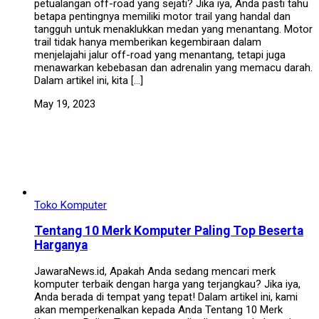
petualangan off-road yang sejati? Jika iya, Anda pasti tahu
betapa pentingnya memiliki motor trail yang handal dan
tangguh untuk menaklukkan medan yang menantang. Motor
trail tidak hanya memberikan kegembiraan dalam
menjelajahi jalur off-road yang menantang, tetapi juga
menawarkan kebebasan dan adrenalin yang memacu darah.
Dalam artikel ini, kita […]
May 19, 2023
Toko Komputer
Tentang 10 Merk Komputer Paling Top Beserta
Harganya
JawaraNews.id, Apakah Anda sedang mencari merk
komputer terbaik dengan harga yang terjangkau? Jika iya,
Anda berada di tempat yang tepat! Dalam artikel ini, kami
akan memperkenalkan kepada Anda Tentang 10 Merk