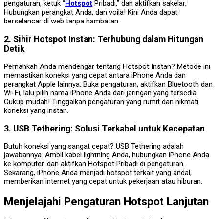
pengaturan, ketuk “
Hotspot
Pribadi,” dan aktifkan sakelar.
Hubungkan perangkat Anda, dan voila! Kini Anda dapat
berselancar di web tanpa hambatan.
2. Sihir Hotspot Instan: Terhubung dalam Hitungan
Detik
Pernahkah Anda mendengar tentang Hotspot Instan? Metode ini
memastikan koneksi yang cepat antara iPhone Anda dan
perangkat Apple lainnya. Buka pengaturan, aktifkan Bluetooth dan
Wi-Fi, lalu pilih nama iPhone Anda dari jaringan yang tersedia.
Cukup mudah! Tinggalkan pengaturan yang rumit dan nikmati
koneksi yang instan.
3. USB Tethering: Solusi Terkabel untuk Kecepatan
Butuh koneksi yang sangat cepat? USB Tethering adalah
jawabannya. Ambil kabel lightning Anda, hubungkan iPhone Anda
ke komputer, dan aktifkan Hotspot Pribadi di pengaturan.
Sekarang, iPhone Anda menjadi hotspot terkait yang andal,
memberikan internet yang cepat untuk pekerjaan atau hiburan.
Menjelajahi Pengaturan Hotspot Lanjutan