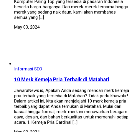
Komputer Paling Top yang tersedia di pasaran Indonesia
beserta harga-harganya. Dari merek-merek ternama hingga
merek yang sedang naik daun, kami akan membahas
semua yang […]
May 03, 2024
Informasi
SEO
10 Merk Kemeja Pria Terbaik di Matahari
JawaraNews.id, Apakah Anda sedang mencari merk kemeja
pria terbaik yang tersedia di Matahari? Tidak perlu khawatir!
Dalam artikel ini, kita akan menjelajahi 10 merk kemeja pria
terbaik yang dapat Anda temukan di Matahari. Mulai dari
kasual hingga formal, merk-merk ini menawarkan beragam
gaya, desain, dan bahan berkualitas untuk memenuhi setiap
acara. 1. Kemeja Pria Cardinal […]
May 03, 2024