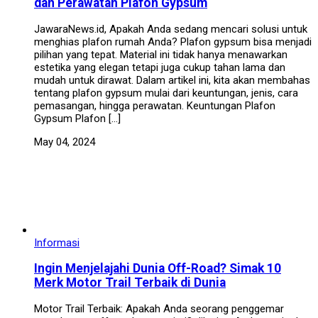
dan Perawatan Plafon Gypsum
JawaraNews.id, Apakah Anda sedang mencari solusi untuk
menghias plafon rumah Anda? Plafon gypsum bisa menjadi
pilihan yang tepat. Material ini tidak hanya menawarkan
estetika yang elegan tetapi juga cukup tahan lama dan
mudah untuk dirawat. Dalam artikel ini, kita akan membahas
tentang plafon gypsum mulai dari keuntungan, jenis, cara
pemasangan, hingga perawatan. Keuntungan Plafon
Gypsum Plafon […]
May 04, 2024
Informasi
Ingin Menjelajahi Dunia Off-Road? Simak 10
Merk Motor Trail Terbaik di Dunia
Motor Trail Terbaik: Apakah Anda seorang penggemar