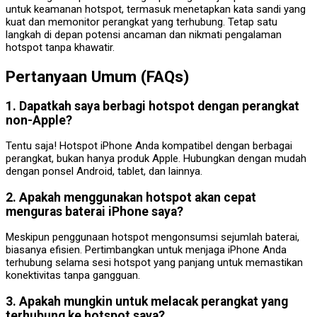
untuk keamanan hotspot, termasuk menetapkan kata sandi yang
kuat dan memonitor perangkat yang terhubung. Tetap satu
langkah di depan potensi ancaman dan nikmati pengalaman
hotspot tanpa khawatir.
Pertanyaan Umum (FAQs)
1. Dapatkah saya berbagi hotspot dengan perangkat
non-Apple?
Tentu saja! Hotspot iPhone Anda kompatibel dengan berbagai
perangkat, bukan hanya produk Apple. Hubungkan dengan mudah
dengan ponsel Android, tablet, dan lainnya.
2. Apakah menggunakan hotspot akan cepat
menguras baterai iPhone saya?
Meskipun penggunaan hotspot mengonsumsi sejumlah baterai,
biasanya efisien. Pertimbangkan untuk menjaga iPhone Anda
terhubung selama sesi hotspot yang panjang untuk memastikan
konektivitas tanpa gangguan.
3. Apakah mungkin untuk melacak perangkat yang
terhubung ke hotspot saya?