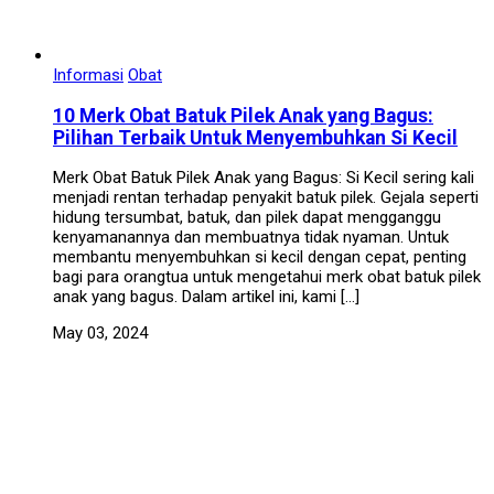
Informasi
Obat
10 Merk Obat Batuk Pilek Anak yang Bagus:
Pilihan Terbaik Untuk Menyembuhkan Si Kecil
Merk Obat Batuk Pilek Anak yang Bagus: Si Kecil sering kali
menjadi rentan terhadap penyakit batuk pilek. Gejala seperti
hidung tersumbat, batuk, dan pilek dapat mengganggu
kenyamanannya dan membuatnya tidak nyaman. Untuk
membantu menyembuhkan si kecil dengan cepat, penting
bagi para orangtua untuk mengetahui merk obat batuk pilek
anak yang bagus. Dalam artikel ini, kami […]
May 03, 2024