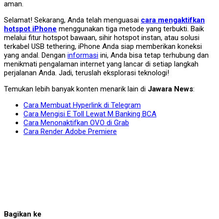
aman.
Selamat! Sekarang, Anda telah menguasai
cara mengaktifkan
hotspot iPhone
menggunakan tiga metode yang terbukti. Baik
melalui fitur hotspot bawaan, sihir hotspot instan, atau solusi
terkabel USB tethering, iPhone Anda siap memberikan koneksi
yang andal. Dengan
informasi
ini, Anda bisa tetap terhubung dan
menikmati pengalaman internet yang lancar di setiap langkah
perjalanan Anda. Jadi, teruslah eksplorasi teknologi!
Temukan lebih banyak konten menarik lain di
Jawara News
:
Cara Membuat Hyperlink di Telegram
Cara Mengisi E Toll Lewat M Banking BCA
Cara Menonaktifkan OVO di Grab
Cara Render Adobe Premiere
Bagikan ke