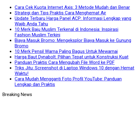
Cara Cek Kuota Internet Axis: 3 Metode Mudah dan Benar
Strategi dan Tips Praktis Cara Menghemat Air
Update Terbaru Harga Panel ACP: Informasi Lengkap yang
Wajib Anda Tahu
10 Merk Baju Muslim Terkenal di Indonesia: Inspirasi
Fashion Muslim Terkini
Biaya Masuk Bromo: Mengeksplor Biaya Masuk ke Gunung
Bromo
10 Merk Pensil Warna Paling Bagus Untuk Mewarnai
Harga Baut Dynabolt: Pilihan Tepat untuk Konstruksi Kuat
Panduan Praktis Cara Mengubah File Word ke PDF
Triks Jitu: Screenshot di Laptop Windows 10 dengan Hemat
Waktu!
Cara Mudah Mengganti Foto Profil YouTube: Panduan
Lengkap dan Praktis