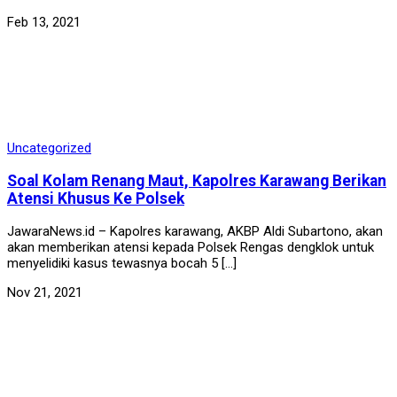
Feb 13, 2021
Uncategorized
Soal Kolam Renang Maut, Kapolres Karawang Berikan
Atensi Khusus Ke Polsek
JawaraNews.id – Kapolres karawang, AKBP Aldi Subartono, akan
akan memberikan atensi kepada Polsek Rengas dengklok untuk
menyelidiki kasus tewasnya bocah 5 […]
Nov 21, 2021