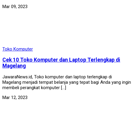
Mar 09, 2023
Toko Komputer
Cek 10 Toko Komputer dan Laptop Terlengkap di
Magelang
JawaraNews.id, Toko komputer dan laptop terlengkap di
Magelang menjadi tempat belanja yang tepat bagi Anda yang ingin
membeli perangkat komputer […]
Mar 12, 2023