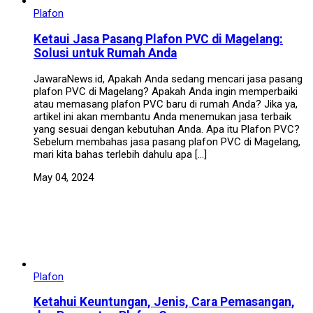
Plafon
Ketaui Jasa Pasang Plafon PVC di Magelang:
Solusi untuk Rumah Anda
JawaraNews.id, Apakah Anda sedang mencari jasa pasang
plafon PVC di Magelang? Apakah Anda ingin memperbaiki
atau memasang plafon PVC baru di rumah Anda? Jika ya,
artikel ini akan membantu Anda menemukan jasa terbaik
yang sesuai dengan kebutuhan Anda. Apa itu Plafon PVC?
Sebelum membahas jasa pasang plafon PVC di Magelang,
mari kita bahas terlebih dahulu apa […]
May 04, 2024
Plafon
Ketahui Keuntungan, Jenis, Cara Pemasangan,