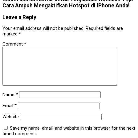
Cara Ampuh Mengaktifkan Hotspot di iPhone Anda!
Leave a Reply
Your email address will not be published.
Required fields are
marked
*
Comment
*
Name
*
Email
*
Website
Save my name, email, and website in this browser for the next
time I comment.