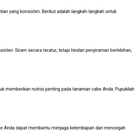
n yang konsisten. Berikut adalah langkah-langkah untuk
sten. Siram secara teratur, tetapi hindari penyiraman berlebihan,
uk memberikan nutrisi penting pada tanaman cabe Anda. Pupukilah
cabe Anda dapat membantu menjaga kelembapan dan mencegah