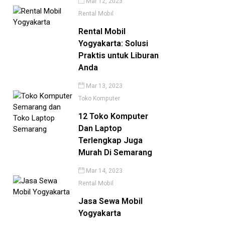
Mar 12, 2023
Rental Mobil
Rental Mobil
Yogyakarta: Solusi
Praktis untuk Liburan
Anda
Mar 13, 2023
Toko Komputer
12 Toko Komputer
Dan Laptop
Terlengkap Juga
Murah Di Semarang
Mar 14, 2023
Rental Mobil
Jasa Sewa Mobil
Yogyakarta