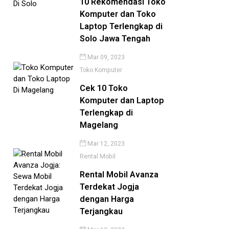
10 Rekomendasi Toko
Komputer dan Toko
Laptop Terlengkap di
Solo Jawa Tengah
Mar 09, 2023
Toko Komputer
Cek 10 Toko
Komputer dan Laptop
Terlengkap di
Magelang
Mar 12, 2023
Rental Mobil
Rental Mobil Avanza
Terdekat Jogja
dengan Harga
Terjangkau