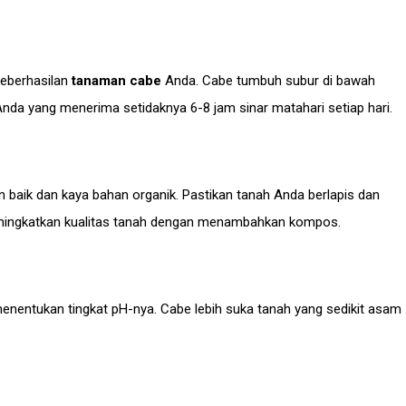
keberhasilan
tanaman cabe
Anda. Cabe tumbuh subur di bawah
n Anda yang menerima setidaknya 6-8 jam sinar matahari setiap hari.
 baik dan kaya bahan organik. Pastikan tanah Anda berlapis dan
 meningkatkan kualitas tanah dengan menambahkan kompos.
nentukan tingkat pH-nya. Cabe lebih suka tanah yang sedikit asam