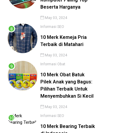
Beserta Harganya
May 03, 2024
Informasi
SEO
10 Merk Kemeja Pria
Terbaik di Matahari
May 03, 2024
Informasi
Obat
10 Merk Obat Batuk
Pilek Anak yang Bagus:
Pilihan Terbaik Untuk
Menyembuhkan Si Kecil
May 03, 2024
Informasi
SEO
10 Merk Bearing Terbaik