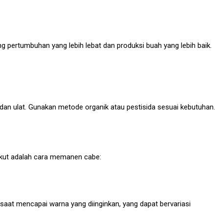
ertumbuhan yang lebih lebat dan produksi buah yang lebih baik.
an ulat. Gunakan metode organik atau pestisida sesuai kebutuhan.
rikut adalah cara memanen cabe:
at mencapai warna yang diinginkan, yang dapat bervariasi