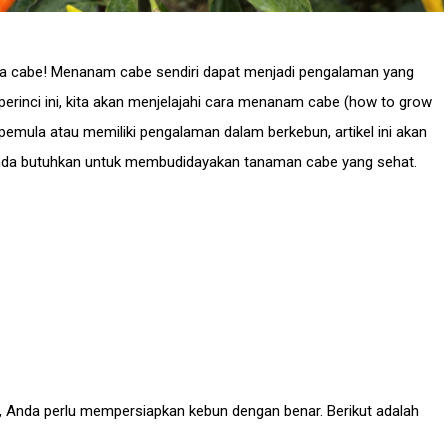
ya cabe! Menanam cabe sendiri dapat menjadi pengalaman yang
nci ini, kita akan menjelajahi cara menanam cabe (how to grow
 pemula atau memiliki pengalaman dalam berkebun, artikel ini akan
nda butuhkan untuk membudidayakan tanaman cabe yang sehat.
Anda perlu mempersiapkan kebun dengan benar. Berikut adalah