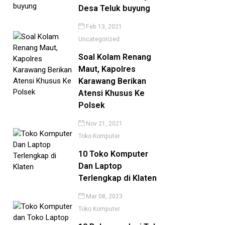
Desa Teluk buyung
Feb 13, 2021
Uncategorized
Soal Kolam Renang
Maut, Kapolres
Karawang Berikan
Atensi Khusus Ke
Polsek
Nov 21, 2021
Toko Komputer
10 Toko Komputer
Dan Laptop
Terlengkap di Klaten
Mar 08, 2023
Toko Komputer