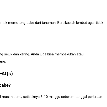
untuk memotong cabe dari tanaman. Bersikaplah lembut agar tidak
ng sejuk dan kering. Anda juga bisa membekukan atau
ang.
(FAQs)
 cabe?
l musim semi, setidaknya 8-10 minggu sebelum tanggal perkiraan