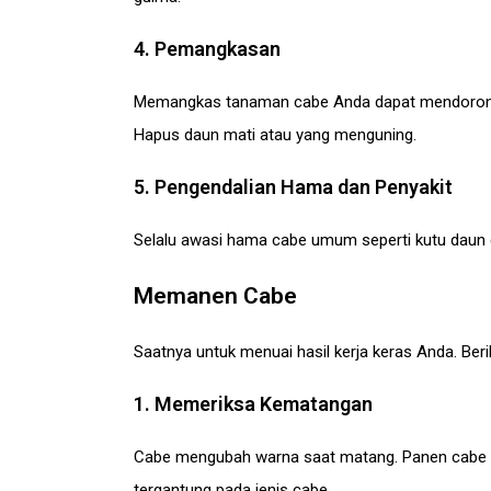
4. Pemangkasan
Memangkas tanaman cabe Anda dapat mendorong p
Hapus daun mati atau yang menguning.
5. Pengendalian Hama dan Penyakit
Selalu awasi hama cabe umum seperti kutu daun d
Memanen Cabe
Saatnya untuk menuai hasil kerja keras Anda. Be
1. Memeriksa Kematangan
Cabe mengubah warna saat matang. Panen cabe sa
tergantung pada jenis cabe.