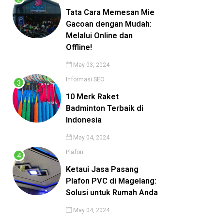
Tata Cara Memesan Mie
Gacoan dengan Mudah:
Melalui Online dan
Offline!
May 03, 2024
Informasi
SEO
10 Merk Raket
Badminton Terbaik di
Indonesia
May 04, 2024
Plafon
Ketaui Jasa Pasang
Plafon PVC di Magelang:
Solusi untuk Rumah Anda
May 04, 2024