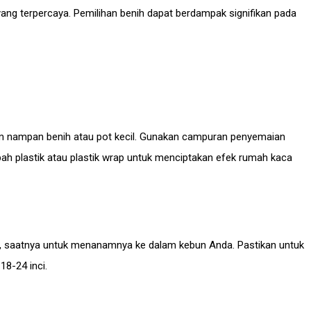
r yang terpercaya. Pemilihan benih dapat berdampak signifikan pada
 nampan benih atau pot kecil. Gunakan campuran penyemaian
ah plastik atau plastik wrap untuk menciptakan efek rumah kaca
nci, saatnya untuk menanamnya ke dalam kebun Anda. Pastikan untuk
8-24 inci.