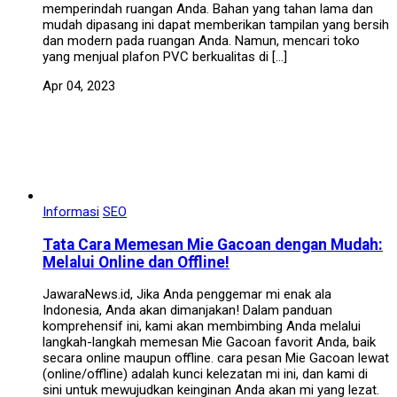
memperindah ruangan Anda. Bahan yang tahan lama dan
mudah dipasang ini dapat memberikan tampilan yang bersih
dan modern pada ruangan Anda. Namun, mencari toko
yang menjual plafon PVC berkualitas di […]
Apr 04, 2023
Informasi
SEO
Tata Cara Memesan Mie Gacoan dengan Mudah:
Melalui Online dan Offline!
JawaraNews.id, Jika Anda penggemar mi enak ala
Indonesia, Anda akan dimanjakan! Dalam panduan
komprehensif ini, kami akan membimbing Anda melalui
langkah-langkah memesan Mie Gacoan favorit Anda, baik
secara online maupun offline. cara pesan Mie Gacoan lewat
(online/offline) adalah kunci kelezatan mi ini, dan kami di
sini untuk mewujudkan keinginan Anda akan mi yang lezat.