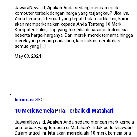
JawaraNews.id, Apakah Anda sedang mencari merk
komputer terbaik dengan harga yang terjangkau? Jika iya,
Anda berada di tempat yang tepat! Dalam artikel ini, kami
akan memperkenalkan kepada Anda Tentang 10 Merk
Komputer Paling Top yang tersedia di pasaran Indonesia
beserta harga-harganya. Dari merek-merek ternama hingga
merek yang sedang naik daun, kami akan membahas
semua yang […]
May 03, 2024
Informasi
SEO
10 Merk Kemeja Pria Terbaik di Matahari
JawaraNews.id, Apakah Anda sedang mencari merk kemeja
pria terbaik yang tersedia di Matahari? Tidak perlu khawatir!
Dalam artikel ini, kita akan menjelajahi 10 merk kemeja pria