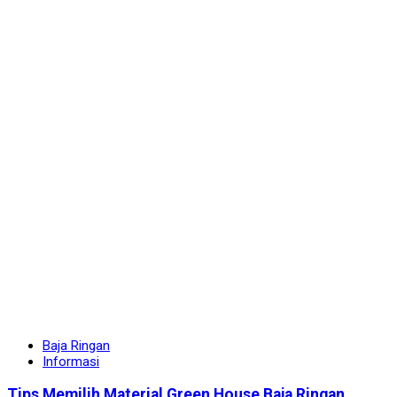
Baja Ringan
Informasi
Tips Memilih Material Green House Baja Ringan