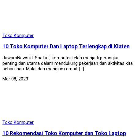
Toko Komputer
10 Toko Komputer Dan Laptop Terlengkap di Klaten
JawaraNews.id, Saat ini, komputer telah menjadi perangkat
penting dan utama dalam mendukung pekerjaan dan aktivitas kita
sehari-hari. Mulai dari mengirim email, […]
Mar 08, 2023
Toko Komputer
10 Rekomendasi Toko Komputer dan Toko Laptop