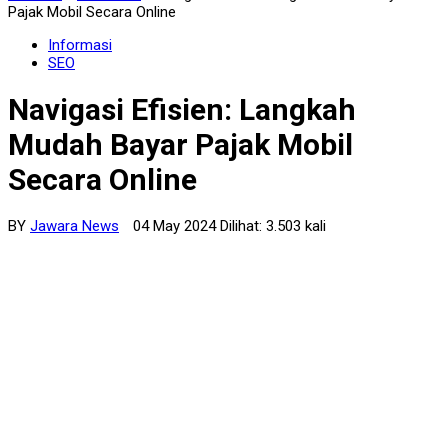
Pajak Mobil Secara Online
Informasi
SEO
Navigasi Efisien: Langkah
Mudah Bayar Pajak Mobil
Secara Online
BY
Jawara News
04 May 2024 Dilihat: 3.503 kali