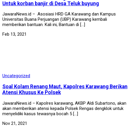
Untuk korban banjir di Desa Teluk buyung
JawaraNews.id – Asosiasi HRD GA Karawang dan Kampus
Universitas Buana Perjuangan (UBP) Karawang kembali
memberikan bantuan. Kali ini, Bantuan di […]
Feb 13, 2021
Uncategorized
Soal Kolam Renang Maut, Kapolres Karawang Berikan
Atensi Khusus Ke Polsek
JawaraNews.id – Kapolres karawang, AKBP Aldi Subartono, akan
akan memberikan atensi kepada Polsek Rengas dengklok untuk
menyelidiki kasus tewasnya bocah 5 […]
Nov 21, 2021