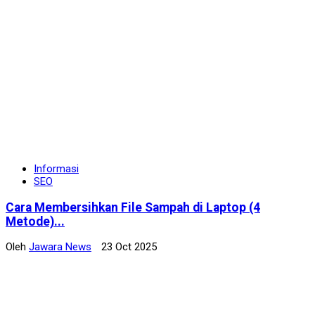
Informasi
SEO
Cara Membersihkan File Sampah di Laptop (4
Metode)...
Oleh
Jawara News
23 Oct 2025