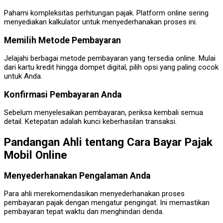
Pahami kompleksitas perhitungan pajak. Platform online sering
menyediakan kalkulator untuk menyederhanakan proses ini.
Memilih Metode Pembayaran
Jelajahi berbagai metode pembayaran yang tersedia online. Mulai
dari kartu kredit hingga dompet digital, pilih opsi yang paling cocok
untuk Anda.
Konfirmasi Pembayaran Anda
Sebelum menyelesaikan pembayaran, periksa kembali semua
detail. Ketepatan adalah kunci keberhasilan transaksi.
Pandangan Ahli tentang Cara Bayar Pajak
Mobil Online
Menyederhanakan Pengalaman Anda
Para ahli merekomendasikan menyederhanakan proses
pembayaran pajak dengan mengatur pengingat. Ini memastikan
pembayaran tepat waktu dan menghindari denda.