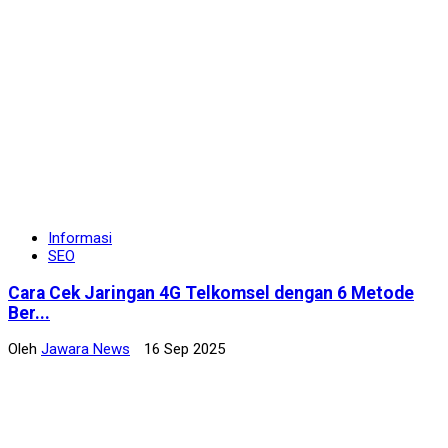
Informasi
SEO
Cara Cek Jaringan 4G Telkomsel dengan 6 Metode
Ber...
Oleh
Jawara News
16 Sep 2025