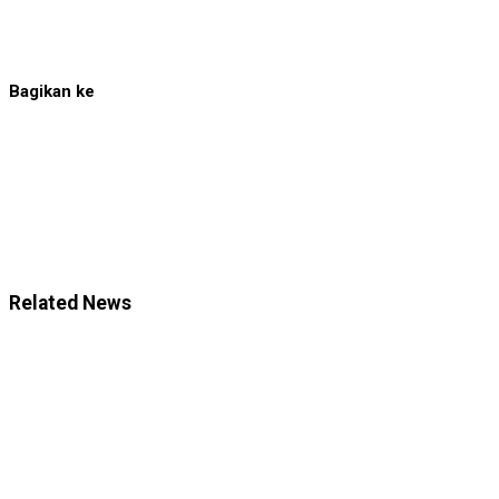
Bagikan ke
Related News