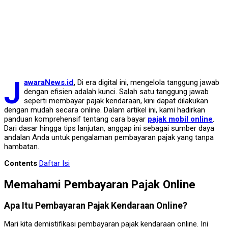
J
awaraNews.id
,
Di era digital ini, mengelola tanggung jawab
dengan efisien adalah kunci. Salah satu tanggung jawab
seperti membayar pajak kendaraan, kini dapat dilakukan
dengan mudah secara online. Dalam artikel ini, kami hadirkan
panduan komprehensif tentang cara bayar
pajak mobil online
.
Dari dasar hingga tips lanjutan, anggap ini sebagai sumber daya
andalan Anda untuk pengalaman pembayaran pajak yang tanpa
hambatan.
Contents
Daftar Isi
Memahami Pembayaran Pajak Online
Apa Itu Pembayaran Pajak Kendaraan Online?
Mari kita demistifikasi pembayaran pajak kendaraan online. Ini