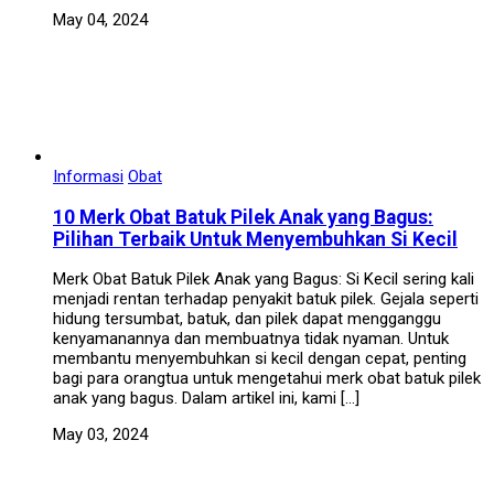
May 04, 2024
Informasi
Obat
10 Merk Obat Batuk Pilek Anak yang Bagus:
Pilihan Terbaik Untuk Menyembuhkan Si Kecil
Merk Obat Batuk Pilek Anak yang Bagus: Si Kecil sering kali
menjadi rentan terhadap penyakit batuk pilek. Gejala seperti
hidung tersumbat, batuk, dan pilek dapat mengganggu
kenyamanannya dan membuatnya tidak nyaman. Untuk
membantu menyembuhkan si kecil dengan cepat, penting
bagi para orangtua untuk mengetahui merk obat batuk pilek
anak yang bagus. Dalam artikel ini, kami […]
May 03, 2024