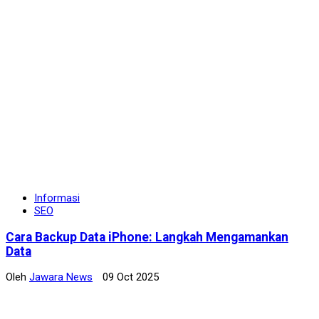
Informasi
SEO
Cara Backup Data iPhone: Langkah Mengamankan
Data
Oleh
Jawara News
09 Oct 2025