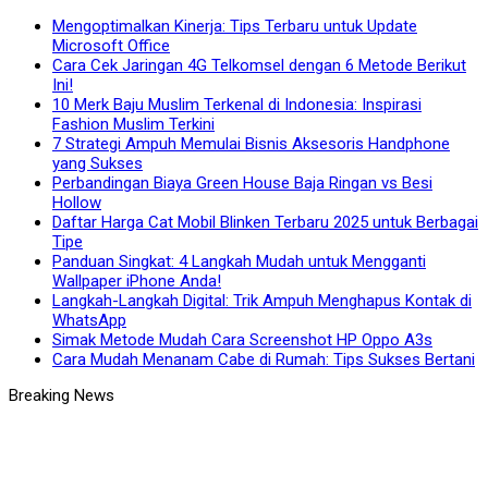
Mengoptimalkan Kinerja: Tips Terbaru untuk Update
Microsoft Office
Cara Cek Jaringan 4G Telkomsel dengan 6 Metode Berikut
Ini!
10 Merk Baju Muslim Terkenal di Indonesia: Inspirasi
Fashion Muslim Terkini
7 Strategi Ampuh Memulai Bisnis Aksesoris Handphone
yang Sukses
Perbandingan Biaya Green House Baja Ringan vs Besi
Hollow
Daftar Harga Cat Mobil Blinken Terbaru 2025 untuk Berbagai
Tipe
Panduan Singkat: 4 Langkah Mudah untuk Mengganti
Wallpaper iPhone Anda!
Langkah-Langkah Digital: Trik Ampuh Menghapus Kontak di
WhatsApp
Simak Metode Mudah Cara Screenshot HP Oppo A3s
Cara Mudah Menanam Cabe di Rumah: Tips Sukses Bertani