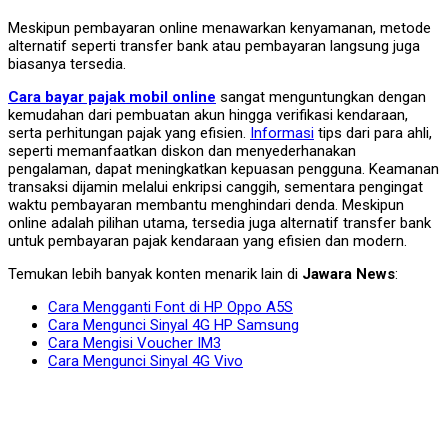
Meskipun pembayaran online menawarkan kenyamanan, metode
alternatif seperti transfer bank atau pembayaran langsung juga
biasanya tersedia.
Cara bayar pajak mobil online
sangat menguntungkan dengan
kemudahan dari pembuatan akun hingga verifikasi kendaraan,
serta perhitungan pajak yang efisien.
Informasi
tips dari para ahli,
seperti memanfaatkan diskon dan menyederhanakan
pengalaman, dapat meningkatkan kepuasan pengguna. Keamanan
transaksi dijamin melalui enkripsi canggih, sementara pengingat
waktu pembayaran membantu menghindari denda. Meskipun
online adalah pilihan utama, tersedia juga alternatif transfer bank
untuk pembayaran pajak kendaraan yang efisien dan modern.
Temukan lebih banyak konten menarik lain di
Jawara News
:
Cara Mengganti Font di HP Oppo A5S
Cara Mengunci Sinyal 4G HP Samsung
Cara Mengisi Voucher IM3
Cara Mengunci Sinyal 4G Vivo