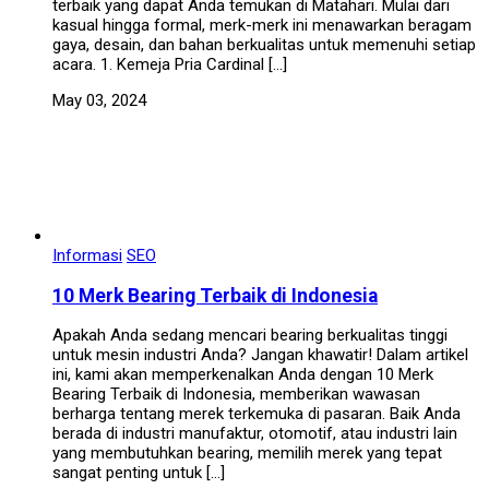
terbaik yang dapat Anda temukan di Matahari. Mulai dari
kasual hingga formal, merk-merk ini menawarkan beragam
gaya, desain, dan bahan berkualitas untuk memenuhi setiap
acara. 1. Kemeja Pria Cardinal […]
May 03, 2024
Informasi
SEO
10 Merk Bearing Terbaik di Indonesia
Apakah Anda sedang mencari bearing berkualitas tinggi
untuk mesin industri Anda? Jangan khawatir! Dalam artikel
ini, kami akan memperkenalkan Anda dengan 10 Merk
Bearing Terbaik di Indonesia, memberikan wawasan
berharga tentang merek terkemuka di pasaran. Baik Anda
berada di industri manufaktur, otomotif, atau industri lain
yang membutuhkan bearing, memilih merek yang tepat
sangat penting untuk […]