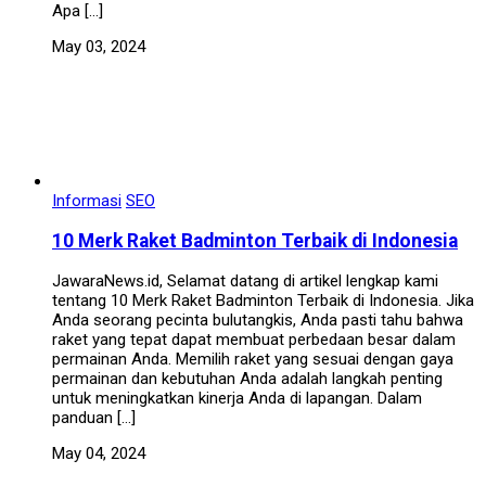
Apa […]
May 03, 2024
Informasi
SEO
10 Merk Raket Badminton Terbaik di Indonesia
JawaraNews.id, Selamat datang di artikel lengkap kami
tentang 10 Merk Raket Badminton Terbaik di Indonesia. Jika
Anda seorang pecinta bulutangkis, Anda pasti tahu bahwa
raket yang tepat dapat membuat perbedaan besar dalam
permainan Anda. Memilih raket yang sesuai dengan gaya
permainan dan kebutuhan Anda adalah langkah penting
untuk meningkatkan kinerja Anda di lapangan. Dalam
panduan […]
May 04, 2024