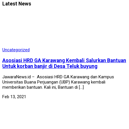
Latest News
Uncategorized
Asosiasi HRD GA Karawang Kembali Salurkan Bantuan
Untuk korban banjir di Desa Teluk buyung
JawaraNews.id – Asosiasi HRD GA Karawang dan Kampus
Universitas Buana Perjuangan (UBP) Karawang kembali
memberikan bantuan. Kali ini, Bantuan di […]
Feb 13, 2021