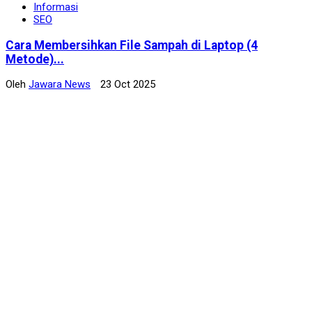
Informasi
SEO
Cara Membersihkan File Sampah di Laptop (4
Metode)...
Oleh
Jawara News
23 Oct 2025