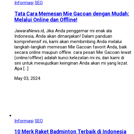
Informasi
SEO
Tata Cara Memesan Mie Gacoan dengan Mudah:
Melalui Online dan Offline!
JawaraNews.id, Jika Anda penggemar mi enak ala
Indonesia, Anda akan dimanjakan! Dalam panduan
komprehensif ini, kami akan membimbing Anda melalui
langkah-langkah memesan Mie Gacoan favorit Anda, baik
secara online maupun offline. cara pesan Mie Gacoan lewat
(online/offline) adalah kunci kelezatan mi ini, dan kami di
sini untuk mewujudkan keinginan Anda akan mi yang lezat.
Apa […]
May 03, 2024
Informasi
SEO
10 Merk Raket Badminton Terbaik di Indonesia