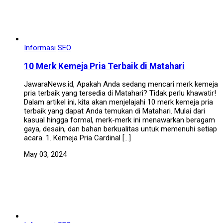
Informasi
SEO
10 Merk Kemeja Pria Terbaik di Matahari
JawaraNews.id, Apakah Anda sedang mencari merk kemeja
pria terbaik yang tersedia di Matahari? Tidak perlu khawatir!
Dalam artikel ini, kita akan menjelajahi 10 merk kemeja pria
terbaik yang dapat Anda temukan di Matahari. Mulai dari
kasual hingga formal, merk-merk ini menawarkan beragam
gaya, desain, dan bahan berkualitas untuk memenuhi setiap
acara. 1. Kemeja Pria Cardinal […]
May 03, 2024