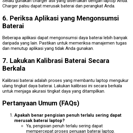
Selalu gunakan charger asli yang disertakan dengan laptop Anda.
Charger palsu dapat merusak baterai dan perangkat Anda.
6. Periksa Aplikasi yang Mengonsumsi
Baterai
Beberapa aplikasi dapat mengonsumsi daya baterai lebih banyak
daripada yang lain. Pastikan untuk memeriksa manajemen tugas
dan menutup aplikasi yang tidak Anda gunakan.
7. Lakukan Kalibrasi Baterai Secara
Berkala
Kalibrasi baterai adalah proses yang membantu laptop mengukur
ulang tingkat daya baterai. Lakukan kalibrasi ini secara berkala
untuk menjaga akurasi tingkat daya yang ditampilkan.
Pertanyaan Umum (FAQs)
Apakah benar pengisian penuh terlalu sering dapat
merusak baterai laptop?
Ya, pengisian penuh terlalu sering dapat
mempercepat proses penuaan baterai laptop.