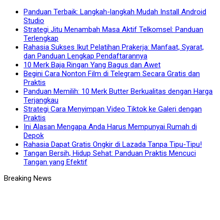
Panduan Terbaik: Langkah-langkah Mudah Install Android
Studio
Strategi Jitu Menambah Masa Aktif Telkomsel: Panduan
Terlengkap
Rahasia Sukses Ikut Pelatihan Prakerja: Manfaat, Syarat,
dan Panduan Lengkap Pendaftarannya
10 Merk Baja Ringan Yang Bagus dan Awet
Begini Cara Nonton Film di Telegram Secara Gratis dan
Praktis
Panduan Memilih: 10 Merk Butter Berkualitas dengan Harga
Terjangkau
Strategi Cara Menyimpan Video Tiktok ke Galeri dengan
Praktis
Ini Alasan Mengapa Anda Harus Mempunyai Rumah di
Depok
Rahasia Dapat Gratis Ongkir di Lazada Tanpa Tipu-Tipu!
Tangan Bersih, Hidup Sehat: Panduan Praktis Mencuci
Tangan yang Efektif