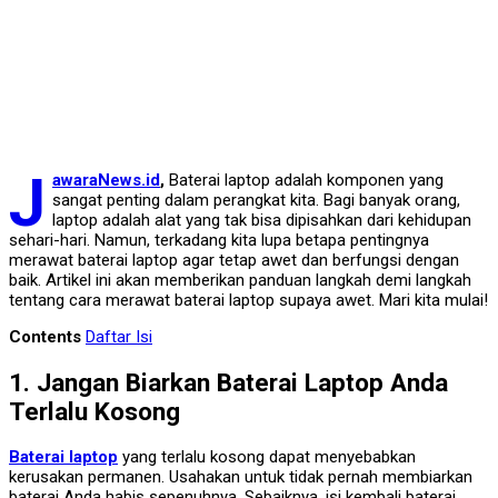
J
awaraNews.id
,
Baterai laptop adalah komponen yang
sangat penting dalam perangkat kita. Bagi banyak orang,
laptop adalah alat yang tak bisa dipisahkan dari kehidupan
sehari-hari. Namun, terkadang kita lupa betapa pentingnya
merawat baterai laptop agar tetap awet dan berfungsi dengan
baik. Artikel ini akan memberikan panduan langkah demi langkah
tentang cara merawat baterai laptop supaya awet. Mari kita mulai!
Contents
Daftar Isi
1. Jangan Biarkan Baterai Laptop Anda
Terlalu Kosong
Baterai laptop
yang terlalu kosong dapat menyebabkan
kerusakan permanen. Usahakan untuk tidak pernah membiarkan
baterai Anda habis sepenuhnya. Sebaiknya, isi kembali baterai