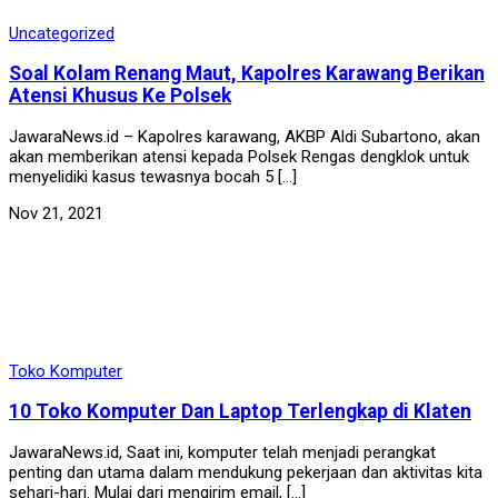
Uncategorized
Soal Kolam Renang Maut, Kapolres Karawang Berikan
Atensi Khusus Ke Polsek
JawaraNews.id – Kapolres karawang, AKBP Aldi Subartono, akan
akan memberikan atensi kepada Polsek Rengas dengklok untuk
menyelidiki kasus tewasnya bocah 5 […]
Nov 21, 2021
Toko Komputer
10 Toko Komputer Dan Laptop Terlengkap di Klaten
JawaraNews.id, Saat ini, komputer telah menjadi perangkat
penting dan utama dalam mendukung pekerjaan dan aktivitas kita
sehari-hari. Mulai dari mengirim email, […]