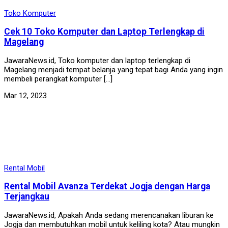
Toko Komputer
Cek 10 Toko Komputer dan Laptop Terlengkap di
Magelang
JawaraNews.id, Toko komputer dan laptop terlengkap di
Magelang menjadi tempat belanja yang tepat bagi Anda yang ingin
membeli perangkat komputer […]
Mar 12, 2023
Rental Mobil
Rental Mobil Avanza Terdekat Jogja dengan Harga
Terjangkau
JawaraNews.id, Apakah Anda sedang merencanakan liburan ke
Jogja dan membutuhkan mobil untuk keliling kota? Atau mungkin