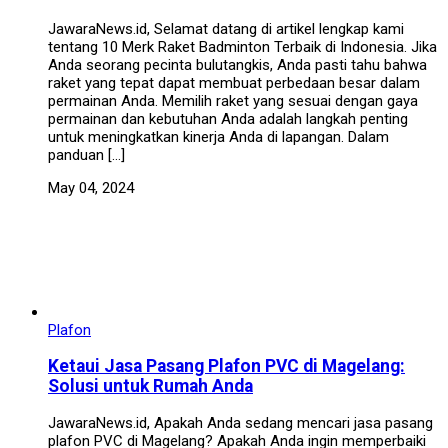
JawaraNews.id, Selamat datang di artikel lengkap kami
tentang 10 Merk Raket Badminton Terbaik di Indonesia. Jika
Anda seorang pecinta bulutangkis, Anda pasti tahu bahwa
raket yang tepat dapat membuat perbedaan besar dalam
permainan Anda. Memilih raket yang sesuai dengan gaya
permainan dan kebutuhan Anda adalah langkah penting
untuk meningkatkan kinerja Anda di lapangan. Dalam
panduan […]
May 04, 2024
Plafon
Ketaui Jasa Pasang Plafon PVC di Magelang:
Solusi untuk Rumah Anda
JawaraNews.id, Apakah Anda sedang mencari jasa pasang
plafon PVC di Magelang? Apakah Anda ingin memperbaiki