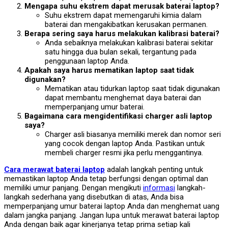
Mengapa suhu ekstrem dapat merusak baterai laptop?
Suhu ekstrem dapat memengaruhi kimia dalam
baterai dan mengakibatkan kerusakan permanen.
Berapa sering saya harus melakukan kalibrasi baterai?
Anda sebaiknya melakukan kalibrasi baterai sekitar
satu hingga dua bulan sekali, tergantung pada
penggunaan laptop Anda.
Apakah saya harus mematikan laptop saat tidak
digunakan?
Mematikan atau tidurkan laptop saat tidak digunakan
dapat membantu menghemat daya baterai dan
memperpanjang umur baterai.
Bagaimana cara mengidentifikasi charger asli laptop
saya?
Charger asli biasanya memiliki merek dan nomor seri
yang cocok dengan laptop Anda. Pastikan untuk
membeli charger resmi jika perlu menggantinya.
Cara merawat baterai laptop
adalah langkah penting untuk
memastikan laptop Anda tetap berfungsi dengan optimal dan
memiliki umur panjang. Dengan mengikuti
informasi
langkah-
langkah sederhana yang disebutkan di atas, Anda bisa
memperpanjang umur baterai laptop Anda dan menghemat uang
dalam jangka panjang. Jangan lupa untuk merawat baterai laptop
Anda dengan baik agar kinerjanya tetap prima setiap kali