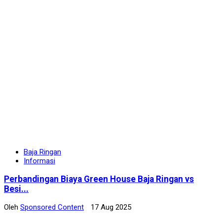
Baja Ringan
Informasi
Perbandingan Biaya Green House Baja Ringan vs
Besi...
Oleh
Sponsored Content
17 Aug 2025