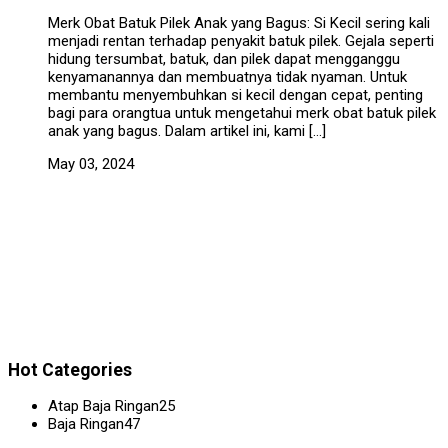
Merk Obat Batuk Pilek Anak yang Bagus: Si Kecil sering kali
menjadi rentan terhadap penyakit batuk pilek. Gejala seperti
hidung tersumbat, batuk, dan pilek dapat mengganggu
kenyamanannya dan membuatnya tidak nyaman. Untuk
membantu menyembuhkan si kecil dengan cepat, penting
bagi para orangtua untuk mengetahui merk obat batuk pilek
anak yang bagus. Dalam artikel ini, kami […]
May 03, 2024
Hot Categories
Atap Baja Ringan
25
Baja Ringan
47