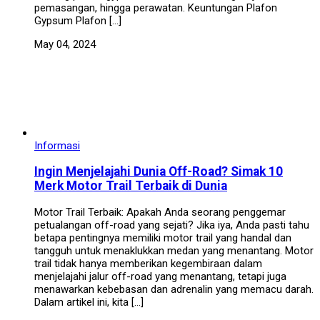
pemasangan, hingga perawatan. Keuntungan Plafon
Gypsum Plafon […]
May 04, 2024
Informasi
Ingin Menjelajahi Dunia Off-Road? Simak 10
Merk Motor Trail Terbaik di Dunia
Motor Trail Terbaik: Apakah Anda seorang penggemar
petualangan off-road yang sejati? Jika iya, Anda pasti tahu
betapa pentingnya memiliki motor trail yang handal dan
tangguh untuk menaklukkan medan yang menantang. Motor
trail tidak hanya memberikan kegembiraan dalam
menjelajahi jalur off-road yang menantang, tetapi juga
menawarkan kebebasan dan adrenalin yang memacu darah.
Dalam artikel ini, kita […]