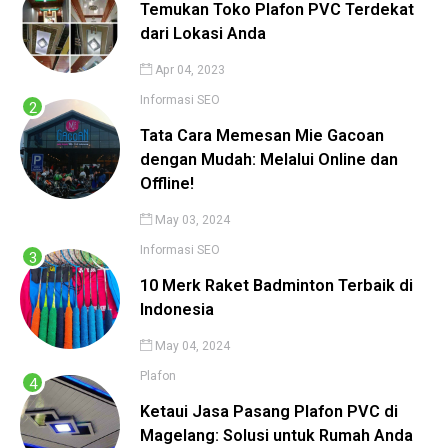
Temukan Toko Plafon PVC Terdekat
dari Lokasi Anda
Apr 04, 2023
Informasi
SEO
Tata Cara Memesan Mie Gacoan
dengan Mudah: Melalui Online dan
Offline!
May 03, 2024
Informasi
SEO
10 Merk Raket Badminton Terbaik di
Indonesia
May 04, 2024
Plafon
Ketaui Jasa Pasang Plafon PVC di
Magelang: Solusi untuk Rumah Anda