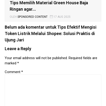
Tips Memilih Material Green House Baja
Ringan agar...
OLEH
SPONSORED CONTENT
17 AUG 2025
Belum ada komentar untuk Tips Efektif Mengisi
Token Listrik Melalui Shopee: Solusi Praktis di
Ujung Jari
Leave a Reply
Your email address will not be published.
Required fields are
marked
*
Comment
*