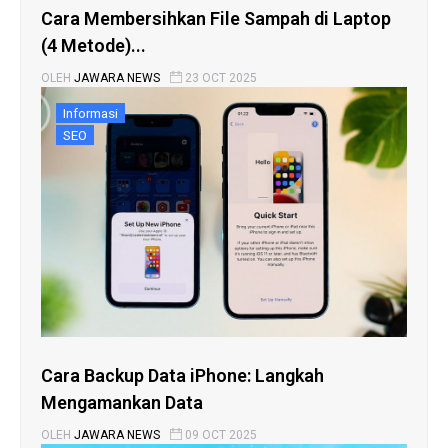
Cara Membersihkan File Sampah di Laptop
(4 Metode)...
OLEH
JAWARA NEWS
23 OCT 2025
Informasi
SEO
Cara Backup Data iPhone: Langkah
Mengamankan Data
OLEH
JAWARA NEWS
09 OCT 2025