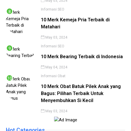
May 03, 2024
Informasi
SEO
10 Merk Kemeja Pria Terbaik di
Matahari
May 03, 2024
Informasi
SEO
10 Merk Bearing Terbaik di Indonesia
May 04, 2024
Informasi
Obat
10 Merk Obat Batuk Pilek Anak yang
Bagus: Pilihan Terbaik Untuk
Menyembuhkan Si Kecil
May 03, 2024
Hot Categories