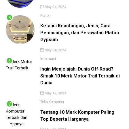
May 04, 2024
Plafon
Ketahui Keuntungan, Jenis, Cara
Pemasangan, dan Perawatan Plafon
Gypsum
May 04, 2024
Informasi
Ingin Menjelajahi Dunia Off-Road?
Simak 10 Merk Motor Trail Terbaik di
Dunia
May 19, 2023
Toko Komputer
Tentang 10 Merk Komputer Paling
Top Beserta Harganya