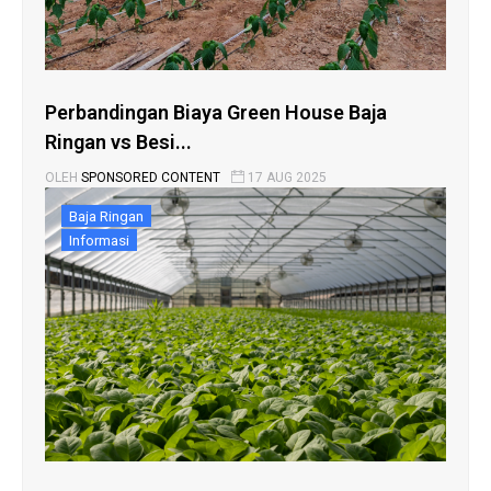
Perbandingan Biaya Green House Baja
Ringan vs Besi...
OLEH
SPONSORED CONTENT
17 AUG 2025
Baja Ringan
Informasi