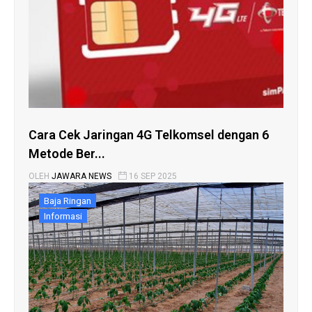
Cara Cek Jaringan 4G Telkomsel dengan 6
Metode Ber...
OLEH
JAWARA NEWS
16 SEP 2025
Baja Ringan
Informasi