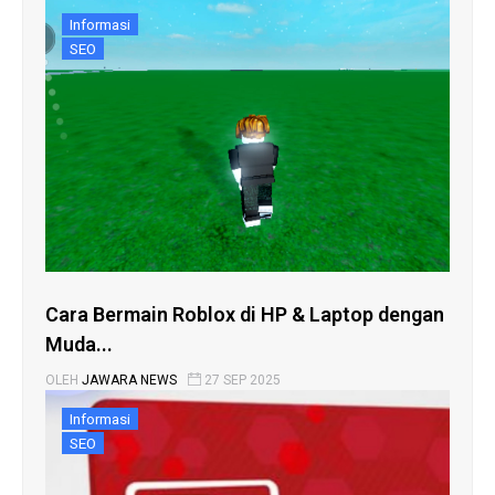
Informasi
SEO
Cara Bermain Roblox di HP & Laptop dengan
Muda...
OLEH
JAWARA NEWS
27 SEP 2025
Informasi
SEO