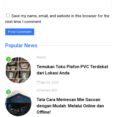
Save my name, email, and website in this browser for the
next time I comment.
Popular News
Plafon
Temukan Toko Plafon PVC Terdekat
dari Lokasi Anda
Apr 04, 2023
Informasi
SEO
Tata Cara Memesan Mie Gacoan
dengan Mudah: Melalui Online dan
Offline!