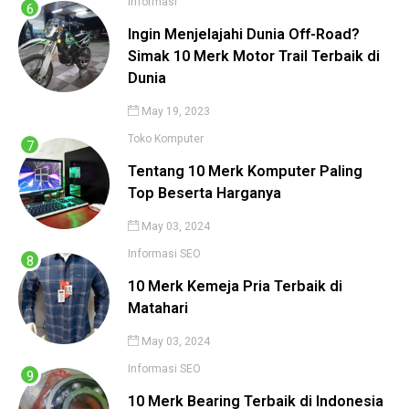
Informasi
Ingin Menjelajahi Dunia Off-Road?
Simak 10 Merk Motor Trail Terbaik di
Dunia
May 19, 2023
Toko Komputer
Tentang 10 Merk Komputer Paling
Top Beserta Harganya
May 03, 2024
Informasi
SEO
10 Merk Kemeja Pria Terbaik di
Matahari
May 03, 2024
Informasi
SEO
10 Merk Bearing Terbaik di Indonesia