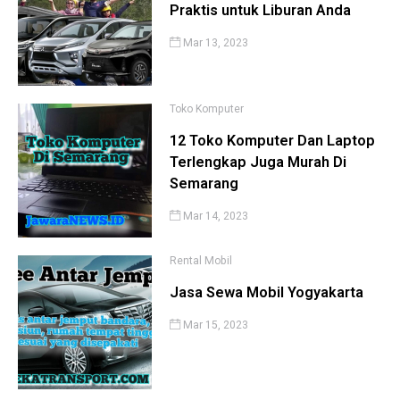
Praktis untuk Liburan Anda
Mar 13, 2023
Toko Komputer
12 Toko Komputer Dan Laptop
Terlengkap Juga Murah Di
Semarang
Mar 14, 2023
Rental Mobil
Jasa Sewa Mobil Yogyakarta
Mar 15, 2023