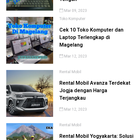
Mar 09, 2023
Toko Komputer
Cek 10 Toko Komputer dan
Laptop Terlengkap di
Magelang
Mar 12, 2023
Rental Mobil
Rental Mobil Avanza Terdekat
Jogja dengan Harga
Terjangkau
Mar 12, 2023
Rental Mobil
Rental Mobil Yogyakarta: Solusi