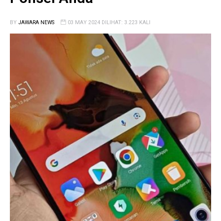
BY
JAWARA NEWS
03 MAY 2024 DILIHAT: 3.223 KALI