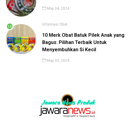
May 04, 2024
Informasi
Obat
10 Merk Obat Batuk Pilek Anak yang
Bagus: Pilihan Terbaik Untuk
Menyembuhkan Si Kecil
May 03, 2024