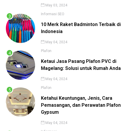
May 03, 2024
Informasi
SEO
10 Merk Raket Badminton Terbaik di
Indonesia
May 04, 2024
Plafon
Ketaui Jasa Pasang Plafon PVC di
Magelang: Solusi untuk Rumah Anda
May 04, 2024
Plafon
Ketahui Keuntungan, Jenis, Cara
Pemasangan, dan Perawatan Plafon
Gypsum
May 04, 2024