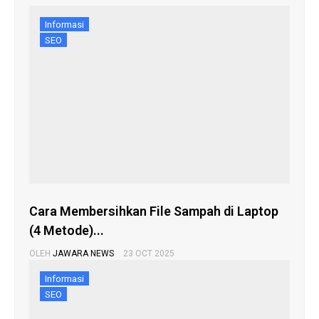
Informasi
SEO
Cara Membersihkan File Sampah di Laptop
(4 Metode)...
OLEH
JAWARA NEWS
23 OCT 2025
Informasi
SEO