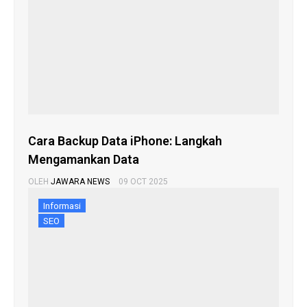
Cara Backup Data iPhone: Langkah
Mengamankan Data
OLEH
JAWARA NEWS
09 OCT 2025
Informasi
SEO