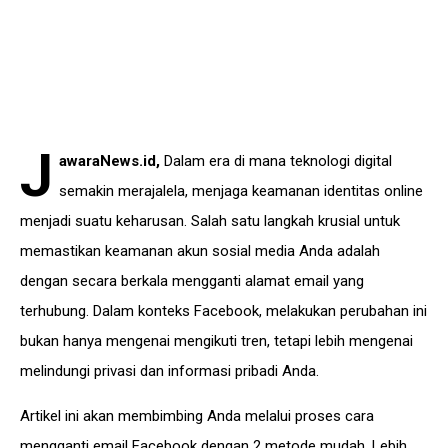
J
awaraNews.id
,
Dalam era di mana teknologi digital
semakin merajalela, menjaga keamanan identitas online
menjadi suatu keharusan. Salah satu langkah krusial untuk
memastikan keamanan akun sosial media Anda adalah
dengan secara berkala mengganti alamat email yang
terhubung. Dalam konteks Facebook, melakukan perubahan ini
bukan hanya mengenai mengikuti tren, tetapi lebih mengenai
melindungi privasi dan informasi pribadi Anda.
Artikel ini akan membimbing Anda melalui proses cara
mengganti email Facebook dengan 2 metode mudah. Lebih