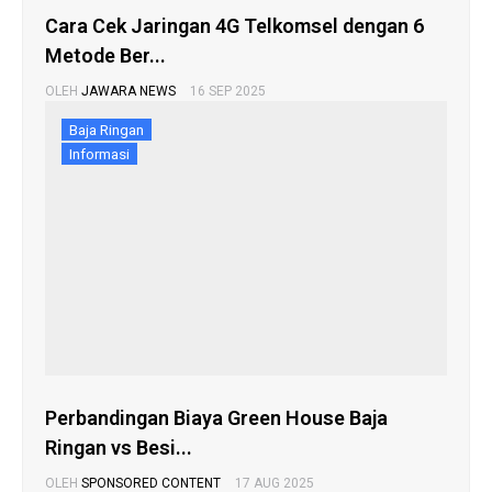
Cara Cek Jaringan 4G Telkomsel dengan 6
Metode Ber...
OLEH
JAWARA NEWS
16 SEP 2025
Baja Ringan
Informasi
Perbandingan Biaya Green House Baja
Ringan vs Besi...
OLEH
SPONSORED CONTENT
17 AUG 2025