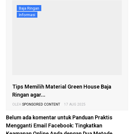
Baja Ringan
Informasi
Tips Memilih Material Green House Baja
Ringan agar...
OLEH
SPONSORED CONTENT
17 AUG 2025
Belum ada komentar untuk Panduan Praktis
Mengganti Email Facebook: Tingkatkan
Keamanan Online Anda dengan Dua Metode