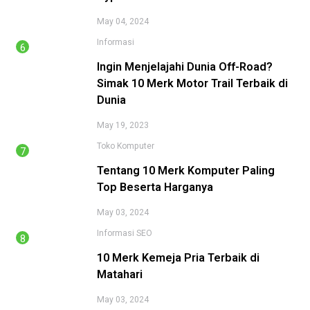
May 04, 2024
Informasi
Ingin Menjelajahi Dunia Off-Road?
Simak 10 Merk Motor Trail Terbaik di
Dunia
May 19, 2023
Toko Komputer
Tentang 10 Merk Komputer Paling
Top Beserta Harganya
May 03, 2024
Informasi
SEO
10 Merk Kemeja Pria Terbaik di
Matahari
May 03, 2024