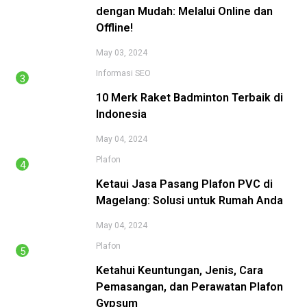
dengan Mudah: Melalui Online dan
Offline!
May 03, 2024
Informasi
SEO
10 Merk Raket Badminton Terbaik di
Indonesia
May 04, 2024
Plafon
Ketaui Jasa Pasang Plafon PVC di
Magelang: Solusi untuk Rumah Anda
May 04, 2024
Plafon
Ketahui Keuntungan, Jenis, Cara
Pemasangan, dan Perawatan Plafon
Gypsum