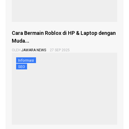
Cara Bermain Roblox di HP & Laptop dengan
Muda...
OLEH
JAWARA NEWS
27 SEP 2025
Informasi
SEO