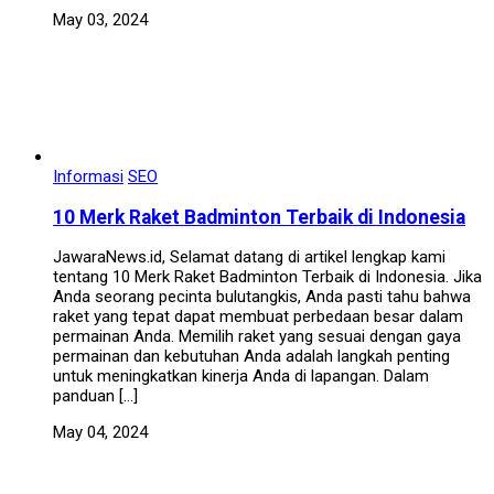
May 03, 2024
Informasi
SEO
10 Merk Raket Badminton Terbaik di Indonesia
JawaraNews.id, Selamat datang di artikel lengkap kami
tentang 10 Merk Raket Badminton Terbaik di Indonesia. Jika
Anda seorang pecinta bulutangkis, Anda pasti tahu bahwa
raket yang tepat dapat membuat perbedaan besar dalam
permainan Anda. Memilih raket yang sesuai dengan gaya
permainan dan kebutuhan Anda adalah langkah penting
untuk meningkatkan kinerja Anda di lapangan. Dalam
panduan […]
May 04, 2024