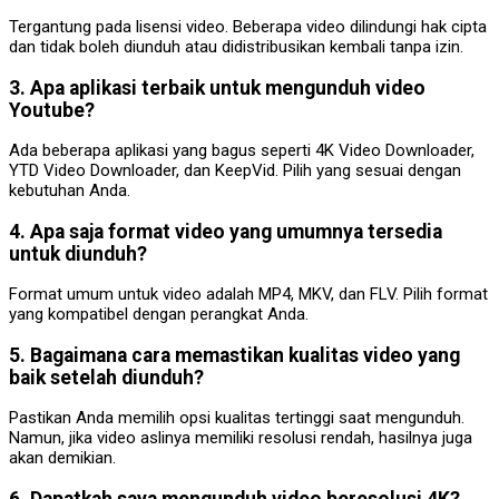
Tergantung pada lisensi video. Beberapa video dilindungi hak cipta
dan tidak boleh diunduh atau didistribusikan kembali tanpa izin.
3. Apa aplikasi terbaik untuk mengunduh video
Youtube?
Ada beberapa aplikasi yang bagus seperti 4K Video Downloader,
YTD Video Downloader, dan KeepVid. Pilih yang sesuai dengan
kebutuhan Anda.
4. Apa saja format video yang umumnya tersedia
untuk diunduh?
Format umum untuk video adalah MP4, MKV, dan FLV. Pilih format
yang kompatibel dengan perangkat Anda.
5. Bagaimana cara memastikan kualitas video yang
baik setelah diunduh?
Pastikan Anda memilih opsi kualitas tertinggi saat mengunduh.
Namun, jika video aslinya memiliki resolusi rendah, hasilnya juga
akan demikian.
6. Dapatkah saya mengunduh video beresolusi 4K?