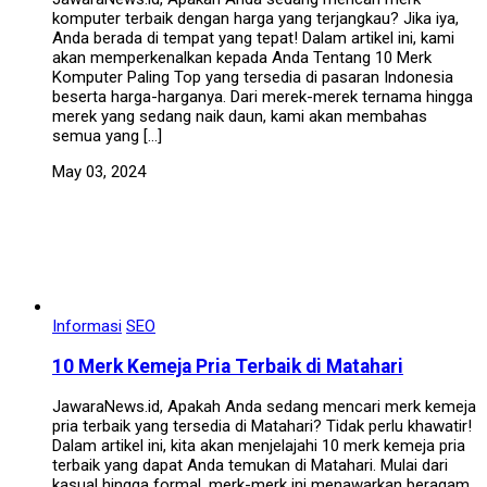
komputer terbaik dengan harga yang terjangkau? Jika iya,
Anda berada di tempat yang tepat! Dalam artikel ini, kami
akan memperkenalkan kepada Anda Tentang 10 Merk
Komputer Paling Top yang tersedia di pasaran Indonesia
beserta harga-harganya. Dari merek-merek ternama hingga
merek yang sedang naik daun, kami akan membahas
semua yang […]
May 03, 2024
Informasi
SEO
10 Merk Kemeja Pria Terbaik di Matahari
JawaraNews.id, Apakah Anda sedang mencari merk kemeja
pria terbaik yang tersedia di Matahari? Tidak perlu khawatir!
Dalam artikel ini, kita akan menjelajahi 10 merk kemeja pria
terbaik yang dapat Anda temukan di Matahari. Mulai dari
kasual hingga formal, merk-merk ini menawarkan beragam