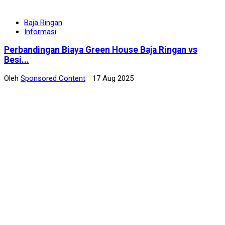
Baja Ringan
Informasi
Perbandingan Biaya Green House Baja Ringan vs
Besi...
Oleh
Sponsored Content
17 Aug 2025