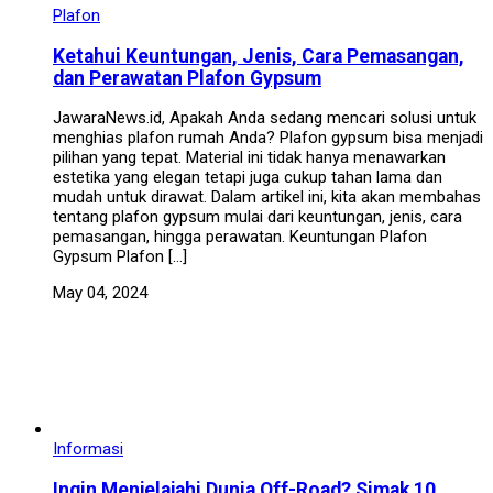
Plafon
Ketahui Keuntungan, Jenis, Cara Pemasangan,
dan Perawatan Plafon Gypsum
JawaraNews.id, Apakah Anda sedang mencari solusi untuk
menghias plafon rumah Anda? Plafon gypsum bisa menjadi
pilihan yang tepat. Material ini tidak hanya menawarkan
estetika yang elegan tetapi juga cukup tahan lama dan
mudah untuk dirawat. Dalam artikel ini, kita akan membahas
tentang plafon gypsum mulai dari keuntungan, jenis, cara
pemasangan, hingga perawatan. Keuntungan Plafon
Gypsum Plafon […]
May 04, 2024
Informasi
Ingin Menjelajahi Dunia Off-Road? Simak 10