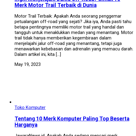
Merk Motor Trail Terbaik di Dunia
Motor Trail Terbaik: Apakah Anda seorang penggemar
petualangan off-road yang sejati? Jika iya, Anda pasti tahu
betapa pentingnya memiliki motor trail yang handal dan
tangguh untuk menaklukkan medan yang menantang. Motor
trail tidak hanya memberikan kegembiraan dalam
menjelajahi jalur off-road yang menantang, tetapi juga
menawarkan kebebasan dan adrenalin yang memacu darah.
Dalam artikel ini, kita […]
May 19, 2023
Toko Komputer
Tentang 10 Merk Komputer Paling Top Beserta
Harganya
JawaraNews.id, Apakah Anda sedang mencari merk