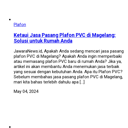
Plafon
Ketaui Jasa Pasang Plafon PVC di Magelang:
Solusi untuk Rumah Anda
JawaraNews.id, Apakah Anda sedang mencari jasa pasang
plafon PVC di Magelang? Apakah Anda ingin memperbaiki
atau memasang plafon PVC baru di rumah Anda? Jika ya,
artikel ini akan membantu Anda menemukan jasa terbaik
yang sesuai dengan kebutuhan Anda. Apa itu Plafon PVC?
Sebelum membahas jasa pasang plafon PVC di Magelang,
mari kita bahas terlebih dahulu apa […]
May 04, 2024