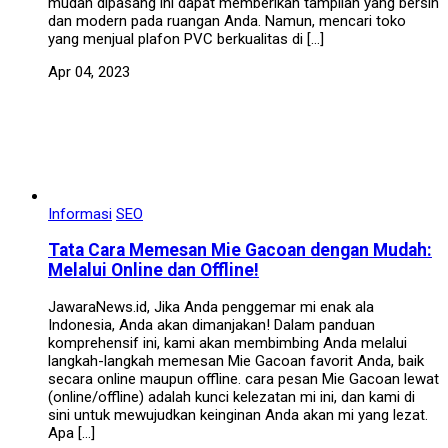
mudah dipasang ini dapat memberikan tampilan yang bersih
dan modern pada ruangan Anda. Namun, mencari toko
yang menjual plafon PVC berkualitas di […]
Apr 04, 2023
Informasi
SEO
Tata Cara Memesan Mie Gacoan dengan Mudah:
Melalui Online dan Offline!
JawaraNews.id, Jika Anda penggemar mi enak ala
Indonesia, Anda akan dimanjakan! Dalam panduan
komprehensif ini, kami akan membimbing Anda melalui
langkah-langkah memesan Mie Gacoan favorit Anda, baik
secara online maupun offline. cara pesan Mie Gacoan lewat
(online/offline) adalah kunci kelezatan mi ini, dan kami di
sini untuk mewujudkan keinginan Anda akan mi yang lezat.
Apa […]