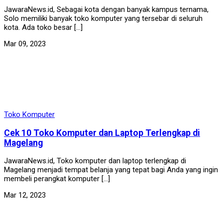
JawaraNews.id, Sebagai kota dengan banyak kampus ternama,
Solo memiliki banyak toko komputer yang tersebar di seluruh
kota. Ada toko besar […]
Mar 09, 2023
Toko Komputer
Cek 10 Toko Komputer dan Laptop Terlengkap di
Magelang
JawaraNews.id, Toko komputer dan laptop terlengkap di
Magelang menjadi tempat belanja yang tepat bagi Anda yang ingin
membeli perangkat komputer […]
Mar 12, 2023