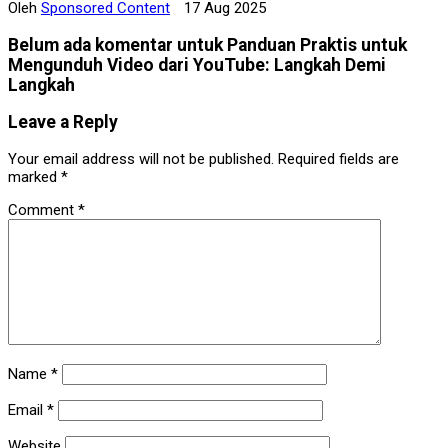
Oleh
Sponsored Content
17 Aug 2025
Belum ada komentar untuk Panduan Praktis untuk
Mengunduh Video dari YouTube: Langkah Demi
Langkah
Leave a Reply
Your email address will not be published.
Required fields are
marked
*
Comment
*
Name
*
Email
*
Website