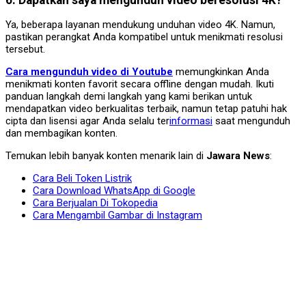
Ya, beberapa layanan mendukung unduhan video 4K. Namun,
pastikan perangkat Anda kompatibel untuk menikmati resolusi
tersebut.
Cara mengunduh video di Youtube
memungkinkan Anda
menikmati konten favorit secara offline dengan mudah. Ikuti
panduan langkah demi langkah yang kami berikan untuk
mendapatkan video berkualitas terbaik, namun tetap patuhi hak
cipta dan lisensi agar Anda selalu ter
informasi
saat mengunduh
dan membagikan konten.
Temukan lebih banyak konten menarik lain di
Jawara News
:
Cara Beli Token Listrik
Cara Download WhatsApp di Google
Cara Berjualan Di Tokopedia
Cara Mengambil Gambar di Instagram