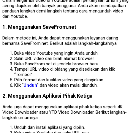
Cara mengambil video di Youtube adalah pertanyaan umum yang
sering diajukan oleh banyak pengguna. Anda akan mendapatkan
panduan langkah demi langkah tentang cara mengunduh video
dari Youtube.
1. Menggunakan SaveFrom.net
Dalam metode ini, Anda dapat menggunakan layanan daring
bernama SaveFrom.net. Berikut adalah langkah-langkahnya:
Buka video Youtube yang ingin Anda unduh.
Salin URL video dari bilah alamat browser.
Buka SaveFrom.net di jendela browser baru.
Tempel URL video di bidang yang disediakan dan klik
“Tombol.”
Pilih format dan kualitas video yang diinginkan.
Klik “
Unduh
” dan video akan mulai diunduh.
2. Menggunakan Aplikasi Pihak Ketiga
Anda juga dapat menggunakan aplikasi pihak ketiga seperti 4K
Video Downloader atau YTD Video Downloader. Berikut langkah-
langkah umumnya:
Unduh dan instal aplikasi yang dipilih.
Buka video Youtube dan salin URL-nya.