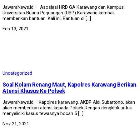
JawaraNews.id – Asosiasi HRD GA Karawang dan Kampus
Universitas Buana Perjuangan (UBP) Karawang kembali
memberikan bantuan. Kali ini, Bantuan di […]
Feb 13, 2021
Uncategorized
Soal Kolam Renang Maut, Kapolres Karawang Berikan
Atensi Khusus Ke Polsek
JawaraNews.id – Kapolres karawang, AKBP Aldi Subartono, akan
akan memberikan atensi kepada Polsek Rengas dengklok untuk
menyelidiki kasus tewasnya bocah 5 […]
Nov 21, 2021