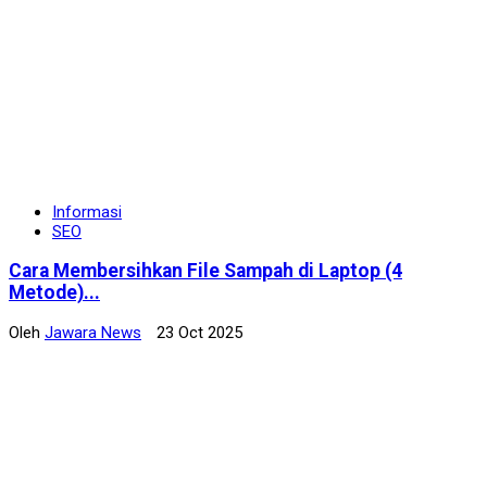
Informasi
SEO
Cara Membersihkan File Sampah di Laptop (4
Metode)...
Oleh
Jawara News
23 Oct 2025