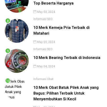
Top Beserta Harganya
May 03, 2024
Informasi
SEO
10 Merk Kemeja Pria Terbaik di
Matahari
May 03, 2024
Informasi
SEO
10 Merk Bearing Terbaik di Indonesia
May 04, 2024
Informasi
Obat
10 Merk Obat Batuk Pilek Anak yang
Bagus: Pilihan Terbaik Untuk
Menyembuhkan Si Kecil