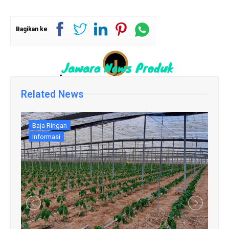
Bagikan ke
Related News
Baja Ringan
Informasi