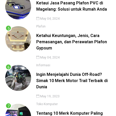
Ketaui Jasa Pasang Plafon PVC di
Magelang: Solusi untuk Rumah Anda
May 04, 2024
Plafon
Ketahui Keuntungan, Jenis, Cara
Pemasangan, dan Perawatan Plafon
Gypsum
May 04, 2024
Informasi
Ingin Menjelajahi Dunia Off-Road?
Simak 10 Merk Motor Trail Terbaik di
Dunia
May 19, 2023
Toko Komputer
Tentang 10 Merk Komputer Paling