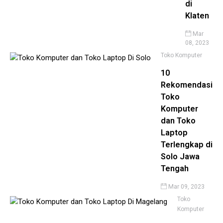
di
Klaten
Mar
08, 2023
Toko Komputer
10
Rekomendasi
Toko
Komputer
dan Toko
Laptop
Terlengkap di
Solo Jawa
Tengah
Mar 09, 2023
Toko
Komputer