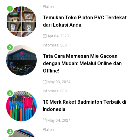
Plafon
Temukan Toko Plafon PVC Terdekat
dari Lokasi Anda
Apr 04, 2023
Informasi
SEO
Tata Cara Memesan Mie Gacoan
dengan Mudah: Melalui Online dan
Offline!
May 03, 2024
Informasi
SEO
10 Merk Raket Badminton Terbaik di
Indonesia
May 04, 2024
Plafon