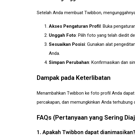
Setelah Anda membuat Twibbon, mengunggahnya k
Akses Pengaturan Profil
: Buka pengaturan
Unggah Foto
: Pilih foto yang telah diedi
Sesuaikan Posisi
: Gunakan alat pengedita
Anda.
Simpan Perubahan
: Konfirmasikan dan si
Dampak pada Keterlibatan
Menambahkan Twibbon ke foto profil Anda dapat b
percakapan, dan memungkinkan Anda terhubung de
FAQs (Pertanyaan yang Sering Dia
1. Apakah Twibbon dapat dianimasikan