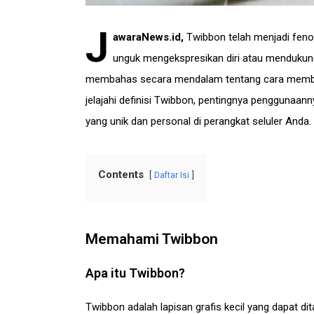
J
awaraNews.id
,
Twibbon telah menjadi fenom
unguk mengekspresikan diri atau mendukung b
membahas secara mendalam tentang cara mem
jelajahi definisi Twibbon, pentingnya penggunaa
yang unik dan personal di perangkat seluler Anda.
Contents
Daftar Isi
Memahami Twibbon
Apa itu Twibbon?
Twibbon adalah lapisan grafis kecil yang dapat d