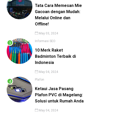
Tata Cara Memesan Mie
Gacoan dengan Mudah:
Melalui Online dan
Offline!
May 03, 2024
Informasi
SEO
10 Merk Raket
Badminton Terbaik di
Indonesia
May 04, 2024
Plafon
Ketaui Jasa Pasang
Plafon PVC di Magelang:
Solusi untuk Rumah Anda
May 04, 2024