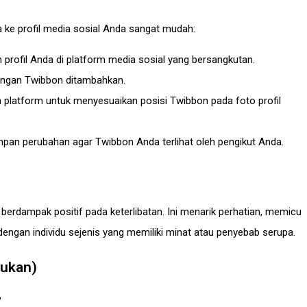
e profil media sosial Anda sangat mudah:
 profil Anda di platform media sosial yang bersangkutan.
t dengan Twibbon ditambahkan.
n platform untuk menyesuaikan posisi Twibbon pada foto profil
mpan perubahan agar Twibbon Anda terlihat oleh pengikut Anda.
erdampak positif pada keterlibatan. Ini menarik perhatian, memicu
ngan individu sejenis yang memiliki minat atau penyebab serupa.
jukan)
?