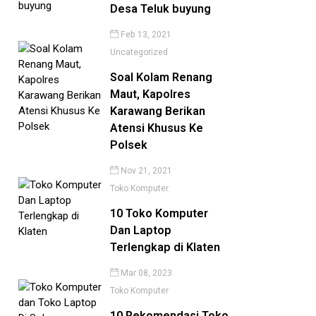
Desa Teluk buyung
Feb 13, 2021
Uncategorized
Soal Kolam Renang
Maut, Kapolres
Karawang Berikan
Atensi Khusus Ke
Polsek
Nov 21, 2021
Toko Komputer
10 Toko Komputer
Dan Laptop
Terlengkap di Klaten
Mar 08, 2023
Toko Komputer
10 Rekomendasi Toko