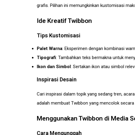
grafis. Pilihan ini memungkinkan kustomisasi ma
Ide Kreatif Twibbon
Tips Kustomisasi
Palet Warna
: Eksperimen dengan kombinasi warn
Tipografi
: Tambahkan teks bermakna untuk meny
Ikon dan Simbol
: Sertakan ikon atau simbol rel
Inspirasi Desain
Cari inspirasi dalam topik yang sedang tren, aca
adalah membuat Twibbon yang mencolok secara v
Menggunakan Twibbon di Media So
Cara Mengunggah