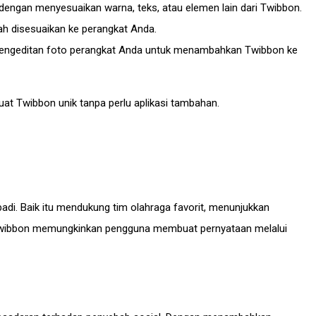
dengan menyesuaikan warna, teks, atau elemen lain dari Twibbon.
ah disesuaikan ke perangkat Anda.
 pengeditan foto perangkat Anda untuk menambahkan Twibbon ke
 Twibbon unik tanpa perlu aplikasi tambahan.
adi. Baik itu mendukung tim olahraga favorit, menunjukkan
, Twibbon memungkinkan pengguna membuat pernyataan melalui