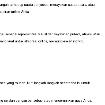
kungan terhadap suatu penyebab, merayakan suatu acara, atau
adiran online Anda.
 sebagai representasi visual dari keyakinan pribadi, afiliasi, atau
yang kuat untuk ekspresi online, memungkinkan individu
ses yang mudah. Ikuti langkah-langkah sederhana ini untuk
yang sejalan dengan penyebab atau mencerminkan gaya Anda.