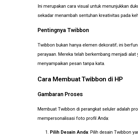
Ini merupakan cara visual untuk menunjukkan du
sekadar menambah sentuhan kreativitas pada keh
Pentingnya Twibbon
Twibbon bukan hanya elemen dekoratif; ini berfungsi
perayaan. Mereka telah berkembang menjadi alat 
menyampaikan pesan tanpa kata.
Cara Membuat Twibbon di HP
Gambaran Proses
Membuat Twibbon di perangkat seluler adalah pro
mempersonalisasi foto profil Anda:
Pilih Desain Anda
: Pilih desain Twibbon 