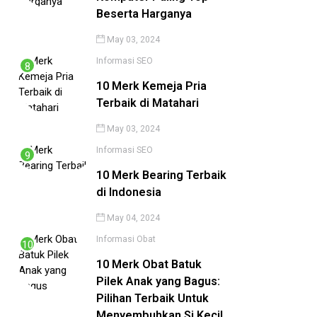
Beserta Harganya
May 03, 2024
Informasi
SEO
10 Merk Kemeja Pria
Terbaik di Matahari
May 03, 2024
Informasi
SEO
10 Merk Bearing Terbaik
di Indonesia
May 04, 2024
Informasi
Obat
10 Merk Obat Batuk
Pilek Anak yang Bagus:
Pilihan Terbaik Untuk
Menyembuhkan Si Kecil