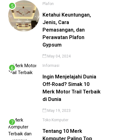
Plafon
Ketahui Keuntungan,
Jenis, Cara
Pemasangan, dan
Perawatan Plafon
Gypsum
May 04, 2024
Informasi
Ingin Menjelajahi Dunia
Off-Road? Simak 10
Merk Motor Trail Terbaik
di Dunia
May 19, 2023
Toko Komputer
Tentang 10 Merk
Komputer Paling Top