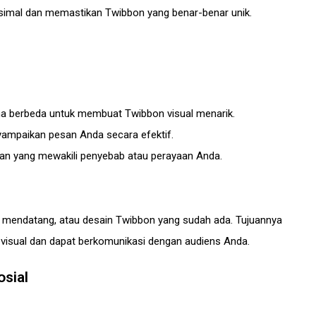
ksimal dan memastikan Twibbon yang benar-benar unik.
a berbeda untuk membuat Twibbon visual menarik.
ampaikan pesan Anda secara efektif.
evan yang mewakili penyebab atau perayaan Anda.
ra mendatang, atau desain Twibbon yang sudah ada. Tujuannya
isual dan dapat berkomunikasi dengan audiens Anda.
sial