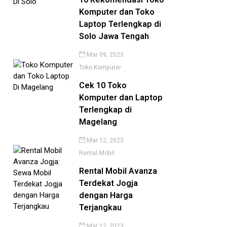
Komputer dan Toko
Laptop Terlengkap di
Solo Jawa Tengah
Mar 09, 2023
Toko Komputer
Cek 10 Toko
Komputer dan Laptop
Terlengkap di
Magelang
Mar 12, 2023
Rental Mobil
Rental Mobil Avanza
Terdekat Jogja
dengan Harga
Terjangkau
Mar 12, 2023