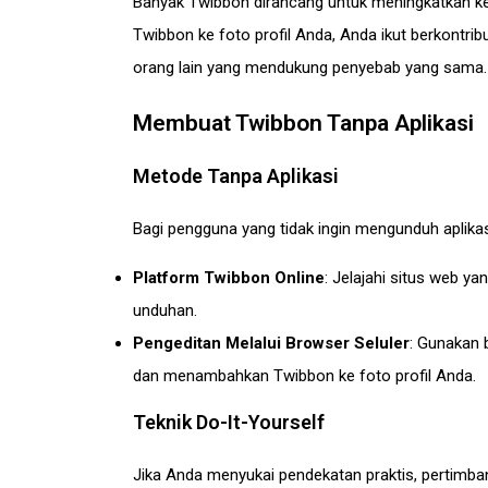
Banyak Twibbon dirancang untuk meningkatkan 
Twibbon ke foto profil Anda, Anda ikut berkontrib
orang lain yang mendukung penyebab yang sama.
Membuat Twibbon Tanpa Aplikasi
Metode Tanpa Aplikasi
Bagi pengguna yang tidak ingin mengunduh aplika
Platform Twibbon Online
: Jelajahi situs web 
unduhan.
Pengeditan Melalui Browser Seluler
: Gunakan 
dan menambahkan Twibbon ke foto profil Anda.
Teknik Do-It-Yourself
Jika Anda menyukai pendekatan praktis, pertim