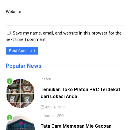
Website
Save my name, email, and website in this browser for the
next time I comment.
Popular News
Plafon
Temukan Toko Plafon PVC Terdekat
dari Lokasi Anda
Apr 04, 2023
Informasi
SEO
Tata Cara Memesan Mie Gacoan