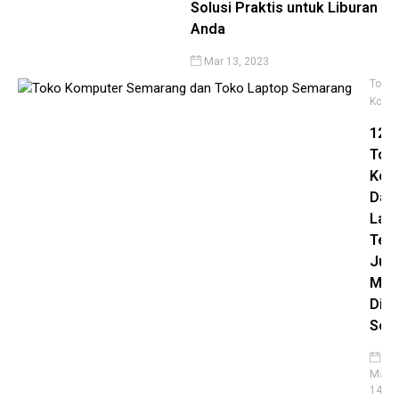
Solusi Praktis untuk Liburan
Anda
Mar 13, 2023
Toko
Komp
12
Tok
Kom
Dan
Lap
Ter
Jug
Mur
Di
Sem
Mar
14,