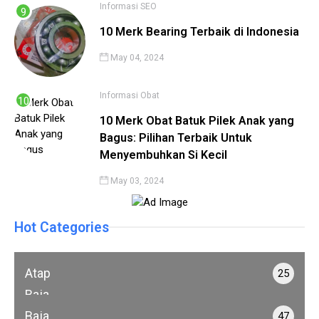
Informasi
SEO
10 Merk Bearing Terbaik di Indonesia
May 04, 2024
Informasi
Obat
10 Merk Obat Batuk Pilek Anak yang
Bagus: Pilihan Terbaik Untuk
Menyembuhkan Si Kecil
May 03, 2024
Hot Categories
Atap
25
Baja
Ringan
Baja
47