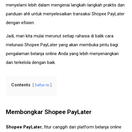
menyelami lebih dalam mengenai langkah-langkah praktis dan
panduan ahli untuk menyelesaikan transaksi Shopee PayLater
dengan efisien.
Jadi, mari kita mulai merunut setiap rahasia di balik cara
melunasi Shopee PayLater yang akan membuka pintu bagi
pengalaman belanja online Anda yang lebih menyenangkan
dan terkelola dengan baik.
Contents
Daftar Isi
Membongkar Shopee PayLater
Shopee PayLater
, fitur canggih dari platform belanja online