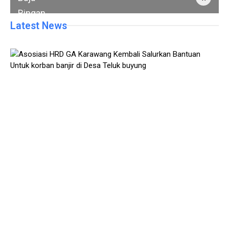
Ringan
Latest News
Unc
As
H
G
Ka
Ke
Sa
Ba
Un
ko
ba
di
De
Te