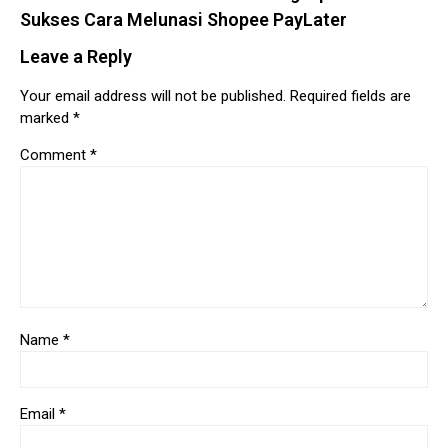
Sukses Cara Melunasi Shopee PayLater
Leave a Reply
Your email address will not be published.
Required fields are
marked
*
Comment
*
Name
*
Email
*