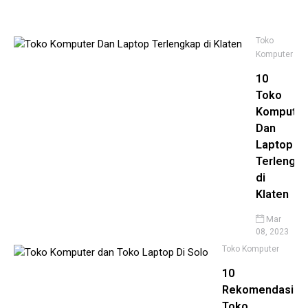
21,
20
Toko
Komputer
10
Toko
Komputer
Dan
Laptop
Terlengk
di
Klaten
Mar
08, 2023
Toko Komputer
10
Rekomendasi
Toko