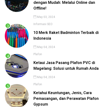
dengan Mudah: Melalui Online dan
Offline!
May 03, 2024
Informasi
SEO
10 Merk Raket Badminton Terbaik di
Indonesia
May 04, 2024
Plafon
Ketaui Jasa Pasang Plafon PVC di
Magelang: Solusi untuk Rumah Anda
May 04, 2024
Plafon
Ketahui Keuntungan, Jenis, Cara
Pemasangan, dan Perawatan Plafon
Gypsum