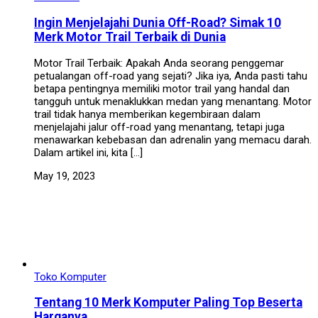
Ingin Menjelajahi Dunia Off-Road? Simak 10
Merk Motor Trail Terbaik di Dunia
Motor Trail Terbaik: Apakah Anda seorang penggemar
petualangan off-road yang sejati? Jika iya, Anda pasti tahu
betapa pentingnya memiliki motor trail yang handal dan
tangguh untuk menaklukkan medan yang menantang. Motor
trail tidak hanya memberikan kegembiraan dalam
menjelajahi jalur off-road yang menantang, tetapi juga
menawarkan kebebasan dan adrenalin yang memacu darah.
Dalam artikel ini, kita […]
May 19, 2023
Toko Komputer
Tentang 10 Merk Komputer Paling Top Beserta
Harganya