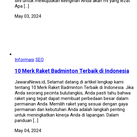
sini untuk mewujudkan keinginan Anda akan mi yang lezat.
Apa […]
May 03, 2024
Informasi
SEO
10 Merk Raket Badminton Terbaik di Indonesia
JawaraNews.id, Selamat datang di artikel lengkap kami
tentang 10 Merk Raket Badminton Terbaik di Indonesia. Jika
Anda seorang pecinta bulutangkis, Anda pasti tahu bahwa
raket yang tepat dapat membuat perbedaan besar dalam
permainan Anda. Memilih raket yang sesuai dengan gaya
permainan dan kebutuhan Anda adalah langkah penting
untuk meningkatkan kinerja Anda di lapangan. Dalam
panduan […]
May 04, 2024