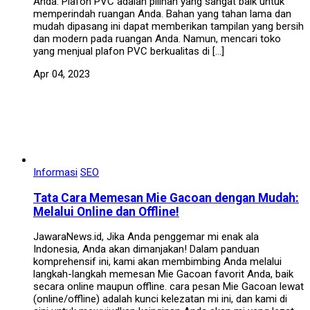
Anda. Plafon PVC adalah pilihan yang sangat baik untuk
memperindah ruangan Anda. Bahan yang tahan lama dan
mudah dipasang ini dapat memberikan tampilan yang bersih
dan modern pada ruangan Anda. Namun, mencari toko
yang menjual plafon PVC berkualitas di […]
Apr 04, 2023
Informasi
SEO
Tata Cara Memesan Mie Gacoan dengan Mudah:
Melalui Online dan Offline!
JawaraNews.id, Jika Anda penggemar mi enak ala
Indonesia, Anda akan dimanjakan! Dalam panduan
komprehensif ini, kami akan membimbing Anda melalui
langkah-langkah memesan Mie Gacoan favorit Anda, baik
secara online maupun offline. cara pesan Mie Gacoan lewat
(online/offline) adalah kunci kelezatan mi ini, dan kami di