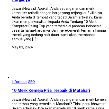
JawaraNews.id, Apakah Anda sedang mencari merk
komputer terbaik dengan harga yang terjangkau? Jika iya,
Anda berada di tempat yang tepat! Dalam artikel ini, kami
akan memperkenalkan kepada Anda Tentang 10 Merk
Komputer Paling Top yang tersedia di pasaran Indonesia
beserta harga-harganya. Dari merek-merek ternama hingga
merek yang sedang naik daun, kami akan membahas
semua yang […]
May 03, 2024
Informasi
SEO
10 Merk Kemeja Pria Terbaik di Matahari
JawaraNews.id, Apakah Anda sedang mencari merk kemeja
pria terbaik yang tersedia di Matahari? Tidak perlu khawatir!
Dalam artikel ini, kita akan menjelajahi 10 merk kemeja pria