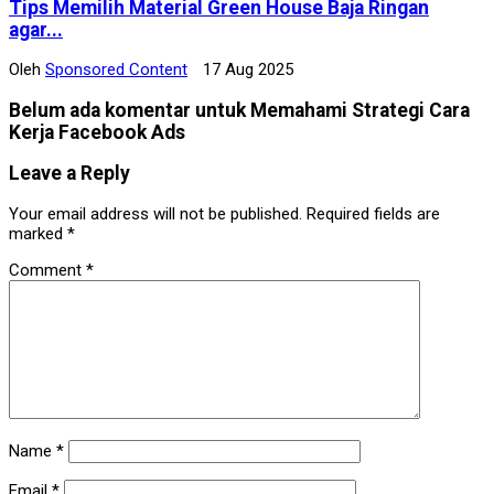
Tips Memilih Material Green House Baja Ringan
agar...
Oleh
Sponsored Content
17 Aug 2025
Belum ada komentar untuk Memahami Strategi Cara
Kerja Facebook Ads
Leave a Reply
Your email address will not be published.
Required fields are
marked
*
Comment
*
Name
*
Email
*