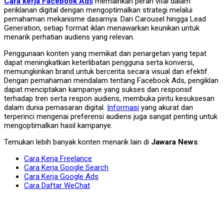
Cara kerja Facebook Ads
memainkan peran vital dalam
periklanan digital dengan mengoptimalkan strategi melalui
pemahaman mekanisme dasarnya. Dari Carousel hingga Lead
Generation, setiap format iklan menawarkan keunikan untuk
menarik perhatian audiens yang relevan.
Penggunaan konten yang memikat dan penargetan yang tepat
dapat meningkatkan keterlibatan pengguna serta konversi,
memungkinkan brand untuk bercerita secara visual dan efektif.
Dengan pemahaman mendalam tentang Facebook Ads, pengiklan
dapat menciptakan kampanye yang sukses dan responsif
terhadap tren serta respon audiens, membuka pintu kesuksesan
dalam dunia pemasaran digital.
Informasi
yang akurat dan
terperinci mengenai preferensi audiens juga sangat penting untuk
mengoptimalkan hasil kampanye.
Temukan lebih banyak konten menarik lain di
Jawara News
:
Cara Kerja Freelance
Cara Kerja Google Search
Cara Kerja Google Ads
Cara Daftar WeChat