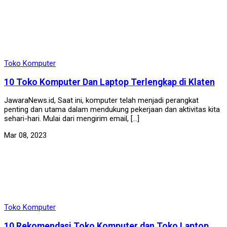
Toko Komputer
10 Toko Komputer Dan Laptop Terlengkap di Klaten
JawaraNews.id, Saat ini, komputer telah menjadi perangkat
penting dan utama dalam mendukung pekerjaan dan aktivitas kita
sehari-hari. Mulai dari mengirim email, […]
Mar 08, 2023
Toko Komputer
10 Rekomendasi Toko Komputer dan Toko Laptop