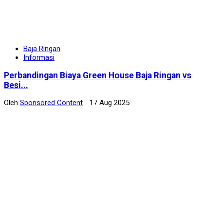
Baja Ringan
Informasi
Perbandingan Biaya Green House Baja Ringan vs
Besi...
Oleh
Sponsored Content
17 Aug 2025