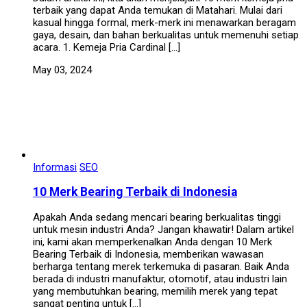
terbaik yang dapat Anda temukan di Matahari. Mulai dari
kasual hingga formal, merk-merk ini menawarkan beragam
gaya, desain, dan bahan berkualitas untuk memenuhi setiap
acara. 1. Kemeja Pria Cardinal […]
May 03, 2024
Informasi
SEO
10 Merk Bearing Terbaik di Indonesia
Apakah Anda sedang mencari bearing berkualitas tinggi
untuk mesin industri Anda? Jangan khawatir! Dalam artikel
ini, kami akan memperkenalkan Anda dengan 10 Merk
Bearing Terbaik di Indonesia, memberikan wawasan
berharga tentang merek terkemuka di pasaran. Baik Anda
berada di industri manufaktur, otomotif, atau industri lain
yang membutuhkan bearing, memilih merek yang tepat
sangat penting untuk […]