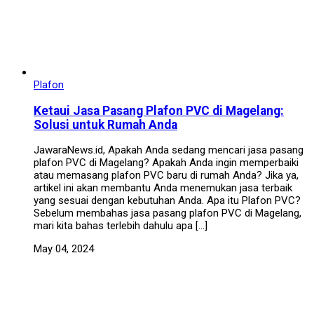
Plafon
Ketaui Jasa Pasang Plafon PVC di Magelang:
Solusi untuk Rumah Anda
JawaraNews.id, Apakah Anda sedang mencari jasa pasang
plafon PVC di Magelang? Apakah Anda ingin memperbaiki
atau memasang plafon PVC baru di rumah Anda? Jika ya,
artikel ini akan membantu Anda menemukan jasa terbaik
yang sesuai dengan kebutuhan Anda. Apa itu Plafon PVC?
Sebelum membahas jasa pasang plafon PVC di Magelang,
mari kita bahas terlebih dahulu apa […]
May 04, 2024