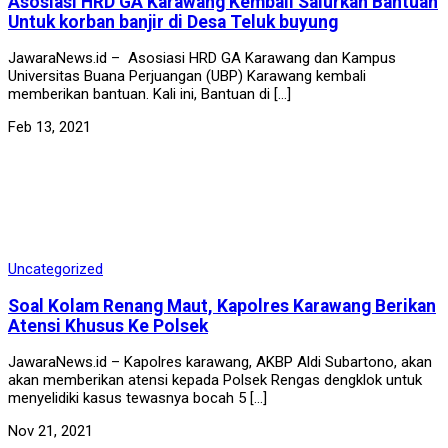
Asosiasi HRD GA Karawang Kembali Salurkan Bantuan
Untuk korban banjir di Desa Teluk buyung
JawaraNews.id – Asosiasi HRD GA Karawang dan Kampus
Universitas Buana Perjuangan (UBP) Karawang kembali
memberikan bantuan. Kali ini, Bantuan di […]
Feb 13, 2021
Uncategorized
Soal Kolam Renang Maut, Kapolres Karawang Berikan
Atensi Khusus Ke Polsek
JawaraNews.id – Kapolres karawang, AKBP Aldi Subartono, akan
akan memberikan atensi kepada Polsek Rengas dengklok untuk
menyelidiki kasus tewasnya bocah 5 […]
Nov 21, 2021