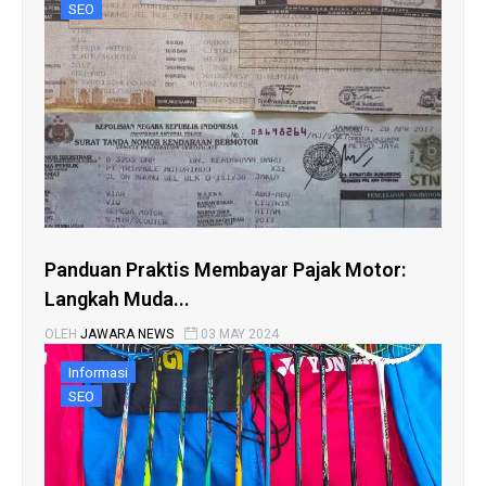
SEO
Panduan Praktis Membayar Pajak Motor:
Langkah Muda...
OLEH
JAWARA NEWS
03 MAY 2024
Informasi
SEO