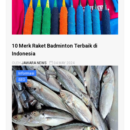
10 Merk Raket Badminton Terbaik di
Indonesia
OLEH
JAWARA NEWS
04 MAY 2024
Informasi
SEO