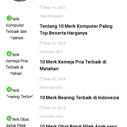
May 19, 2023
Toko Komputer
Tentang 10 Merk Komputer Paling
Top Beserta Harganya
May 03, 2024
Informasi
SEO
10 Merk Kemeja Pria Terbaik di
Matahari
May 03, 2024
Informasi
SEO
10 Merk Bearing Terbaik di Indonesia
May 04, 2024
Informasi
Obat
10 Merk Obat Batuk Pilek Anak yang