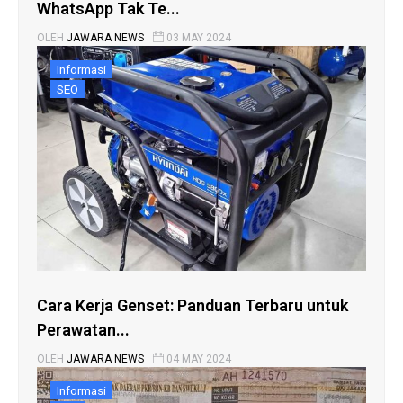
WhatsApp Tak Te...
OLEH
JAWARA NEWS
03 MAY 2024
Informasi
SEO
Cara Kerja Genset: Panduan Terbaru untuk
Perawatan...
OLEH
JAWARA NEWS
04 MAY 2024
Informasi