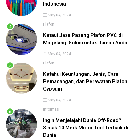
Indonesia
May 04, 2024
Plafon
Ketaui Jasa Pasang Plafon PVC di
Magelang: Solusi untuk Rumah Anda
May 04, 2024
Plafon
Ketahui Keuntungan, Jenis, Cara
Pemasangan, dan Perawatan Plafon
Gypsum
May 04, 2024
Informasi
Ingin Menjelajahi Dunia Off-Road?
Simak 10 Merk Motor Trail Terbaik di
Dunia