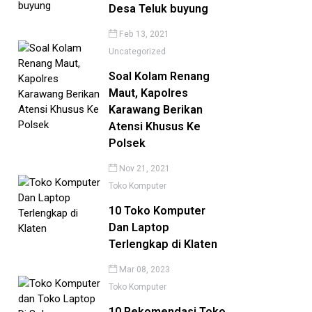
Desa Teluk buyung
Feb 13, 2021
Uncategorized
Soal Kolam Renang
Maut, Kapolres
Karawang Berikan
Atensi Khusus Ke
Polsek
Nov 21, 2021
Toko Komputer
10 Toko Komputer
Dan Laptop
Terlengkap di Klaten
Mar 08, 2023
Toko Komputer
10 Rekomendasi Toko