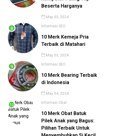
Beserta Harganya
May 03, 2024
Informasi
SEO
10 Merk Kemeja Pria
Terbaik di Matahari
May 03, 2024
Informasi
SEO
10 Merk Bearing Terbaik
di Indonesia
May 04, 2024
Informasi
Obat
10 Merk Obat Batuk
Pilek Anak yang Bagus:
Pilihan Terbaik Untuk
Menyembuhkan Si Kecil