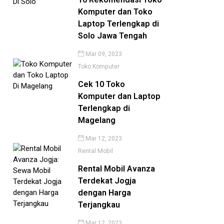
Komputer dan Toko
Laptop Terlengkap di
Solo Jawa Tengah
Mar 09, 2023
Toko Komputer
Cek 10 Toko
Komputer dan Laptop
Terlengkap di
Magelang
Mar 12, 2023
Rental Mobil
Rental Mobil Avanza
Terdekat Jogja
dengan Harga
Terjangkau
Mar 12, 2023