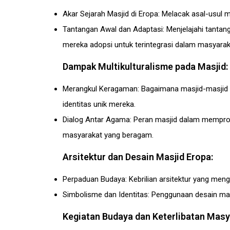
Akar Sejarah Masjid di Eropa: Melacak asal-usul 
Tantangan Awal dan Adaptasi: Menjelajahi tantang
mereka adopsi untuk terintegrasi dalam masyaraka
Dampak Multikulturalisme pada Masjid:
Merangkul Keragaman: Bagaimana masjid-masjid 
identitas unik mereka.
Dialog Antar Agama: Peran masjid dalam mempr
masyarakat yang beragam.
Arsitektur dan Desain Masjid Eropa:
Perpaduan Budaya: Kebrilian arsitektur yang men
Simbolisme dan Identitas: Penggunaan desain mas
Kegiatan Budaya dan Keterlibatan Masy