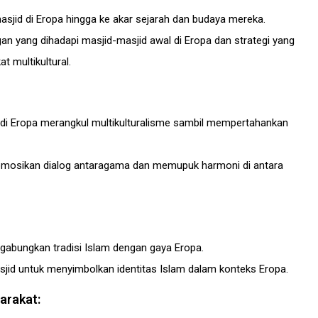
masjid di Eropa hingga ke akar sejarah dan budaya mereka.
an yang dihadapi masjid-masjid awal di Eropa dan strategi yang
t multikultural.
di Eropa merangkul multikulturalisme sambil mempertahankan
omosikan dialog antaragama dan memupuk harmoni di antara
ggabungkan tradisi Islam dengan gaya Eropa.
jid untuk menyimbolkan identitas Islam dalam konteks Eropa.
arakat: