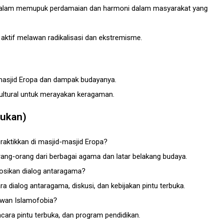
id dalam memupuk perdamaian dan harmoni dalam masyarakat yang
ktif melawan radikalisasi dan ekstremisme.
-masjid Eropa dan dampak budayanya.
kultural untuk merayakan keragaman.
jukan)
aktikkan di masjid-masjid Eropa?
rang-orang dari berbagai agama dan latar belakang budaya.
sikan dialog antaragama?
ra dialog antaragama, diskusi, dan kebijakan pintu terbuka.
lawan Islamofobia?
ara pintu terbuka, dan program pendidikan.