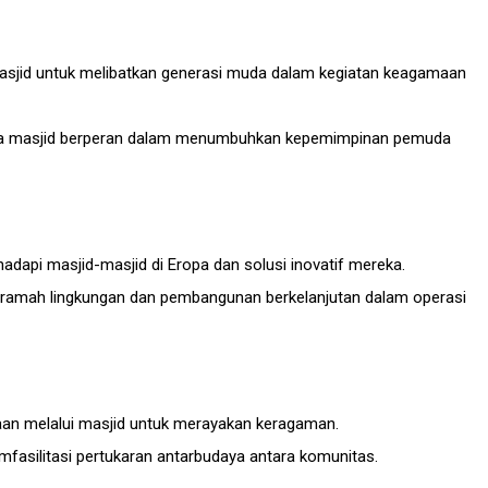
h masjid untuk melibatkan generasi muda dalam kegiatan keagamaan
 masjid berperan dalam menumbuhkan kepemimpinan pemuda
dapi masjid-masjid di Eropa dan solusi inovatif mereka.
 ramah lingkungan dan pembangunan berkelanjutan dalam operasi
an melalui masjid untuk merayakan keragaman.
fasilitasi pertukaran antarbudaya antara komunitas.