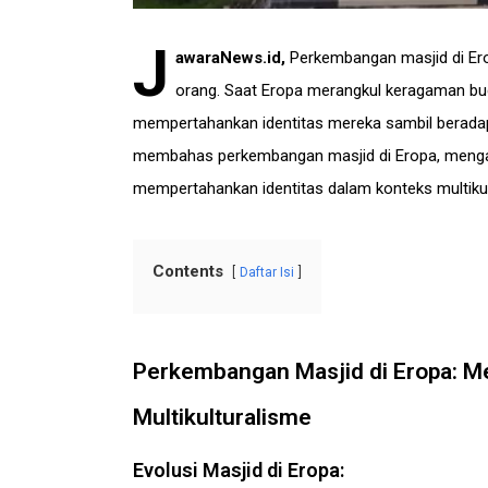
J
awaraNews.id
,
Perkembangan masjid di Ero
orang. Saat Eropa merangkul keragaman bud
mempertahankan identitas mereka sambil beradapt
membahas perkembangan masjid di Eropa, mengat
mempertahankan identitas dalam konteks multikul
Contents
Daftar Isi
Perkembangan Masjid di Eropa: Me
Multikulturalisme
Evolusi Masjid di Eropa: