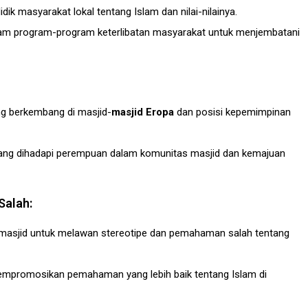
dik masyarakat lokal tentang Islam dan nilai-nilainya.
dalam program-program keterlibatan masyarakat untuk menjembatani
 berkembang di masjid-
masjid Eropa
dan posisi kepemimpinan
ang dihadapi perempuan dalam komunitas masjid dan kemajuan
Salah:
 masjid untuk melawan stereotipe dan pemahaman salah tentang
promosikan pemahaman yang lebih baik tentang Islam di