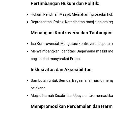
Pertimbangan Hukum dan Politik:
Hukum Pendirian Masjid: Memahami prosedur huku
Representasi Politik: Keterlibatan masjid dalam re
Menangani Kontroversi dan Tantangan:
Isu Kontroversial: Mengatasi kontroversi seputar 
Menyeimbangkan Identitas: Bagaimana masjid men
bagian dari masyarakat Eropa.
Inklusivitas dan Aksesibilitas:
Sambutan untuk Semua: Bagaimana masjid mempro
belakang.
Masjid Ramah Disabilitas: Upaya untuk memastikan
Mempromosikan Perdamaian dan Harmo