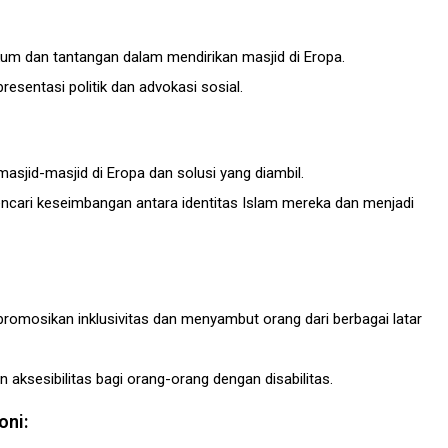
m dan tantangan dalam mendirikan masjid di Eropa.
presentasi politik dan advokasi sosial.
masjid-masjid di Eropa dan solusi yang diambil.
cari keseimbangan antara identitas Islam mereka dan menjadi
mosikan inklusivitas dan menyambut orang dari berbagai latar
 aksesibilitas bagi orang-orang dengan disabilitas.
ni: