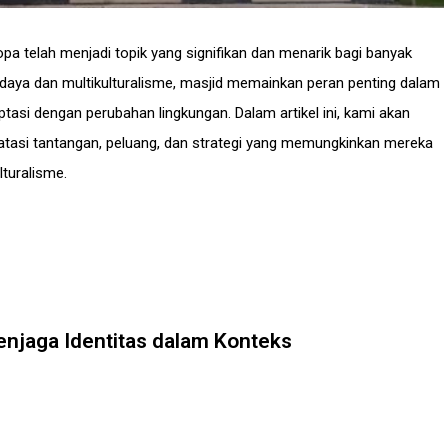
pa telah menjadi topik yang signifikan dan menarik bagi banyak
aya dan multikulturalisme, masjid memainkan peran penting dalam
asi dengan perubahan lingkungan. Dalam artikel ini, kami akan
asi tantangan, peluang, dan strategi yang memungkinkan mereka
turalisme.
njaga Identitas dalam Konteks