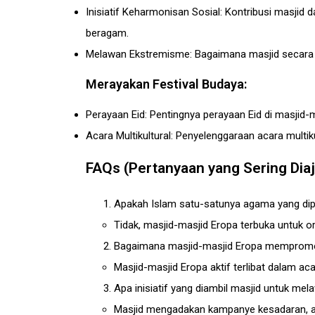
Inisiatif Keharmonisan Sosial: Kontribusi masj
beragam.
Melawan Ekstremisme: Bagaimana masjid secara a
Merayakan Festival Budaya:
Perayaan Eid: Pentingnya perayaan Eid di masjid
Acara Multikultural: Penyelenggaraan acara multi
FAQs (Pertanyaan yang Sering Dia
Apakah Islam satu-satunya agama yang dipr
Tidak, masjid-masjid Eropa terbuka untuk o
Bagaimana masjid-masjid Eropa mempromo
Masjid-masjid Eropa aktif terlibat dalam aca
Apa inisiatif yang diambil masjid untuk me
Masjid mengadakan kampanye kesadaran, ac