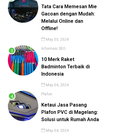
Tata Cara Memesan Mie
Gacoan dengan Mudah:
Melalui Online dan
Offline!
May 03, 2024
Informasi
SEO
10 Merk Raket
Badminton Terbaik di
Indonesia
May 04, 2024
Plafon
Ketaui Jasa Pasang
Plafon PVC di Magelang:
Solusi untuk Rumah Anda
May 04, 2024