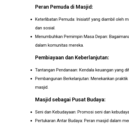
Peran Pemuda di Masjid:
Keterlibatan Pemuda: Inisiatif yang diambil ole
dan sosial.
Menumbuhkan Pemimpin Masa Depan: Bagaimana
dalam komunitas mereka.
Pembiayaan dan Keberlanjutan:
Tantangan Pendanaan: Kendala keuangan yang diha
Pembangunan Berkelanjutan: Menekankan praktik
masjid.
Masjid sebagai Pusat Budaya:
Seni dan Kebudayaan: Promosi seni dan kebudaya
Pertukaran Antar Budaya: Peran masjid dalam mem