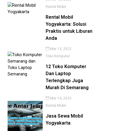
Rental Mobil
Rental Mobil
Yogyakarta: Solusi
Praktis untuk Liburan
Anda
Mar 13, 2023
Toko Komputer
12 Toko Komputer
Dan Laptop
Terlengkap Juga
Murah Di Semarang
Mar 14, 2023
Rental Mobil
Jasa Sewa Mobil
Yogyakarta