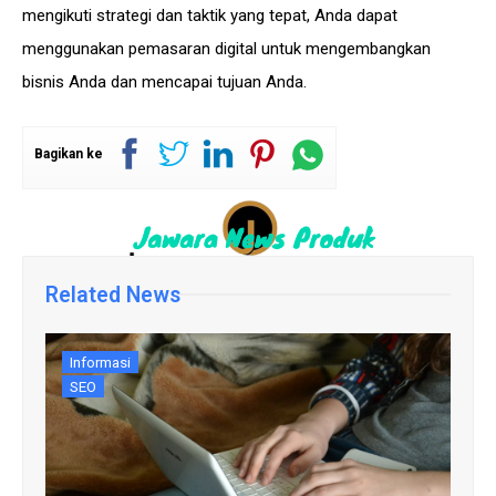
mengikuti strategi dan taktik yang tepat, Anda dapat
menggunakan pemasaran digital untuk mengembangkan
bisnis Anda dan mencapai tujuan Anda.
Bagikan ke
Related News
Informasi
SEO