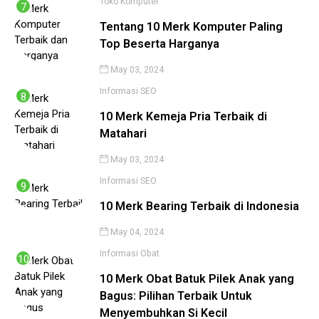
Toko Komputer
Tentang 10 Merk Komputer Paling
Top Beserta Harganya
May 03, 2024
Informasi
SEO
10 Merk Kemeja Pria Terbaik di
Matahari
May 03, 2024
Informasi
SEO
10 Merk Bearing Terbaik di Indonesia
May 04, 2024
Informasi
Obat
10 Merk Obat Batuk Pilek Anak yang
Bagus: Pilihan Terbaik Untuk
Menyembuhkan Si Kecil