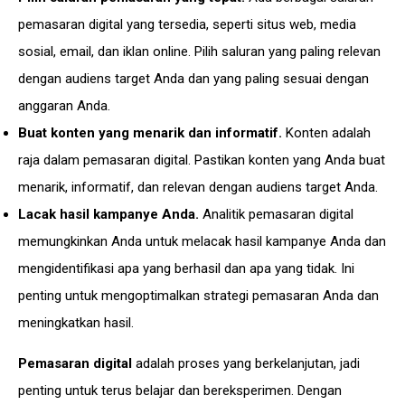
pemasaran digital yang tersedia, seperti situs web, media
sosial, email, dan iklan online. Pilih saluran yang paling relevan
dengan audiens target Anda dan yang paling sesuai dengan
anggaran Anda.
Buat konten yang menarik dan informatif.
Konten adalah
raja dalam pemasaran digital. Pastikan konten yang Anda buat
menarik, informatif, dan relevan dengan audiens target Anda.
Lacak hasil kampanye Anda.
Analitik pemasaran digital
memungkinkan Anda untuk melacak hasil kampanye Anda dan
mengidentifikasi apa yang berhasil dan apa yang tidak. Ini
penting untuk mengoptimalkan strategi pemasaran Anda dan
meningkatkan hasil.
Pemasaran digital
adalah proses yang berkelanjutan, jadi
penting untuk terus belajar dan bereksperimen. Dengan