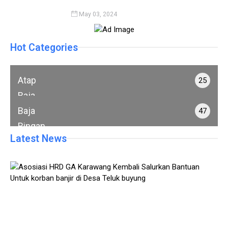
May 03, 2024
Hot Categories
Atap
25
Baja
Ringan
Baja
47
Ringan
Latest News
Unc
As
H
G
Ka