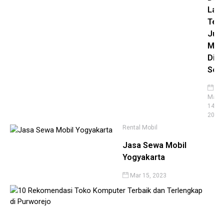
Lap
Ter
Jug
Mur
Di
Sem
Mar
14,
2023
Rental Mobil
Jasa Sewa Mobil
Yogyakarta
Mar 15, 2023
Tok
Ko
10