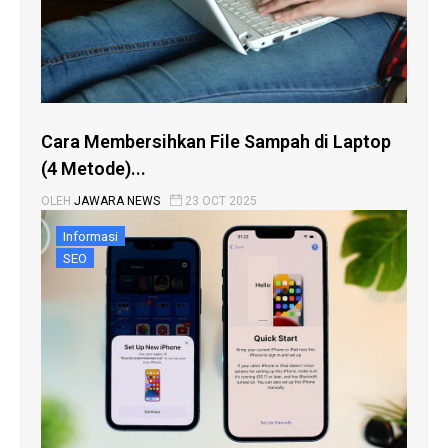
Cara Membersihkan File Sampah di Laptop
(4 Metode)...
OLEH
JAWARA NEWS
23 OCT 2025
Informasi
SEO