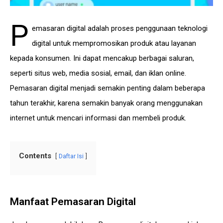
P
emasaran digital adalah proses penggunaan teknologi
digital untuk mempromosikan produk atau layanan
kepada konsumen. Ini dapat mencakup berbagai saluran,
seperti situs web, media sosial, email, dan iklan online.
Pemasaran digital menjadi semakin penting dalam beberapa
tahun terakhir, karena semakin banyak orang menggunakan
internet untuk mencari informasi dan membeli produk.
Contents
Daftar Isi
Manfaat Pemasaran Digital