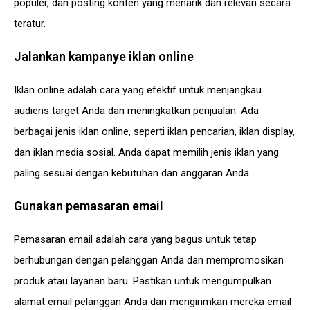
populer, dan posting konten yang menarik dan relevan secara
teratur.
Jalankan kampanye iklan online
Iklan online adalah cara yang efektif untuk menjangkau
audiens target Anda dan meningkatkan penjualan. Ada
berbagai jenis iklan online, seperti iklan pencarian, iklan display,
dan iklan media sosial. Anda dapat memilih jenis iklan yang
paling sesuai dengan kebutuhan dan anggaran Anda.
Gunakan pemasaran email
Pemasaran email adalah cara yang bagus untuk tetap
berhubungan dengan pelanggan Anda dan mempromosikan
produk atau layanan baru. Pastikan untuk mengumpulkan
alamat email pelanggan Anda dan mengirimkan mereka email