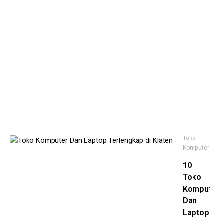
Ka
Ka
Be
At
Kh
Ke
Po
No
21,
20
Toko
Komputer
10
Toko
Komputer
Dan
Laptop