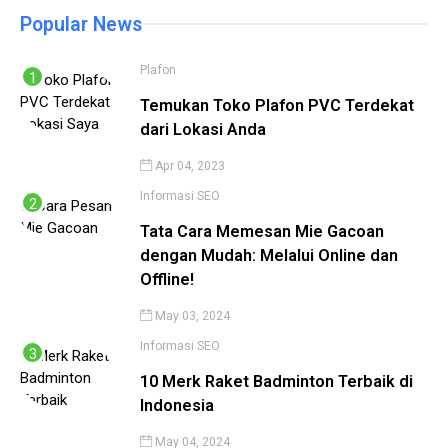
Popular News
Plafon
Temukan Toko Plafon PVC Terdekat
dari Lokasi Anda
Apr 04, 2023
Informasi
SEO
Tata Cara Memesan Mie Gacoan
dengan Mudah: Melalui Online dan
Offline!
May 03, 2024
Informasi
SEO
10 Merk Raket Badminton Terbaik di
Indonesia
May 04, 2024