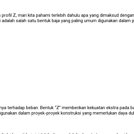
ofil Z, mari kita pahami terlebih dahulu apa yang dimaksud dengan baj
 Ini adalah salah satu bentuk baja yang paling umum digunakan dalam 
annya terhadap beban. Bentuk “Z” memberikan kekuatan ekstra pada 
k digunakan dalam proyek-proyek konstruksi yang memerlukan daya du