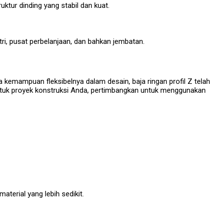
tur dinding yang stabil dan kuat.
ri, pusat perbelanjaan, dan bahkan jembatan.
 kemampuan fleksibelnya dalam desain, baja ringan profil Z telah
 untuk proyek konstruksi Anda, pertimbangkan untuk menggunakan
aterial yang lebih sedikit.