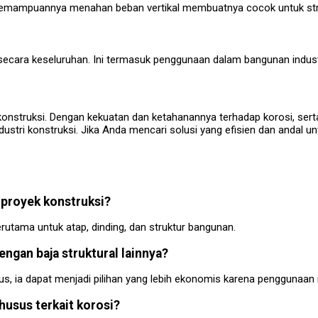
. Kemampuannya menahan beban vertikal membuatnya cocok untuk struk
 secara keseluruhan. Ini termasuk penggunaan dalam bangunan indust
onstruksi. Dengan kekuatan dan ketahanannya terhadap korosi, serta
ustri konstruksi. Jika Anda mencari solusi yang efisien dan andal
s proyek konstruksi?
terutama untuk atap, dinding, dan struktur bangunan.
engan baja struktural lainnya?
sus, ia dapat menjadi pilihan yang lebih ekonomis karena penggunaan m
husus terkait korosi?