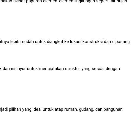
erusakan akibat paparan elemen-elemen lingkungan seperti air hujan
tnya lebih mudah untuk diangkut ke lokasi konstruksi dan dipasang.
ek dan insinyur untuk menciptakan struktur yang sesuai dengan
adi pilihan yang ideal untuk atap rumah, gudang, dan bangunan