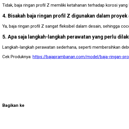
Tidak, baja ringan profil Z memiliki ketahanan terhadap korosi yan
4. Bisakah baja ringan profil Z digunakan dalam proyek
Ya, baja ringan profil Z sangat fleksibel dalam desain, sehingga co
5. Apa saja langkah-langkah perawatan yang perlu dilak
Langkah-langkah perawatan sederhana, seperti membersihkan debu 
Cek Produknya:
https://bajaprambanan.com/model/baja-ringan-prof
Bagikan ke