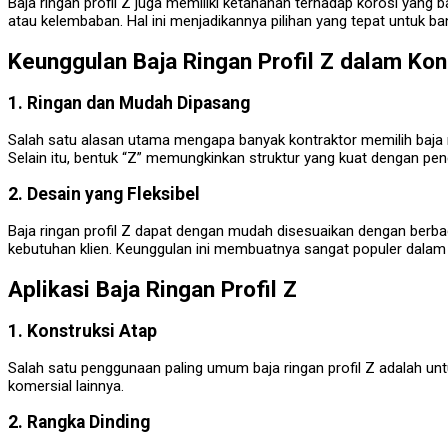
Baja ringan profil Z juga memiliki ketahanan terhadap korosi yang b
atau kelembaban. Hal ini menjadikannya pilihan yang tepat untuk 
Keunggulan Baja Ringan Profil Z dalam Kon
1. Ringan dan Mudah Dipasang
Salah satu alasan utama mengapa banyak kontraktor memilih baja ri
Selain itu, bentuk “Z” memungkinkan struktur yang kuat dengan peng
2. Desain yang Fleksibel
Baja ringan profil Z dapat dengan mudah disesuaikan dengan berbaga
kebutuhan klien. Keunggulan ini membuatnya sangat populer dalam p
Aplikasi Baja Ringan Profil Z
1. Konstruksi Atap
Salah satu penggunaan paling umum baja ringan profil Z adalah un
komersial lainnya.
2. Rangka Dinding