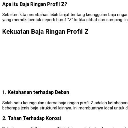
Apa itu Baja Ringan Profil Z?
Sebelum kita membahas lebih lanjut tentang keunggulan baja ringan pr
yang memiliki bentuk seperti huruf “Z” ketika dilihat dari samping.
Kekuatan Baja Ringan Profil Z
1. Ketahanan terhadap Beban
Salah satu keunggulan utama baja ringan profil Z adalah ketahan
beberapa jenis baja struktural lainnya. Ini membuatnya ideal untu
2. Tahan Terhadap Korosi