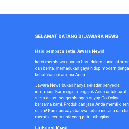
SELAMAT DATANG DI JAWARA NEWS
Halo pembaca setia Jawara News!
kami membawa nuansa baru dalam dunia informa
dan berita, memadukan gaya hidup modern deng
kebutuhan informasi Anda.
Jawara News bukan hanya sekadar penyedia
informasi. Kami ingin mengajak Anda untuk turut
serta dalam pengembangan sayap Go Online
bersama kami. Produk dan jasa Anda memiliki te
di sini! Kami percaya bahwa setiap individu dan bi
memiliki cerita unik yang patut dibagikan.
Hubungi Kami