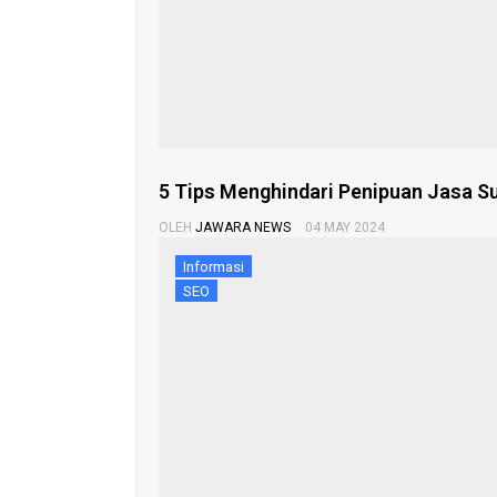
5 Tips Menghindari Penipuan Jasa Su
OLEH
JAWARA NEWS
04 MAY 2024
Informasi
SEO