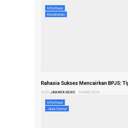
Informasi
Kesehatan
Rahasia Sukses Mencairkan BPJS: Tips
OLEH
JAWARA NEWS
04 MAY 2024
Informasi
Jasa Sumur