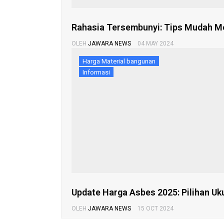
Rahasia Tersembunyi: Tips Mudah M
OLEH
JAWARA NEWS
04 MAY 2024
Harga Material bangunan
Informasi
Update Harga Asbes 2025: Pilihan Ukur
OLEH
JAWARA NEWS
15 OCT 2024