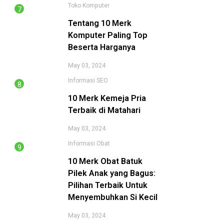
Toko Komputer
Tentang 10 Merk
Komputer Paling Top
Beserta Harganya
May 03, 2024
Informasi
SEO
10 Merk Kemeja Pria
Terbaik di Matahari
May 03, 2024
Informasi
Obat
10 Merk Obat Batuk
Pilek Anak yang Bagus:
Pilihan Terbaik Untuk
Menyembuhkan Si Kecil
May 03, 2024