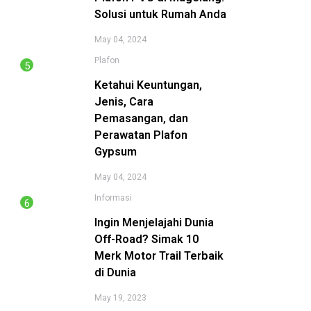
Solusi untuk Rumah Anda
May 04, 2024
Plafon
Ketahui Keuntungan,
Jenis, Cara
Pemasangan, dan
Perawatan Plafon
Gypsum
May 04, 2024
Informasi
Ingin Menjelajahi Dunia
Off-Road? Simak 10
Merk Motor Trail Terbaik
di Dunia
May 19, 2023