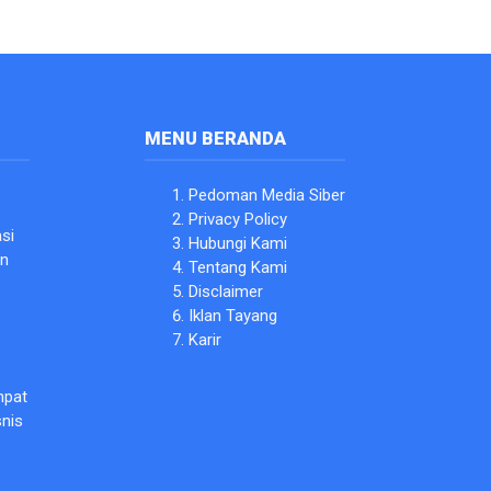
MENU BERANDA
Pedoman Media Siber
Privacy Policy
si
Hubungi Kami
an
Tentang Kami
Disclaimer
Iklan Tayang
Karir
mpat
snis