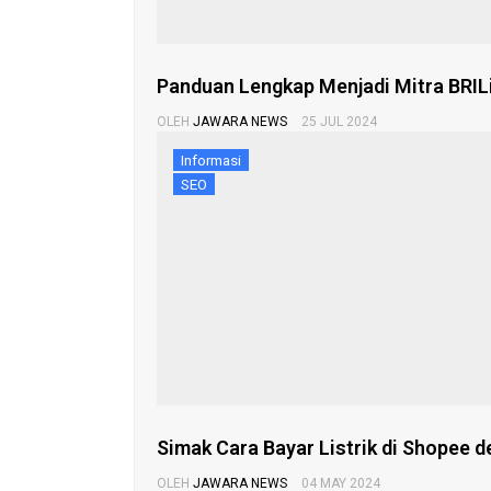
Panduan Lengkap Menjadi Mitra BRILin
OLEH
JAWARA NEWS
25 JUL 2024
Informasi
SEO
Simak Cara Bayar Listrik di Shopee d
OLEH
JAWARA NEWS
04 MAY 2024