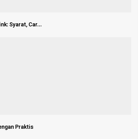
k: Syarat, Car...
engan Praktis