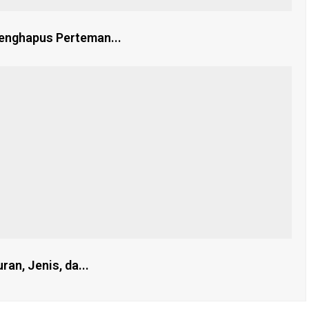
enghapus Perteman...
an, Jenis, da...