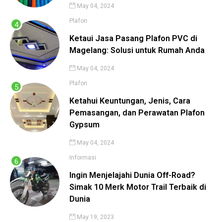
May 04, 2024
Plafon
Ketaui Jasa Pasang Plafon PVC di
Magelang: Solusi untuk Rumah Anda
May 04, 2024
Plafon
Ketahui Keuntungan, Jenis, Cara
Pemasangan, dan Perawatan Plafon
Gypsum
May 04, 2024
Informasi
Ingin Menjelajahi Dunia Off-Road?
Simak 10 Merk Motor Trail Terbaik di
Dunia
May 19, 2023