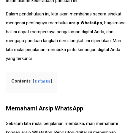
itulah alasan keberadaan panduan ini.
Dalam pendahuluan ini, kita akan membahas secara singkat
mengenai pentingnya membuka
arsip WhatsApp
, bagaimana
hal ini dapat memperkaya pengalaman digital Anda, dan
mengapa panduan langkah demi langkah ini diperlukan. Mari
kita mulai perjalanan membuka pintu kenangan digital Anda
yang terkunci.
Contents
Daftar Isi
Memahami Arsip WhatsApp
Sebelum kita mulai perjalanan membuka, mari memahami
konsep arsip WhatsApp. Repositori digital ini menyimpan