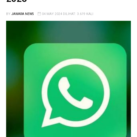
BY
JAWARA NEWS
04 MAY 2024 DILIHAT: 3.619 KALI