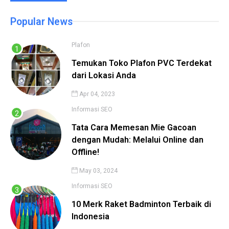
Popular News
Plafon
Temukan Toko Plafon PVC Terdekat
dari Lokasi Anda
Apr 04, 2023
Informasi
SEO
Tata Cara Memesan Mie Gacoan
dengan Mudah: Melalui Online dan
Offline!
May 03, 2024
Informasi
SEO
10 Merk Raket Badminton Terbaik di
Indonesia