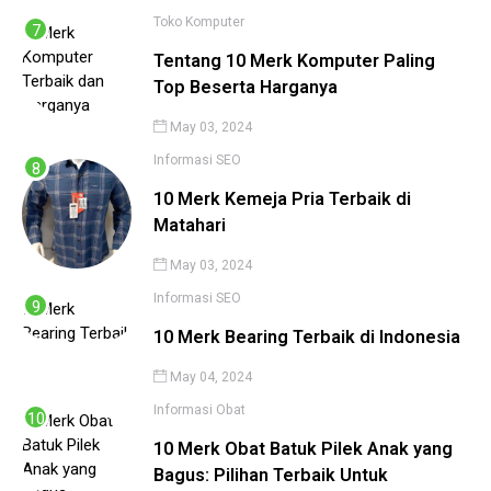
Toko Komputer
Tentang 10 Merk Komputer Paling
Top Beserta Harganya
May 03, 2024
Informasi
SEO
10 Merk Kemeja Pria Terbaik di
Matahari
May 03, 2024
Informasi
SEO
10 Merk Bearing Terbaik di Indonesia
May 04, 2024
Informasi
Obat
10 Merk Obat Batuk Pilek Anak yang
Bagus: Pilihan Terbaik Untuk