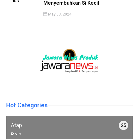
Menyembuhkan Si Kecil
May 03, 2024
Hot Categories
Atap
25
Baja