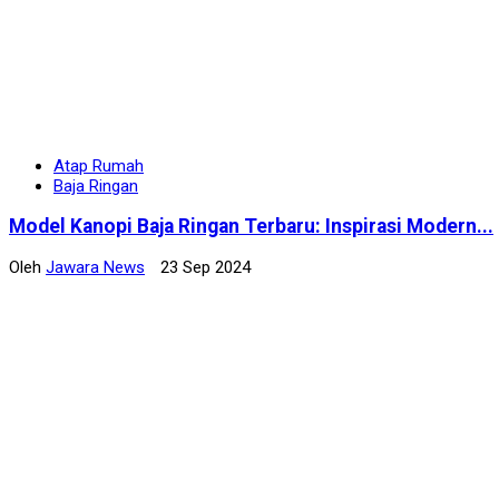
Atap Rumah
Baja Ringan
Model Kanopi Baja Ringan Terbaru: Inspirasi Modern...
Oleh
Jawara News
23 Sep 2024