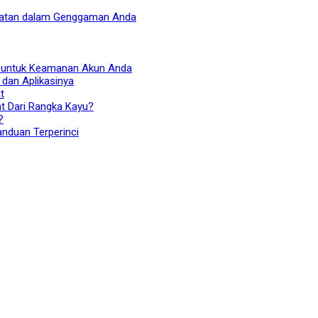
ehatan dalam Genggaman Anda
i untuk Keamanan Akun Anda
 dan Aplikasinya
t
t Dari Rangka Kayu?
?
nduan Terperinci