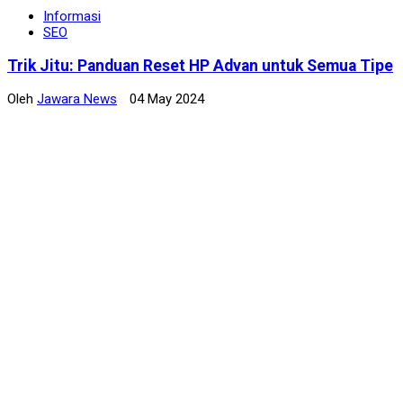
Informasi
SEO
Trik Jitu: Panduan Reset HP Advan untuk Semua Tipe
Oleh
Jawara News
04 May 2024