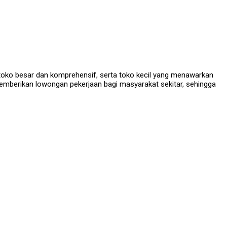
toko besar dan komprehensif, serta toko kecil yang menawarkan
mberikan lowongan pekerjaan bagi masyarakat sekitar, sehingga