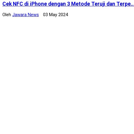
Cek NFC di iPhone dengan 3 Metode Teruji dan Terpe..
Oleh
Jawara News
03 May 2024