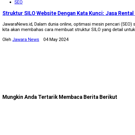
SEO
Struktur SILO Website Dengan Kata Kunci: Jasa Rental 
JawaraNews.id, Dalam dunia online, optimasi mesin pencari (SEO) sa
kita akan membahas cara membuat struktur SILO yang detail untuk 
Oleh
Jawara News
04 May 2024
Mungkin Anda Tertarik Membaca Berita Berikut