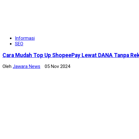
Informasi
SEO
Cara Mudah Top Up ShopeePay Lewat DANA Tanpa Rek
Oleh
Jawara News
05 Nov 2024