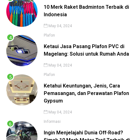
10 Merk Raket Badminton Terbaik di
Indonesia
May 04, 2024
Plafon
Ketaui Jasa Pasang Plafon PVC di
Magelang: Solusi untuk Rumah Anda
May 04, 2024
Plafon
Ketahui Keuntungan, Jenis, Cara
Pemasangan, dan Perawatan Plafon
Gypsum
May 04, 2024
Informasi
Ingin Menjelajahi Dunia Off-Road?