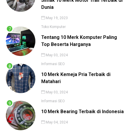
Simak 10 Merk Motor Trail Terbaik di
Dunia
May 19, 2023
Toko Komputer
Tentang 10 Merk Komputer Paling
Top Beserta Harganya
May 03, 2024
Informasi
SEO
10 Merk Kemeja Pria Terbaik di
Matahari
May 03, 2024
Informasi
SEO
10 Merk Bearing Terbaik di Indonesia
May 04, 2024