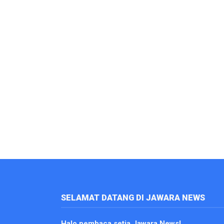
SELAMAT DATANG DI JAWARA NEWS
Halo pembaca setia Jawara News!