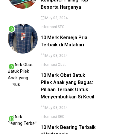
Beserta Harganya
May 03, 2024
Informasi
SEO
10 Merk Kemeja Pria
Terbaik di Matahari
May 03, 2024
Informasi
Obat
10 Merk Obat Batuk
Pilek Anak yang Bagus:
Pilihan Terbaik Untuk
Menyembuhkan Si Kecil
May 03, 2024
Informasi
SEO
10 Merk Bearing Terbaik