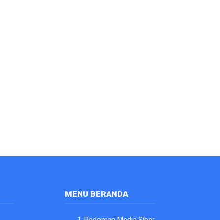
MENU BERANDA
Pedoman Media Siber