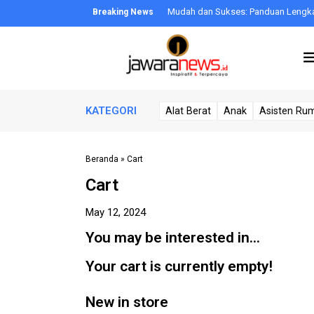
Program Loyalitas Pelanggan
Mudah dan Sukses: Panduan Lengkap U
KATEGORI
Alat Berat
Anak
Asisten Ru
Beranda
»
Cart
Cart
May 12, 2024
You may be interested in…
Your cart is currently empty!
New in store