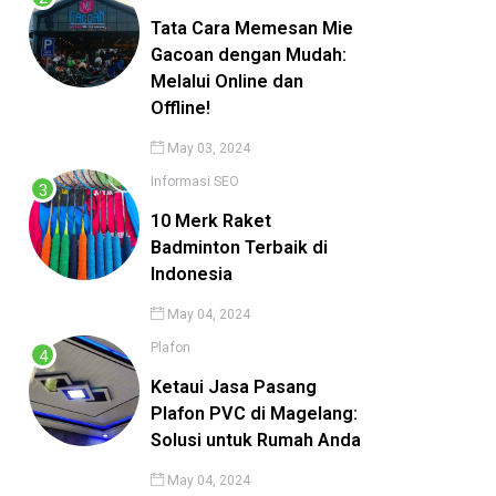
Tata Cara Memesan Mie
Gacoan dengan Mudah:
Melalui Online dan
Offline!
May 03, 2024
Informasi
SEO
10 Merk Raket
Badminton Terbaik di
Indonesia
May 04, 2024
Plafon
Ketaui Jasa Pasang
Plafon PVC di Magelang:
Solusi untuk Rumah Anda
May 04, 2024